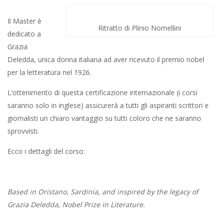
Il Master è
Ritratto di Plinio Nomellini
dedicato a
Grazia
Deledda, unica donna italiana ad aver ricevuto il premio nobel
per la letteratura nel 1926.
L’ottenimento di questa certificazione internazionale (i corsi
saranno solo in inglese) assicurerà a tutti gli aspiranti scrittori e
giornalisti un chiaro vantaggio su tutti coloro che ne saranno
sprovvisti.
Ecco i dettagli del corso:
Based in Oristano, Sardinia, and inspired by the legacy of
Grazia Deledda, Nobel Prize in Literature.