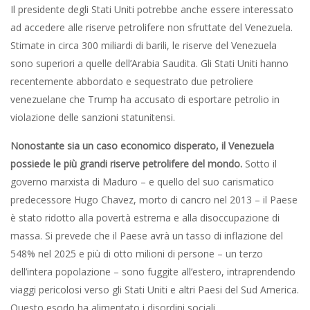
Il presidente degli Stati Uniti potrebbe anche essere interessato
ad accedere alle riserve petrolifere non sfruttate del Venezuela.
Stimate in circa 300 miliardi di barili, le riserve del Venezuela
sono superiori a quelle dell’Arabia Saudita. Gli Stati Uniti hanno
recentemente abbordato e sequestrato due petroliere
venezuelane che Trump ha accusato di esportare petrolio in
violazione delle sanzioni statunitensi.
Nonostante sia un caso economico disperato, il Venezuela
possiede le più grandi riserve petrolifere del mondo.
Sotto il
governo marxista di Maduro – e quello del suo carismatico
predecessore Hugo Chavez, morto di cancro nel 2013 – il Paese
è stato ridotto alla povertà estrema e alla disoccupazione di
massa. Si prevede che il Paese avrà un tasso di inflazione del
548% nel 2025 e più di otto milioni di persone – un terzo
dell’intera popolazione – sono fuggite all’estero, intraprendendo
viaggi pericolosi verso gli Stati Uniti e altri Paesi del Sud America.
Questo esodo ha alimentato i disordini sociali.