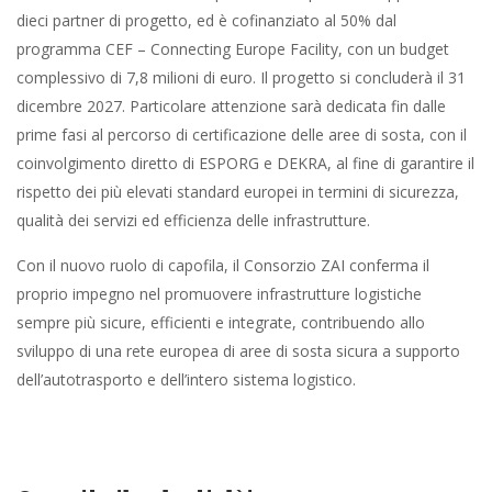
dieci partner di progetto, ed è cofinanziato al 50% dal
programma CEF – Connecting Europe Facility, con un budget
complessivo di 7,8 milioni di euro. Il progetto si concluderà il 31
dicembre 2027. Particolare attenzione sarà dedicata fin dalle
prime fasi al percorso di certificazione delle aree di sosta, con il
coinvolgimento diretto di ESPORG e DEKRA, al fine di garantire il
rispetto dei più elevati standard europei in termini di sicurezza,
qualità dei servizi ed efficienza delle infrastrutture.
Con il nuovo ruolo di capofila, il Consorzio ZAI conferma il
proprio impegno nel promuovere infrastrutture logistiche
sempre più sicure, efficienti e integrate, contribuendo allo
sviluppo di una rete europea di aree di sosta sicura a supporto
dell’autotrasporto e dell’intero sistema logistico.