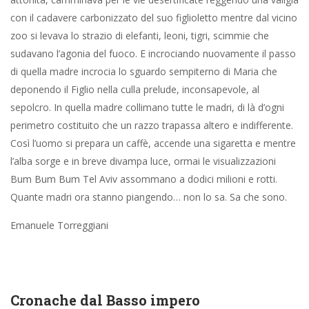
sepolcro. In quella madre collimano tutte le madri, di là d’ogni
perimetro costituito che un razzo trapassa altero e indifferente.
Così l’uomo si prepara un caffè, accende una sigaretta e mentre
l’alba sorge e in breve divampa luce, ormai le visualizzazioni
Bum Bum Bum Tel Aviv assommano a dodici milioni e rotti.
Quante madri ora stanno piangendo… non lo sa. Sa che sono.
Emanuele Torreggiani
Cronache dal Basso impero
16 Giugno 2025
Angelo Paratico
Attualità
0
di Emanuele Torreggiani
Dopo anni, precisamente dal 2011, di vociferazioni provenienti