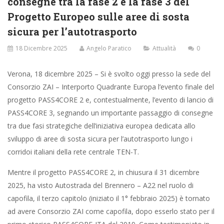
consegne tra la fase 2 e la fase 3 del
Progetto Europeo sulle aree di sosta
sicura per l’autotrasporto
18 Dicembre 2025
Angelo Paratico
Attualità
0
Verona, 18 dicembre 2025 – Si è svolto oggi presso la sede del
Consorzio ZAI – Interporto Quadrante Europa l’evento finale del
progetto PASS4CORE 2 e, contestualmente, l’evento di lancio di
PASS4CORE 3, segnando un importante passaggio di consegne
tra due fasi strategiche dell’iniziativa europea dedicata allo
sviluppo di aree di sosta sicura per l’autotrasporto lungo i
corridoi italiani della rete centrale TEN-T.
Mentre il progetto PASS4CORE 2, in chiusura il 31 dicembre
2025, ha visto Autostrada del Brennero – A22 nel ruolo di
capofila, il terzo capitolo (iniziato il 1° febbraio 2025) è tornato
ad avere Consorzio ZAI come capofila, dopo esserlo stato per il