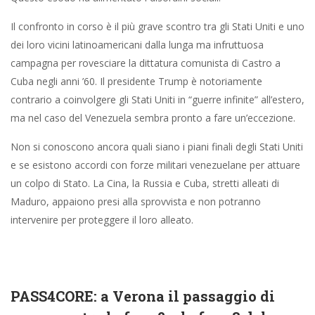
Il confronto in corso è il più grave scontro tra gli Stati Uniti e uno
dei loro vicini latinoamericani dalla lunga ma infruttuosa
campagna per rovesciare la dittatura comunista di Castro a
Cuba negli anni ’60. Il presidente Trump è notoriamente
contrario a coinvolgere gli Stati Uniti in “guerre infinite” all’estero,
ma nel caso del Venezuela sembra pronto a fare un’eccezione.
Non si conoscono ancora quali siano i piani finali degli Stati Uniti
e se esistono accordi con forze militari venezuelane per attuare
un colpo di Stato. La Cina, la Russia e Cuba, stretti alleati di
Maduro, appaiono presi alla sprovvista e non potranno
intervenire per proteggere il loro alleato.
PASS4CORE: a Verona il passaggio di