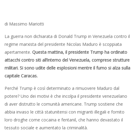
di Massimo Mariotti
La guerra non dichiarata di Donald Trump in Venezuela contro il
regime marxista del presidente Nicolas Maduro è scoppiata
apertamente.
Questa mattina, il presidente Trump ha ordinato
attacchi contro siti all’interno del Venezuela, comprese strutture
militari. Si sono udite delle esplosioni mentre il fumo si alza sulla
capitale Caracas.
Perché Trump è così determinato a rimuovere Maduro dal
potere? Uno dei motivi è che incolpa il presidente venezuelano
di aver distrutto le comunità americane. Trump sostiene che
abbia invaso le città statunitensi con migranti illegali e fornito
loro droghe come cocaina e fentanil, che hanno devastato il
tessuto sociale e aumentato la criminalità.