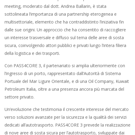
meeting, moderato dal dott. Andrea Ballarin, è stata
sottolineata l’importanza di una partnership eterogenea e
multisettoriale, elemento che ha contraddistinto l’iniziativa fin
dalle sue origini. Un approccio che ha consentito di raccogliere
un interesse trasversale e diffuso sul tema delle aree di sosta
sicura, coinvolgendo attori pubblici e privati lungo l’intera filiera
della logistica e dei trasporti.
Con PASS4CORE 3, il partenariato si amplia ulteriormente con
l’ingresso di un porto, rappresentato dall’Autorità di Sistema
Portuale del Mar Ligure Orientale, e di una Oil Company, Kuwait
Petroleum Italia, oltre a una presenza ancora più marcata del
settore privato.
Un’evoluzione che testimonia il crescente interesse del mercato
verso soluzioni avanzate per la sicurezza e la qualità dei servizi
dedicati all’autotrasporto. PASS4CORE 3 prevede la realizzazione
di nove aree di sosta sicura per l’autotrasporto, sviluppate dai