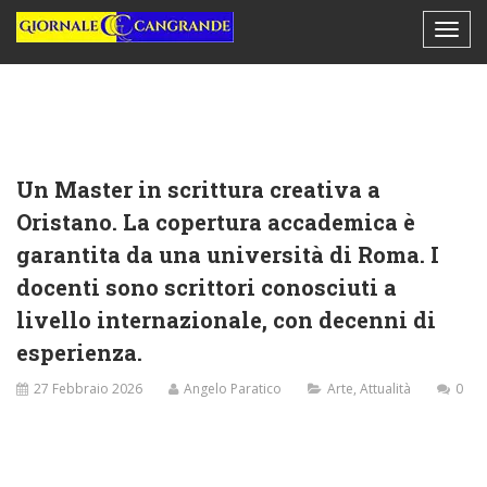
Un Master in scrittura creativa a
Oristano. La copertura accademica è
garantita da una università di Roma. I
docenti sono scrittori conosciuti a
livello internazionale, con decenni di
esperienza.
27 Febbraio 2026
Angelo Paratico
Arte
,
Attualità
0