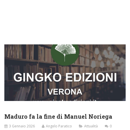
Maduro fa la fine di Manuel Noriega
3 Gennaio 2026
Angelo Paratico
Attualità
0