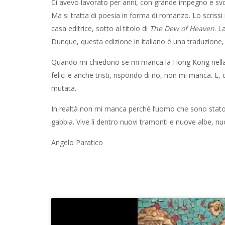
Ci avevo lavorato per anni, con grande impegno e sv
Ma si tratta di poesia in forma di romanzo. Lo scrissi
casa editrice, sotto al titolo di
The Dew of Heaven
. L
Dunque, questa edizione in italiano è una traduzione,
Quando mi chiedono se mi manca la Hong Kong nella 
felici e anche tristi, rispondo di no, non mi manca. E
mutata.
In realtà non mi manca perché l’uomo che sono stat
gabbia. Vive lì dentro nuovi tramonti e nuove albe, n
Angelo Paratico