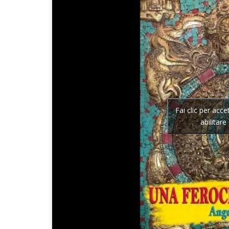
Fai clic per acc
abilitar