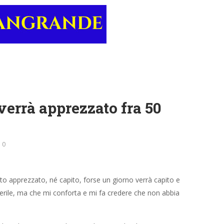
 verrà apprezzato fra 50
0
tato apprezzato, né capito, forse un giorno verrà capito e
rile, ma che mi conforta e mi fa credere che non abbia