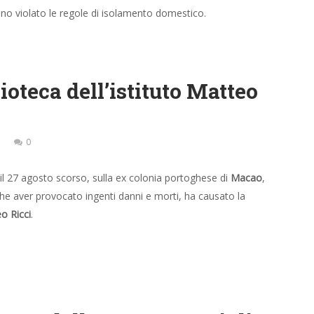
no violato le regole di isolamento domestico.
ioteca dell’istituto Matteo
0
 il 27 agosto scorso, sulla ex colonia portoghese di
Macao
,
 che aver provocato ingenti danni e morti, ha causato la
eo Ricci
.