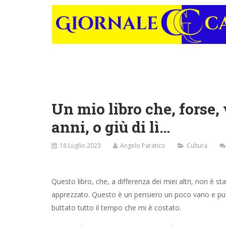
Un mio libro che, forse,
anni, o giù di lì…
18 Luglio 2023
Angelo Paratico
Cultura
Questo libro, che, a differenza dei miei altri, non è s
apprezzato. Questo è un pensiero un poco vano e pue
buttato tutto il tempo che mi è costato.