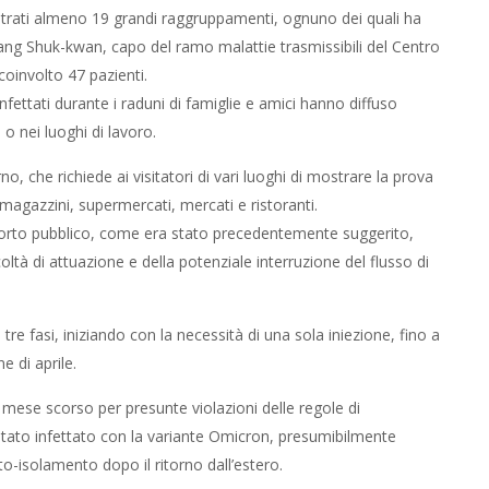
istrati almeno 19 grandi raggruppamenti, ognuno dei quali ha
ang Shuk-kwan, capo del ramo malattie trasmissibili del Centro
 coinvolto 47 pazienti.
fettati durante i raduni di famiglie e amici hanno diffuso
 o nei luoghi di lavoro.
no, che richiede ai visitatori di vari luoghi di mostrare la prova
 magazzini, supermercati, mercati e ristoranti.
asporto pubblico, come era stato precedentemente suggerito,
oltà di attuazione e della potenziale interruzione del flusso di
 tre fasi, iniziando con la necessità di una sola iniezione, fino a
e di aprile.
l mese scorso per presunte violazioni delle regole di
tato infettato con la variante Omicron, presumibilmente
uto-isolamento dopo il ritorno dall’estero.