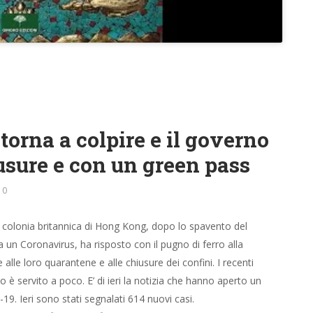
orna a colpire e il governo
sure e con un green pass
0
x colonia britannica di Hong Kong, dopo lo spavento del
un Coronavirus, ha risposto con il pugno di ferro alla
alle loro quarantene e alle chiusure dei confini. I recenti
 è servito a poco. E’ di ieri la notizia che hanno aperto un
9. Ieri sono stati segnalati 614 nuovi casi.