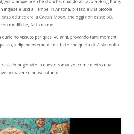
olgendo ampie ricerche storiche, quando abitavo a Hong Kong.
 in inglese e uscì a Tempe, in Arizona, presso a una piccola
a casa editrice era la Cactus Moon, che oggi non esiste più.
 con modifiche, fatta da me.
quale ho vissuto per quasi 40 anni, provando tanti momenti
, questo, indipendentemente dal fatto che quella città sia molto
o resta imprigionato in questo romanzo, come dentro una
uove primavere e nuovi autunni.