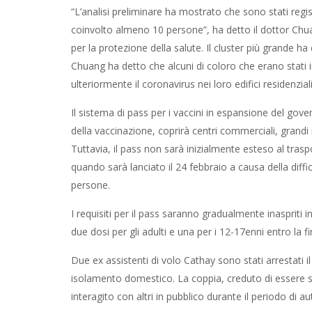
“L’analisi preliminare ha mostrato che sono stati reg
coinvolto almeno 10 persone”, ha detto il dottor Chu
per la protezione della salute. Il cluster più grande ha
Chuang ha detto che alcuni di coloro che erano stati in
ulteriormente il coronavirus nei loro edifici residenziali
Il sistema di pass per i vaccini in espansione del gover
della vaccinazione, coprirà centri commerciali, grandi
Tuttavia, il pass non sarà inizialmente esteso al tr
quando sarà lanciato il 24 febbraio a causa della diffic
persone.
I requisiti per il pass saranno gradualmente inaspriti in
due dosi per gli adulti e una per i 12-17enni entro la fin
Due ex assistenti di volo Cathay sono stati arrestati i
isolamento domestico. La coppia, creduto di essere s
interagito con altri in pubblico durante il periodo di a