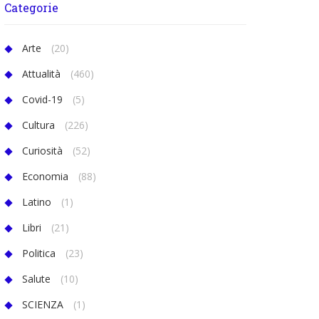
Categorie
Arte
(20)
Attualità
(460)
Covid-19
(5)
Cultura
(226)
Curiosità
(52)
Economia
(88)
Latino
(1)
Libri
(21)
Politica
(23)
Salute
(10)
SCIENZA
(1)