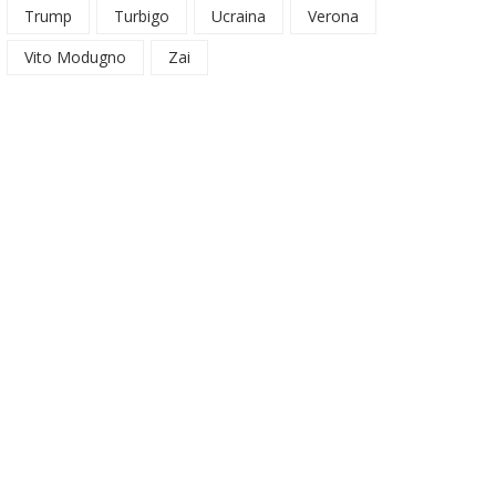
Trump
Turbigo
Ucraina
Verona
Vito Modugno
Zai