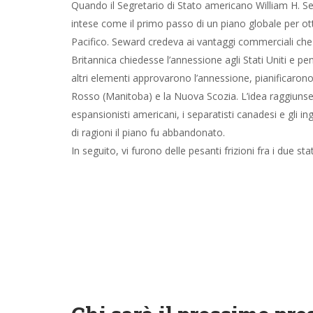
Quando il Segretario di Stato americano William H. Sew
intese come il primo passo di un piano globale per ott
Pacifico. Seward credeva ai vantaggi commerciali che 
Britannica chiedesse l’annessione agli Stati Uniti e 
altri elementi approvarono l’annessione, pianificarono
Rosso (Manitoba) e la Nuova Scozia. L’idea raggiunse i
espansionisti americani, i separatisti canadesi e gli i
di ragioni il piano fu abbandonato.
In seguito, vi furono delle pesanti frizioni fra i due st