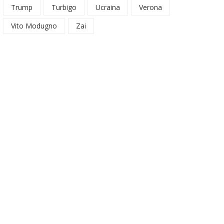
Trump
Turbigo
Ucraina
Verona
Vito Modugno
Zai