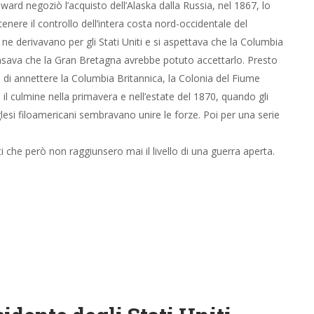
ard negoziò l’acquisto dell’Alaska dalla Russia, nel 1867, lo
enere il controllo dell’intera costa nord-occidentale del
ne derivavano per gli Stati Uniti e si aspettava che la Columbia
pensava che la Gran Bretagna avrebbe potuto accettarlo. Presto
 di annettere la Columbia Britannica, la Colonia del Fiume
l culmine nella primavera e nell’estate del 1870, quando gli
nglesi filoamericani sembravano unire le forze. Poi per una serie
ati che però non raggiunsero mai il livello di una guerra aperta.