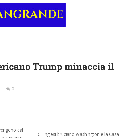
ericano Trump minaccia il
0
 vengono dal
Gli inglesi bruciano Washington e la Casa
ie e scontri,