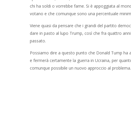
chi ha soldi o vorrebbe farne. Si è appoggiata al m
votano e che comunque sono una percentuale minima
Viene quasi da pensare che i grandi del partito democ
dare in pasto al lupo Trump, così che fra quattro ann
passato.
Possiamo dire a questo punto che Donald Tump ha alte 
e fermerà certamente la guerra in Ucraina, per quan
comunque possibile un nuovo approccio al problema.