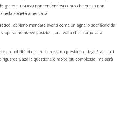
ondo green e LBDGQ non rendendosi conto che questi non
 nella società americana.
ratico l’abbiano mandata avanti come un agnello sacrificale da
i si apriranno nuove posizioni, una volta che Trump sarà
probabilità di essere il prossimo presidente degli Stati Uniti
to riguarda Gaza la questione è molto più complessa, ma sarà