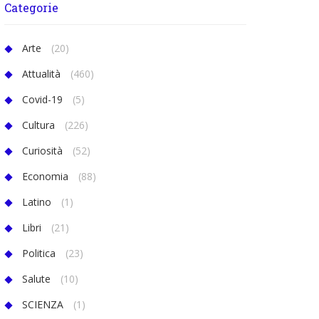
Categorie
Arte
(20)
Attualità
(460)
Covid-19
(5)
Cultura
(226)
Curiosità
(52)
Economia
(88)
Latino
(1)
Libri
(21)
Politica
(23)
Salute
(10)
SCIENZA
(1)