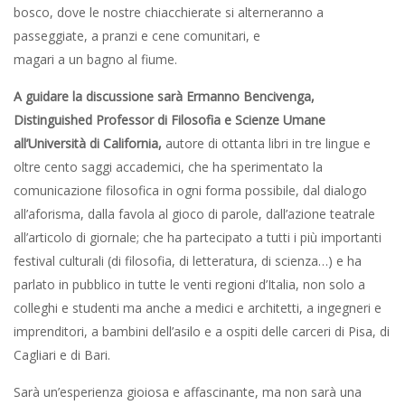
bosco, dove le nostre chiacchierate si alterneranno a
passeggiate, a pranzi e cene comunitari, e
magari a un bagno al fiume.
A guidare la discussione sarà Ermanno Bencivenga,
Distinguished Professor di Filosofia e
Scienze Umane
all’Università di California,
autore di ottanta libri in tre lingue e
oltre cento saggi accademici, che ha sperimentato la
comunicazione filosofica in ogni forma possibile, dal dialogo
all’aforisma, dalla favola al gioco di parole, dall’azione teatrale
all’articolo di giornale; che ha partecipato a tutti i più importanti
festival culturali (di filosofia, di letteratura, di scienza…) e ha
parlato in pubblico in tutte le venti regioni d’Italia, non solo a
colleghi e studenti ma anche a medici e architetti, a ingegneri e
imprenditori, a bambini dell’asilo e a ospiti delle carceri di Pisa, di
Cagliari e di Bari.
Sarà un’esperienza gioiosa e affascinante, ma non sarà una