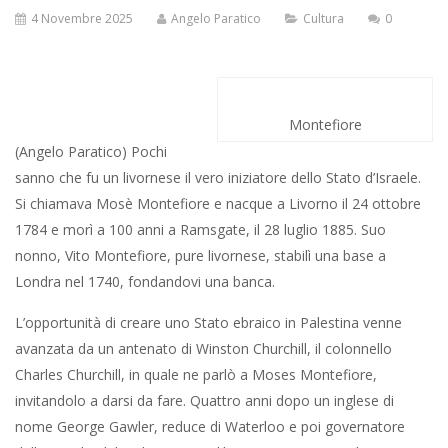
4 Novembre 2025
Angelo Paratico
Cultura
0
Montefiore
(Angelo Paratico) Pochi
sanno che fu un livornese il vero iniziatore dello Stato d’Israele.
Si chiamava Mosè Montefiore e nacque a Livorno il 24 ottobre
1784 e morì a 100 anni a Ramsgate, il 28 luglio 1885. Suo
nonno, Vito Montefiore, pure livornese, stabilì una base a
Londra nel 1740, fondandovi una banca.
L’opportunità di creare uno Stato ebraico in Palestina venne
avanzata da un antenato di Winston Churchill, il colonnello
Charles Churchill, in quale ne parlò a Moses Montefiore,
invitandolo a darsi da fare. Quattro anni dopo un inglese di
nome George Gawler, reduce di Waterloo e poi governatore