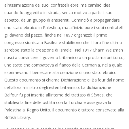
all’assimilazione dei suoi confratelli ebrei ma cambiò idea
quando fu aggredito in strada, senza motivo a parte il suo
aspetto, da un gruppo di antisemiti. Cominciò a propagandare
uno stato ebraico in Palestina, ma all’inizio pure i suoi confratelli
gli davano del pazzo, finché nel 1897 organizzò il primo
congresso sionista a Basilea e stabilirono che il loro fine ultimo
sarebbe stato la creazione di Israele. Nel 1917 Chaim Weizman
riuscì a convincere il governo britannico a un proclama antiturco,
uno stato che combatteva al fianco della Germania, nella quale
esprimevano il benestare alla creazione di uno stato ebraico.
Questo documento si chiama Dichiarazione di Balfour dal nome
dell’allora ministro degli esteri britannico. La dichiarazione
Balfour fu poi inserita all’interno del trattato di Sèvres, che
stabiliva la fine delle ostilità con la Turchia e assegnava la
Palestina al Regno Unito. Il documento è tuttora conservato alla
British Library.