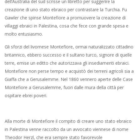
dell’Australia del sud scrisse un libretto per suggerire la
creazione di uno stato ebraico per contrastare la Turchia. Fu
Gawler che spinse Montefiore a promuovere la creazione di
villaggi ebraici in Palestina, cosa che fece con grande spesa e
molto entusiasmo.
Gli sforzi del livornese Montefiore, ormai naturalizzato cittadino
britannico, ebbero successo e il sultano turco, signore di quelle
terre, emise un editto che autorizzava gli insediamenti ebraici.
Montefiore non perse tempo e acquistò dei terreni agricoli sia a
Giaffa che a Gerusalemme. Nel 1860 vennero aperte delle Case
Montefiore a Gerusalemme, fuori dalle mura della città per
ospitare ebrei poveri.
Alla morte di Montefiore il compito di creare uno stato ebraico
in Palestina venne raccolto da un avvocato viennese di nome
Theodor Herzl, che era sempre stato favorevole