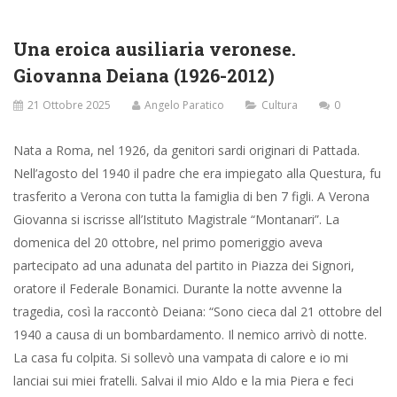
Una eroica ausiliaria veronese.
Giovanna Deiana (1926-2012)
21 Ottobre 2025
Angelo Paratico
Cultura
0
Nata a Roma, nel 1926, da genitori sardi originari di Pattada.
Nell’agosto del 1940 il padre che era impiegato alla Questura, fu
trasferito a Verona con tutta la famiglia di ben 7 figli. A Verona
Giovanna si iscrisse all’Istituto Magistrale “Montanari”. La
domenica del 20 ottobre, nel primo pomeriggio aveva
partecipato ad una adunata del partito in Piazza dei Signori,
oratore il Federale Bonamici. Durante la notte avvenne la
tragedia, così la raccontò Deiana: “Sono cieca dal 21 ottobre del
1940 a causa di un bombardamento. Il nemico arrivò di notte.
La casa fu colpita. Si sollevò una vampata di calore e io mi
lanciai sui miei fratelli. Salvai il mio Aldo e la mia Piera e feci