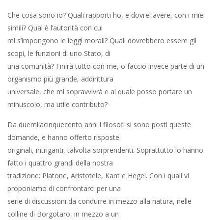
Che cosa sono io? Quali rapporti ho, e dovrei avere, con i miei
simili? Qual è l’autorità con cui
mi s’impongono le leggi morali? Quali dovrebbero essere gli
scopi, le funzioni di uno Stato, di
una comunità? Finirà tutto con me, o faccio invece parte di un
organismo più grande, addirittura
universale, che mi sopravvivrà e al quale posso portare un
minuscolo, ma utile contributo?
Da duemilacinquecento anni i filosofi si sono posti queste
domande, e hanno offerto risposte
originali, intriganti, talvolta sorprendenti. Soprattutto lo hanno
fatto i quattro grandi della nostra
tradizione: Platone, Aristotele, Kant e Hegel. Con i quali vi
proponiamo di confrontarci per una
serie di discussioni da condurre in mezzo alla natura, nelle
colline di Borgotaro, in mezzo a un