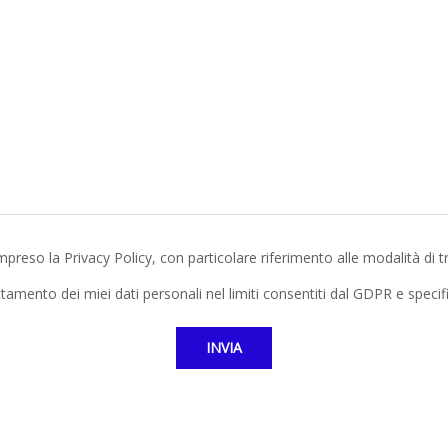
Messaggio
preso la Privacy Policy, con particolare riferimento alle modalità di t
amento dei miei dati personali nel limiti consentiti dal GDPR e specifi