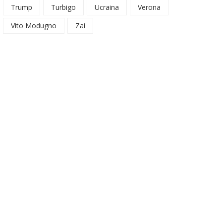
Trump
Turbigo
Ucraina
Verona
Vito Modugno
Zai