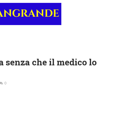
 senza che il medico lo
0