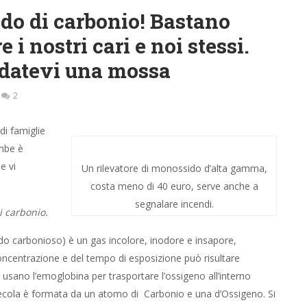
do di carbonio! Bastano
 i nostri cari e noi stessi.
 datevi una mossa
2
di famiglie
mbe è
e vi
Un rilevatore di monossido d’alta gamma,
costa meno di 40 euro, serve anche a
segnalare incendi.
i carbonio.
do carbonioso) è un gas incolore, inodore e insapore,
ncentrazione e del tempo di esposizione può risultare
usano l’emoglobina per trasportare l’ossigeno all’interno
lecola è formata da un atomo di Carbonio e una d’Ossigeno. Si