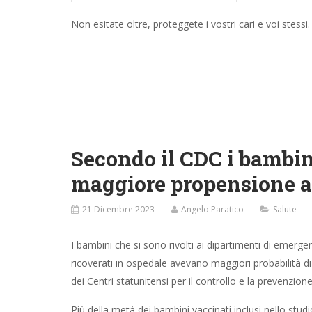
Non esitate oltre, proteggete i vostri cari e voi stessi.
Secondo il CDC i bambi
maggiore propensione a 
21 Dicembre 2023
Angelo Paratico
Salute
I bambini che si sono rivolti ai dipartimenti di emergen
ricoverati in ospedale avevano maggiori probabilità 
dei Centri statunitensi per il controllo e la prevenzion
Più della metà dei bambini vaccinati inclusi nello stud