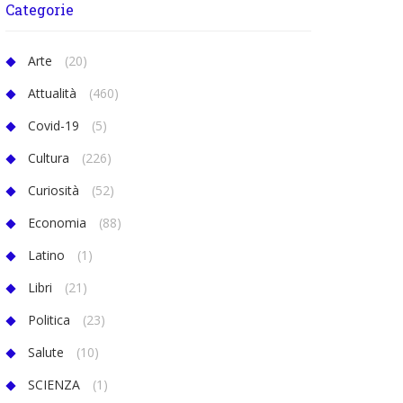
Categorie
Arte
(20)
Attualità
(460)
Covid-19
(5)
Cultura
(226)
Curiosità
(52)
Economia
(88)
Latino
(1)
Libri
(21)
Politica
(23)
Salute
(10)
SCIENZA
(1)