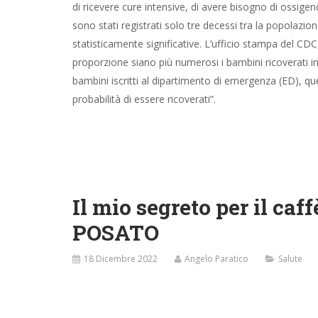
di ricevere cure intensive, di avere bisogno di ossi
sono stati registrati solo tre decessi tra la popolazio
statisticamente significative. L’ufficio stampa del CD
proporzione siano più numerosi i bambini ricoverati i
bambini iscritti al dipartimento di emergenza (ED), qu
probabilità di essere ricoverati”.
Il mio segreto per il caf
POSATO
18 Dicembre 2022
Angelo Paratico
Salute