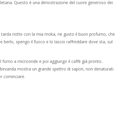
apoletana. Questo è una dimostrazione del cuore generoso dei
è a tarda notte con la mia moka, ne gusto il buon profumo, che
he berlo, spengo il fuoco e lo lascio raffreddare dove sta, sul
nel forno a microonde e poi aggiungo il caffè già pronto.
 bevanda mostra un grande spettro di sapori, non denaturati
er cominciare.