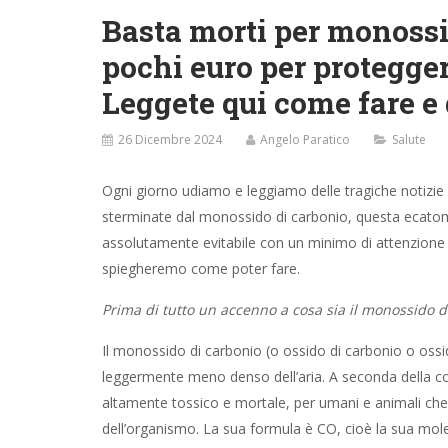
Basta morti per monossi
pochi euro per proteggere
Leggete qui come fare e
26 Dicembre 2024
Angelo Paratico
Salute
Ogni giorno udiamo e leggiamo delle tragiche notizie 
sterminate dal monossido di carbonio, questa ecato
assolutamente evitabile con un minimo di attenzione 
spiegheremo come poter fare.
Prima di tutto un accenno a cosa sia il monossido d
Il monossido di carbonio (o ossido di carbonio o ossi
leggermente meno denso dell’aria. A seconda della co
altamente tossico e mortale, per umani e animali che 
dell’organismo. La sua formula è CO, cioè la sua mo