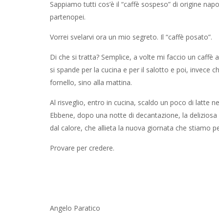
Sappiamo tutti cos’è il “caffè sospeso” di origine n
partenopei.
Vorrei svelarvi ora un mio segreto. Il “caffè posato”.
Di che si tratta? Semplice, a volte mi faccio un caff
si spande per la cucina e per il salotto e poi, invece c
fornello, sino alla mattina.
Al risveglio, entro in cucina, scaldo un poco di latte 
Ebbene, dopo una notte di decantazione, la deliziosa
dal calore, che allieta la nuova giornata che stiamo p
Provare per credere.
Angelo Paratico