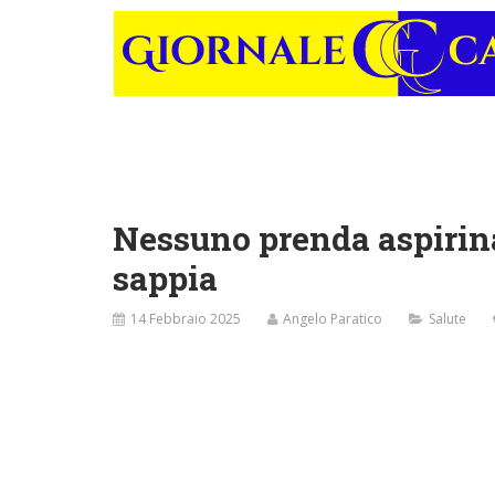
Nessuno prenda aspirina
sappia
14 Febbraio 2025
Angelo Paratico
Salute