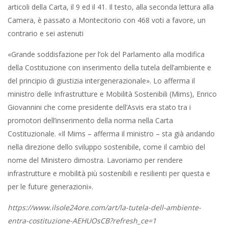
articoli della Carta, il 9 ed il 41. Il testo, alla seconda lettura alla
Camera, è passato a Montecitorio con 468 voti a favore, un
contrario e sei astenuti
«Grande soddisfazione per l’ok del Parlamento alla modifica
della Costituzione con inserimento della tutela dell’ambiente e
del principio di giustizia intergenerazionale». Lo afferma il
ministro delle Infrastrutture e Mobilità Sostenibili (Mims), Enrico
Giovannini che come presidente dell’Asvis era stato tra i
promotori dell’inserimento della norma nella Carta
Costituzionale. «Il Mims – afferma il ministro – sta già andando
nella direzione dello sviluppo sostenibile, come il cambio del
nome del Ministero dimostra. Lavoriamo per rendere
infrastrutture e mobilità più sostenibili e resilienti per questa e
per le future generazioni».
https://www.ilsole24ore.com/art/la-tutela-dell-ambiente-
entra-costituzione-AEHUOsCB?refresh_ce=1