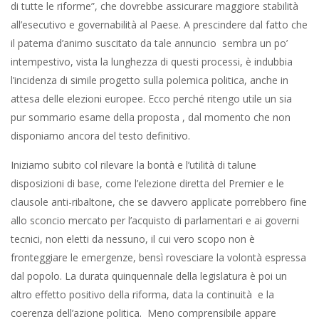
di tutte le riforme”, che dovrebbe assicurare maggiore stabilità
all’esecutivo e governabilità al Paese. A prescindere dal fatto che
il patema d’animo suscitato da tale annuncio sembra un po’
intempestivo, vista la lunghezza di questi processi, è indubbia
l’incidenza di simile progetto sulla polemica politica, anche in
attesa delle elezioni europee. Ecco perché ritengo utile un sia
pur sommario esame della proposta , dal momento che non
disponiamo ancora del testo definitivo.
Iniziamo subito col rilevare la bontà e l’utilità di talune
disposizioni di base, come l’elezione diretta del Premier e le
clausole anti-ribaltone, che se davvero applicate porrebbero fine
allo sconcio mercato per l’acquisto di parlamentari e ai governi
tecnici, non eletti da nessuno, il cui vero scopo non è
fronteggiare le emergenze, bensì rovesciare la volontà espressa
dal popolo. La durata quinquennale della legislatura è poi un
altro effetto positivo della riforma, data la continuità e la
coerenza dell’azione politica. Meno comprensibile appare