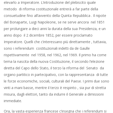
elevarlo a Imperatore. L’introduzione del plebiscito quale
metodo di riforma costituzionale entrerà a far parte della
consuetudine fino all’avvento della Quinta Repubblica . Il nipote
del Bonaparte, Luigi Napoleone, se ne serve ancora nel 1851
per prolungare a dieci anni la durata della sua Presidenza, e un
anno dopo il 2 dicembre 1852, per essere proclamato
Imperatore. Quelli che c’interessano più direttamente , tuttavia,
sono i referendum costituzionali indetti da de Gaulle
rispettivamente nel 1958, nel 1962, nel 1969. Il primo ha come
tema la nascita della nuova Costituzione, il secondo l’elezione
diretta del Capo dello Stato, il terzo la riforma del Senato da
organo partitico in partecipativo, con la rappresentanza di tutte
le forze economiche, sociali, culturali del Paese. I primi due sono
vinti a mani basse, mentre il terzo è respinto , sia pur di stretta
misura, dagli elettori, tanto da indurre il Generale a dimissioni
immediate.
Ora, la vasta esperienza francese c’insegna che i referendum si