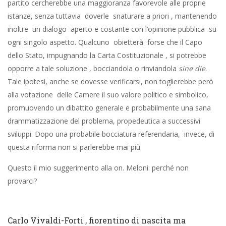
partito cercherebbe una maggioranza favorevole alle proprie
istanze, senza tuttavia doverle snaturare a priori , mantenendo
inoltre un dialogo aperto e costante con l’opinione pubblica su
ogni singolo aspetto. Qualcuno obietterà forse che il Capo
dello Stato, impugnando la Carta Costituzionale , si potrebbe
opporre a tale soluzione , bocciandola o rinviandola
sine die
.
Tale ipotesi, anche se dovesse verificarsi, non toglierebbe però
alla votazione delle Camere il suo valore politico e simbolico,
promuovendo un dibattito generale e probabilmente una sana
drammatizzazione del problema, propedeutica a successivi
sviluppi. Dopo una probabile bocciatura referendaria, invece, di
questa riforma non si parlerebbe mai più.
Questo il mio suggerimento alla on. Meloni: perché non
provarci?
Carlo Vivaldi-Forti , fiorentino di nascita ma