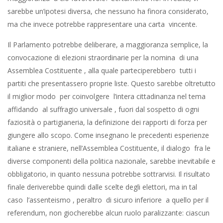
sarebbe un’ipotesi diversa, che nessuno ha finora considerato,
ma che invece potrebbe rappresentare una carta vincente.
Il Parlamento potrebbe deliberare, a maggioranza semplice, la
convocazione di elezioni straordinarie per la nomina di una
Assemblea Costituente , alla quale parteciperebbero tutti i
partiti che presentassero proprie liste. Questo sarebbe oltretutto
il miglior modo per coinvolgere l’intera cittadinanza nel tema
affidando al suffragio universale , fuori dal sospetto di ogni
faziosità o partigianeria, la definizione dei rapporti di forza per
giungere allo scopo. Come insegnano le precedenti esperienze
italiane e straniere, nell’Assemblea Costituente, il dialogo fra le
diverse componenti della politica nazionale, sarebbe inevitabile e
obbligatorio, in quanto nessuna potrebbe sottrarvisi. Il risultato
finale deriverebbe quindi dalle scelte degli elettori, ma in tal
caso l’assenteismo , peraltro di sicuro inferiore a quello per il
referendum, non giocherebbe alcun ruolo paralizzante: ciascun