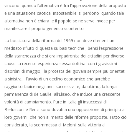
vincono quando l’alternativa è fra l’approvazione della proposta
e una situazione caotica insostenibile; si perdono quando tale
alternativa non è chiara e il popolo se ne serve invece per
manifestare il proprio generico scontento.
La bocciatura della riforma del 1969 non deve ritenersi un
meditato rifiuto di questa su basi tecniche , bensì l’espressione
della stanchezza che si era impadronita dei cittadini per diverse
cause: la recente esperienza sessantottina con i gravissimi
disordini di maggio, la protesta dei giovani sempre più orientati
a sinistra, l’avvio di un declino economico che avrebbe
raggiunto l’apice negli anni successivi e, da ultimo, la lunga
permanenza di de Gaulle all’Eliseo, che induce una crescente
volontà di cambiamento. Pure in Italia gli insuccessi di
Berlusconi e Renzi sono dovuti a una opposizione di principio ai
loro governi che non al merito delle riforme proposte. Tutto ciò
considerato, la scommessa di Meloni sulla vittoria al