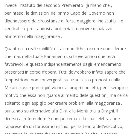
invece l’istituto del secondo Premierato (a meno che ,
beninteso, le dimissioni del primo Capo del Governo non
dipendessero da circostanze di forza maggiore indiscutibili e
verificabili) prestandosi a potenziali manovre di palazzo
all’interno della maggioranza .
Quanto alla realizzabilità di tali modifiche, occorre considerare
che mai, nell’attuale Parlamento, si troveranno i due terzi
favorevoli, e questo indipendentemente dagli emendamenti
presentati in corso d’opera. Tutti dovrebbero infatti sapere che
l’opposizione non convergerà su alcun testo proposto dalla
Meloni, fosse pure il più vicino ai propri concetti, per il semplice
motivo che essa non guarda al merito delle questioni, ma cerca
soltanto ogni appiglio per creare problemi alla maggioranza ,
puntando su alternative alla Dini, alla Monti o alla Draghi. Il
ricorso al referendum è dunque certo e la sua celebrazione
rappresenta un fortissimo rischio per la tenuta dell’esecutivo,