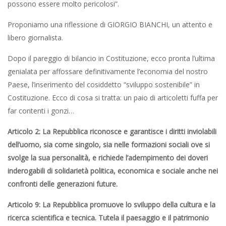
possono essere molto pericolosi”.
Proponiamo una riflessione di GIORGIO BIANCHI, un attento e
libero giornalista.
Dopo il pareggio di bilancio in Costituzione, ecco pronta l’ultima
genialata per affossare definitivamente l’economia del nostro
Paese, l’inserimento del cosiddetto “sviluppo sostenibile” in
Costituzione. Ecco di cosa si tratta: un paio di articoletti fuffa per
far contenti i gonzi…
Articolo 2: La Repubblica riconosce e garantisce i diritti inviolabili
dell’uomo, sia come singolo, sia nelle formazioni sociali ove si
svolge la sua personalità, e richiede l’adempimento dei doveri
inderogabili di solidarietà politica, economica e sociale an­che nei
confronti delle generazioni future.
Articolo 9: La Repubblica promuove lo sviluppo della cultura e la
ricerca scientifica e tecnica. Tutela il paesaggio e il patrimonio