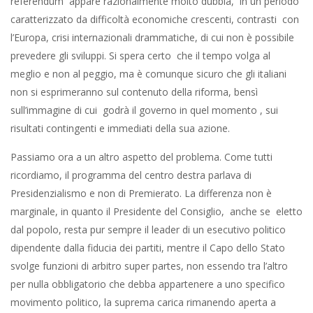
referendum appare razionalmente molto dubbia, in un periodo
caratterizzato da difficoltà economiche crescenti, contrasti con
l’Europa, crisi internazionali drammatiche, di cui non è possibile
prevedere gli sviluppi. Si spera certo che il tempo volga al
meglio e non al peggio, ma è comunque sicuro che gli italiani
non si esprimeranno sul contenuto della riforma, bensì
sull’immagine di cui godrà il governo in quel momento , sui
risultati contingenti e immediati della sua azione.
Passiamo ora a un altro aspetto del problema. Come tutti
ricordiamo, il programma del centro destra parlava di
Presidenzialismo e non di Premierato. La differenza non è
marginale, in quanto il Presidente del Consiglio, anche se eletto
dal popolo, resta pur sempre il leader di un esecutivo politico
dipendente dalla fiducia dei partiti, mentre il Capo dello Stato
svolge funzioni di arbitro super partes, non essendo tra l’altro
per nulla obbligatorio che debba appartenere a uno specifico
movimento politico, la suprema carica rimanendo aperta a