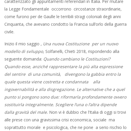
caratterizzato gli appuntamenti referendari in Italia. Per mutare
la Legge Fondamentale occorrono circostanze straordinarie,
come furono per de Gaulle le terribili stragi coloniali degli anni
Cinquanta, che avevano condotto la Francia sull’orlo della guerra
civile.
Inizio il mio saggio ,
Una nuova Costituzione per un nuovo
modello di sviluppo,
Solfanelli, Chieti 2018, rispondendo alla
seguente domanda:
Quando cambiano le Costituzioni?
Quando esse, anziché rappresentare la più alta espressione
del sentire di una comunità,
divengono la gabbia entro la
quale questa viene costretta e condannata alla
ingovernabilità e alla disgregazione. Le alternative che a quel
punto si pongono sono due: riformarla profondamente ovvero
sostituirla integralmente. Scegliere l’una o l’altra dipende
dalla gravità del male.
Non vi è dubbio che l’Italia di oggi si trovi
alle prese con una gravissima crisi economica, sociale ma
soprattutto morale e psicologica, che ne pone a serio rischio lo