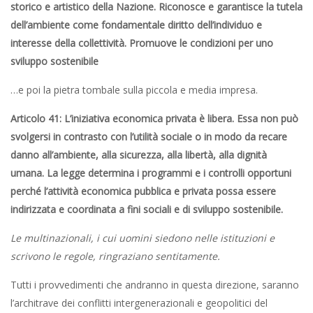
storico e artistico della Nazione. Riconosce e garantisce la tutela
dell’ambiente come fondamentale diritto dell’individuo e
interesse della collettività. Promuove le condizioni per uno
sviluppo sostenibile
…e poi la pietra tombale sulla piccola e media impresa.
Articolo 41: L’iniziativa economica privata è libera. Essa non può
svolgersi in contrasto con l’utilità sociale o in modo da recare
danno all’ambiente, alla sicurezza, alla libertà, alla dignità
umana. La legge determina i programmi e i controlli opportuni
perché l’attività economica pubblica e privata possa essere
indirizzata e coordinata a fini sociali e di sviluppo so­stenibile.
Le multinazionali, i cui uomini siedono nelle istituzioni e
scrivono le regole, ringraziano sentitamente.
Tutti i provvedimenti che andranno in questa direzione, saranno
l’architrave dei conflitti intergenerazionali e geopolitici del