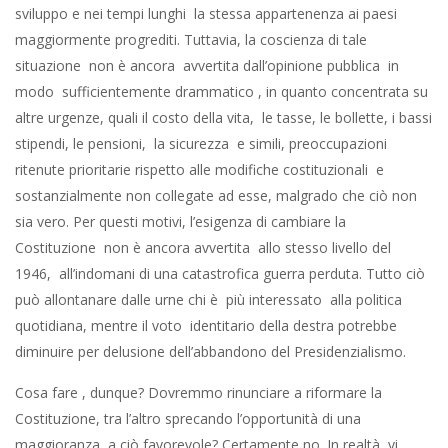
sviluppo e nei tempi lunghi la stessa appartenenza ai paesi
maggiormente progrediti. Tuttavia, la coscienza di tale
situazione non è ancora avvertita dall’opinione pubblica in
modo sufficientemente drammatico , in quanto concentrata su
altre urgenze, quali il costo della vita, le tasse, le bollette, i bassi
stipendi, le pensioni, la sicurezza e simili, preoccupazioni
ritenute prioritarie rispetto alle modifiche costituzionali e
sostanzialmente non collegate ad esse, malgrado che ciò non
sia vero. Per questi motivi, l’esigenza di cambiare la
Costituzione non è ancora avvertita allo stesso livello del
1946, all’indomani di una catastrofica guerra perduta. Tutto ciò
può allontanare dalle urne chi è più interessato alla politica
quotidiana, mentre il voto identitario della destra potrebbe
diminuire per delusione dell’abbandono del Presidenzialismo.
Cosa fare , dunque? Dovremmo rinunciare a riformare la
Costituzione, tra l’altro sprecando l’opportunità di una
maggioranza a ciò favorevole? Certamente no. In realtà, vi