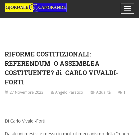
RIFORME COSTITIZIONALI:
REFERENDUM O ASSEMBLEA
COSTITUENTE? di CARLO VIVALDI-
FORTI
27 Novembre 2023
Angelo Paratico
Attualità
1
Di Carlo Vivaldi-Forti
Da alcuni mesi si è messo in moto il meccanismo della “madre