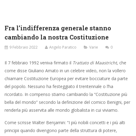
Fra l’indifferenza generale stanno
cambiando la nostra Costituzione
9 Febbraio 2022
Angelo Paratico
Varie
0
Il 7 febbraio 1992 veniva firmato il
Trattato di Maastricht
, che
come disse Giuliano Amato in un celebre video, non la vollero
chiamare Costituzione Europea per evitare bocciature da parte
del popolo. Nessuno ha festeggiato il trentennale o l’ha
ricordato. In compenso stiamo cambiando la “Costituzione più
bella del mondo” secondo la definizione del comico Benigni, per
renderla più asservita alle mondo globalista in cui viviamo.
Come scrisse Walter Benjamin: “I più nobili concetti e i più alti
principii quando divengono parte della struttura di potere,