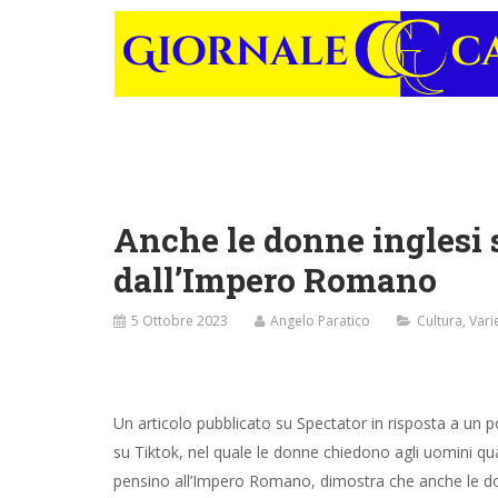
Anche le donne inglesi 
dall’Impero Romano
5 Ottobre 2023
Angelo Paratico
Cultura
,
Vari
Un articolo pubblicato su Spectator in risposta a un 
su Tiktok, nel quale le donne chiedono agli uomini q
pensino all’Impero Romano, dimostra che anche le d