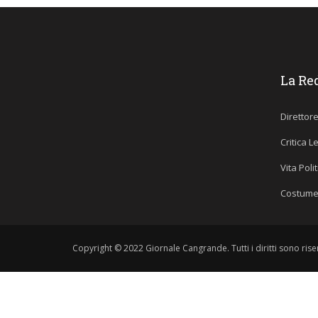
La Re
Direttor
Critica L
Vita Poli
Costume
Copyright © 2022 Giornale Cangrande. Tutti i diritti sono riser