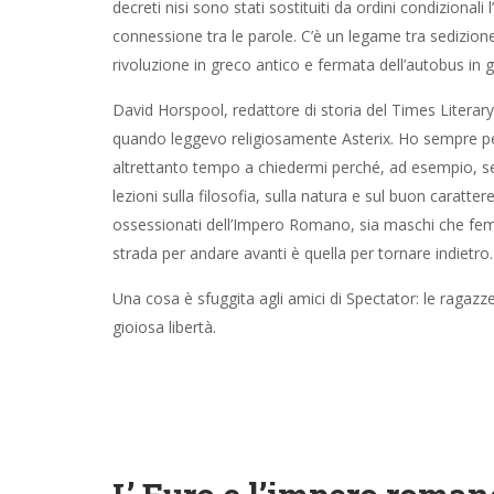
decreti nisi sono stati sostituiti da ordini condizional
connessione tra le parole. C’è un legame tra sedizione, 
rivoluzione in greco antico e fermata dell’autobus in
David Horspool, redattore di storia del Times Literar
quando leggevo religiosamente Asterix. Ho sempre pe
altrettanto tempo a chiedermi perché, ad esempio, se
lezioni sulla filosofia, sulla natura e sul buon caratter
ossessionati dell’Impero Romano, sia maschi che fe
strada per andare avanti è quella per tornare indietro.
Una cosa è sfuggita agli amici di Spectator: le ragazze 
gioiosa libertà.