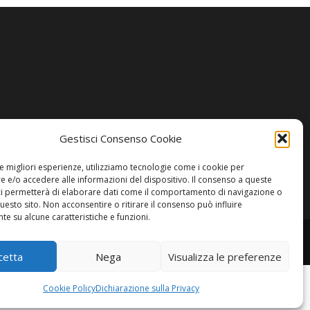
Gestisci Consenso Cookie
le migliori esperienze, utilizziamo tecnologie come i cookie per
 e/o accedere alle informazioni del dispositivo. Il consenso a queste
ci permetterà di elaborare dati come il comportamento di navigazione o
questo sito. Non acconsentire o ritirare il consenso può influire
e su alcune caratteristiche e funzioni.
cetta
Nega
Visualizza le preferenze
Cookie Policy
Dichiarazione sulla Privacy