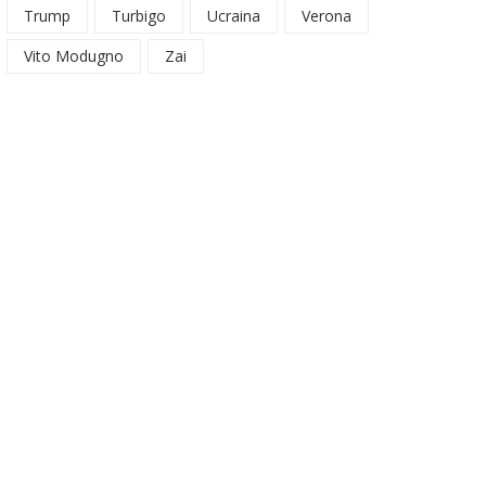
Trump
Turbigo
Ucraina
Verona
Vito Modugno
Zai