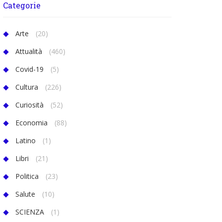
Categorie
Arte
(20)
Attualità
(460)
Covid-19
(5)
Cultura
(226)
Curiosità
(52)
Economia
(88)
Latino
(1)
Libri
(21)
Politica
(23)
Salute
(10)
SCIENZA
(1)