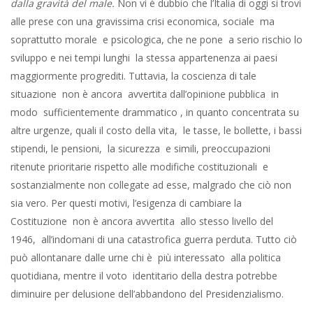
dalla gravità del male.
Non vi è dubbio che l’Italia di oggi si trovi
alle prese con una gravissima crisi economica, sociale ma
soprattutto morale e psicologica, che ne pone a serio rischio lo
sviluppo e nei tempi lunghi la stessa appartenenza ai paesi
maggiormente progrediti. Tuttavia, la coscienza di tale
situazione non è ancora avvertita dall’opinione pubblica in
modo sufficientemente drammatico , in quanto concentrata su
altre urgenze, quali il costo della vita, le tasse, le bollette, i bassi
stipendi, le pensioni, la sicurezza e simili, preoccupazioni
ritenute prioritarie rispetto alle modifiche costituzionali e
sostanzialmente non collegate ad esse, malgrado che ciò non
sia vero. Per questi motivi, l’esigenza di cambiare la
Costituzione non è ancora avvertita allo stesso livello del
1946, all’indomani di una catastrofica guerra perduta. Tutto ciò
può allontanare dalle urne chi è più interessato alla politica
quotidiana, mentre il voto identitario della destra potrebbe
diminuire per delusione dell’abbandono del Presidenzialismo.