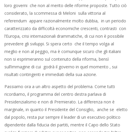
loro governi che non al merito delle riforme proposte. Tutto ciò
considerato, la scommessa di Meloni sulla vittoria al
referendum appare razionalmente molto dubbia, in un periodo
caratterizzato da difficoltà economiche crescenti, contrasti con
l’Europa, crisi internazionali drammatiche, di cui non è possibile
prevedere gli sviluppi. Si spera certo che il tempo volga al
meglio e non al peggio, ma è comunque sicuro che gli italiani
non si esprimeranno sul contenuto della riforma, bensì
sull’immagine di cui godrà il governo in quel momento , sui
risultati contingenti e immediati della sua azione.
Passiamo ora a un altro aspetto del problema. Come tutti
ricordiamo, il programma del centro destra parlava di
Presidenzialismo e non di Premierato. La differenza non è
marginale, in quanto il Presidente del Consiglio, anche se eletto
dal popolo, resta pur sempre il leader di un esecutivo politico
dipendente dalla fiducia dei partiti, mentre il Capo dello Stato