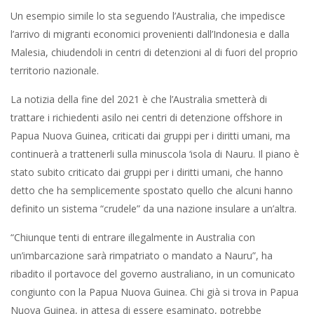
Un esempio simile lo sta seguendo l’Australia, che impedisce
l’arrivo di migranti economici provenienti dall’Indonesia e dalla
Malesia, chiudendoli in centri di detenzioni al di fuori del proprio
territorio nazionale.
La notizia della fine del 2021 è che l’Australia smetterà di
trattare i richiedenti asilo nei centri di detenzione offshore in
Papua Nuova Guinea, criticati dai gruppi per i diritti umani, ma
continuerà a trattenerli sulla minuscola ‘isola di Nauru. Il piano è
stato subito criticato dai gruppi per i diritti umani, che hanno
detto che ha semplicemente spostato quello che alcuni hanno
definito un sistema “crudele” da una nazione insulare a un’altra.
“Chiunque tenti di entrare illegalmente in Australia con
un’imbarcazione sarà rimpatriato o mandato a Nauru”, ha
ribadito il portavoce del governo australiano, in un comunicato
congiunto con la Papua Nuova Guinea. Chi già si trova in Papua
Nuova Guinea, in attesa di essere esaminato, potrebbe