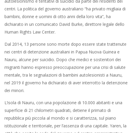
autolesionismo e tentativi di suicidio da parte dei residenti dei
centri. La politica del governo australiano “ha privato migliaia di
bambini, donne e uomini di otto anni della loro vita”, ha
dichiarato in un comunicato David Burke, direttore legale dello
Human Rights Law Center.
Dal 2014, 13 persone sono morte dopo essere state trattenute
nei centri di detenzione australiani in Papua Nuova Guinea e
Nauru, alcune per suicidio. Dopo che medici e sostenitori dei
migranti hanno espresso preoccupazione per una crisi di salute
mentale, tra le segnalazioni di bambini autolesionisti a Nauru,
nel 2019 il governo ha dichiarato di aver interrotto la detenzione
dei minori.
L’isola di Nauru, con una popolazione di 10.000 abitanti e una
superficie di 21 chilometri quadrati, detiene il primato di
repubblica più piccola al mondo e si caratterizza, sul piano
istituzionale e territoriale, per l’assenza di una capitale. Yaren, la