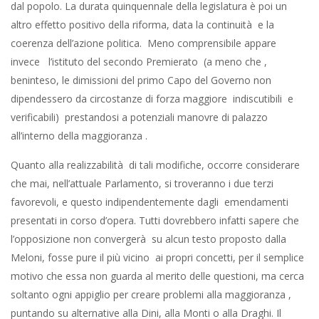
dal popolo. La durata quinquennale della legislatura è poi un
altro effetto positivo della riforma, data la continuità e la
coerenza dell’azione politica. Meno comprensibile appare
invece l’istituto del secondo Premierato (a meno che ,
beninteso, le dimissioni del primo Capo del Governo non
dipendessero da circostanze di forza maggiore indiscutibili e
verificabili) prestandosi a potenziali manovre di palazzo
all’interno della maggioranza .
Quanto alla realizzabilità di tali modifiche, occorre considerare
che mai, nell’attuale Parlamento, si troveranno i due terzi
favorevoli, e questo indipendentemente dagli emendamenti
presentati in corso d’opera. Tutti dovrebbero infatti sapere che
l’opposizione non convergerà su alcun testo proposto dalla
Meloni, fosse pure il più vicino ai propri concetti, per il semplice
motivo che essa non guarda al merito delle questioni, ma cerca
soltanto ogni appiglio per creare problemi alla maggioranza ,
puntando su alternative alla Dini, alla Monti o alla Draghi. Il