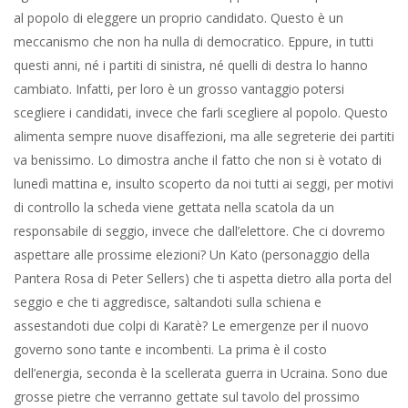
al popolo di eleggere un proprio candidato. Questo è un
meccanismo che non ha nulla di democratico. Eppure, in tutti
questi anni, né i partiti di sinistra, né quelli di destra lo hanno
cambiato. Infatti, per loro è un grosso vantaggio potersi
scegliere i candidati, invece che farli scegliere al popolo. Questo
alimenta sempre nuove disaffezioni, ma alle segreterie dei partiti
va benissimo. Lo dimostra anche il fatto che non si è votato di
lunedì mattina e, insulto scoperto da noi tutti ai seggi, per motivi
di controllo la scheda viene gettata nella scatola da un
responsabile di seggio, invece che dall’elettore. Che ci dovremo
aspettare alle prossime elezioni? Un Kato (personaggio della
Pantera Rosa di Peter Sellers) che ti aspetta dietro alla porta del
seggio e che ti aggredisce, saltandoti sulla schiena e
assestandoti due colpi di Karatè? Le emergenze per il nuovo
governo sono tante e incombenti. La prima è il costo
dell’energia, seconda è la scellerata guerra in Ucraina. Sono due
grosse pietre che verranno gettate sul tavolo del prossimo