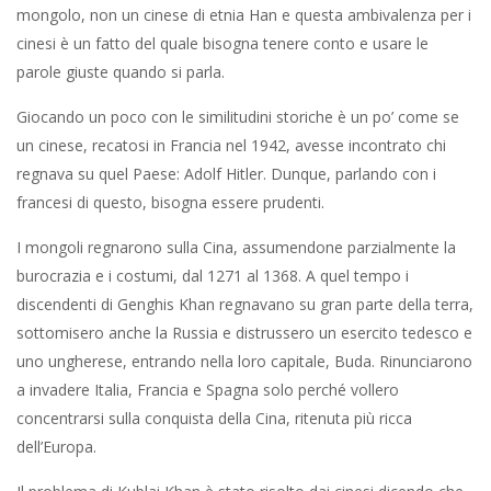
mongolo, non un cinese di etnia Han e questa ambivalenza per i
cinesi è un fatto del quale bisogna tenere conto e usare le
parole giuste quando si parla.
Giocando un poco con le similitudini storiche è un po’ come se
un cinese, recatosi in Francia nel 1942, avesse incontrato chi
regnava su quel Paese: Adolf Hitler. Dunque, parlando con i
francesi di questo, bisogna essere prudenti.
I mongoli regnarono sulla Cina, assumendone parzialmente la
burocrazia e i costumi, dal 1271 al 1368. A quel tempo i
discendenti di Genghis Khan regnavano su gran parte della terra,
sottomisero anche la Russia e distrussero un esercito tedesco e
uno ungherese, entrando nella loro capitale, Buda. Rinunciarono
a invadere Italia, Francia e Spagna solo perché vollero
concentrarsi sulla conquista della Cina, ritenuta più ricca
dell’Europa.