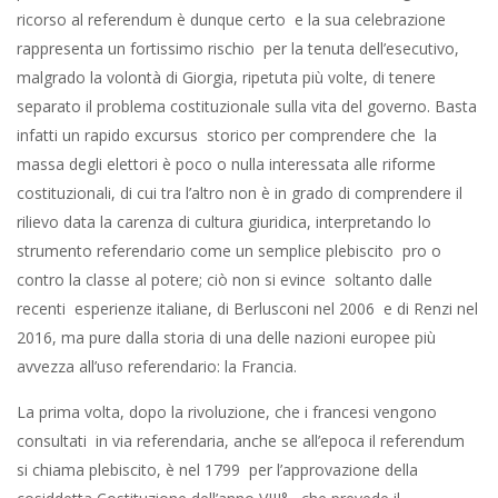
ricorso al referendum è dunque certo e la sua celebrazione
rappresenta un fortissimo rischio per la tenuta dell’esecutivo,
malgrado la volontà di Giorgia, ripetuta più volte, di tenere
separato il problema costituzionale sulla vita del governo. Basta
infatti un rapido excursus storico per comprendere che la
massa degli elettori è poco o nulla interessata alle riforme
costituzionali, di cui tra l’altro non è in grado di comprendere il
rilievo data la carenza di cultura giuridica, interpretando lo
strumento referendario come un semplice plebiscito pro o
contro la classe al potere; ciò non si evince soltanto dalle
recenti esperienze italiane, di Berlusconi nel 2006 e di Renzi nel
2016, ma pure dalla storia di una delle nazioni europee più
avvezza all’uso referendario: la Francia.
La prima volta, dopo la rivoluzione, che i francesi vengono
consultati in via referendaria, anche se all’epoca il referendum
si chiama plebiscito, è nel 1799 per l’approvazione della