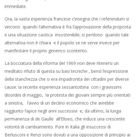
immediate.
Ora, la vasta esperienza francese c’insegna che i referendum si
vincono quando l’alternativa è fra l’approvazione della proposta
e una situazione caotica insostenibile; si perdono quando tale
alternativa non è chiara e il popolo se ne serve invece per
manifestare il proprio generico scontento.
La bocciatura della riforma del 1969 non deve ritenersi un
meditato rifiuto di questa su basi tecniche , bensì l’espressione
della stanchezza che si era impadronita dei cittadini per diverse
cause: la recente esperienza sessantottina con i gravissimi
disordini di maggio, la protesta dei giovani sempre più orientati
a sinistra, l’avvio di un declino economico che avrebbe
raggiunto l’apice negli anni successivi e, da ultimo, la lunga
permanenza di de Gaulle all’Eliseo, che induce una crescente
volontà di cambiamento. Pure in Italia gli insuccessi di
Berlusconi e Renzi sono dovuti a una opposizione di principio ai