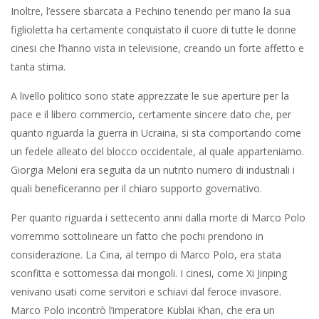
Inoltre, l’essere sbarcata a Pechino tenendo per mano la sua
figlioletta ha certamente conquistato il cuore di tutte le donne
cinesi che l’hanno vista in televisione, creando un forte affetto e
tanta stima.
A livello politico sono state apprezzate le sue aperture per la
pace e il libero commercio, certamente sincere dato che, per
quanto riguarda la guerra in Ucraina, si sta comportando come
un fedele alleato del blocco occidentale, al quale apparteniamo.
Giorgia Meloni era seguita da un nutrito numero di industriali i
quali beneficeranno per il chiaro supporto governativo.
Per quanto riguarda i settecento anni dalla morte di Marco Polo
vorremmo sottolineare un fatto che pochi prendono in
considerazione. La Cina, al tempo di Marco Polo, era stata
sconfitta e sottomessa dai mongoli. I cinesi, come Xi Jinping
venivano usati come servitori e schiavi dal feroce invasore.
Marco Polo incontrò l’imperatore Kublai Khan, che era un