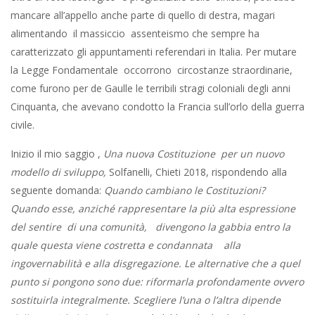
mancare all’appello anche parte di quello di destra, magari
alimentando il massiccio assenteismo che sempre ha
caratterizzato gli appuntamenti referendari in Italia. Per mutare
la Legge Fondamentale occorrono circostanze straordinarie,
come furono per de Gaulle le terribili stragi coloniali degli anni
Cinquanta, che avevano condotto la Francia sull’orlo della guerra
civile.
Inizio il mio saggio ,
Una nuova Costituzione per un nuovo
modello di sviluppo,
Solfanelli, Chieti 2018, rispondendo alla
seguente domanda:
Quando cambiano le Costituzioni?
Quando esse, anziché rappresentare la più alta espressione
del sentire di una comunità,
divengono la gabbia entro la
quale questa viene costretta e condannata alla
ingovernabilità e alla disgregazione. Le alternative che a quel
punto si pongono sono due: riformarla profondamente ovvero
sostituirla integralmente. Scegliere l’una o l’altra dipende