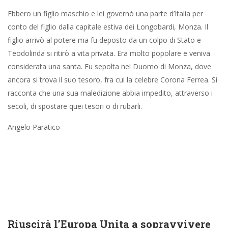
Ebbero un figlio maschio e lei governò una parte d’Italia per
conto del figlio dalla capitale estiva dei Longobardi, Monza. Il
figlio arrivò al potere ma fu deposto da un colpo di Stato e
Teodolinda si ritirò a vita privata. Era molto popolare e veniva
considerata una santa. Fu sepolta nel Duomo di Monza, dove
ancora si trova il suo tesoro, fra cui la celebre Corona Ferrea. Si
racconta che una sua maledizione abbia impedito, attraverso i
secoli, di spostare quei tesori o di rubarli.
Angelo Paratico
Riuscirà l’Europa Unita a sopravvivere