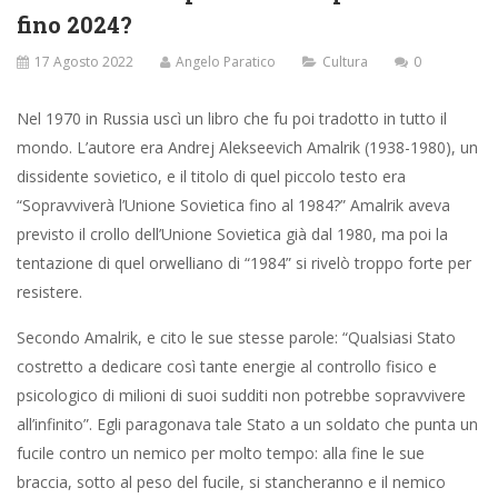
fino 2024?
17 Agosto 2022
Angelo Paratico
Cultura
0
Nel 1970 in Russia uscì un libro che fu poi tradotto in tutto il
mondo. L’autore era Andrej Alekseevich Amalrik (1938-1980), un
dissidente sovietico, e il titolo di quel piccolo testo era
“Sopravviverà l’Unione Sovietica fino al 1984?” Amalrik aveva
previsto il crollo dell’Unione Sovietica già dal 1980, ma poi la
tentazione di quel orwelliano di “1984” si rivelò troppo forte per
resistere.
Secondo Amalrik, e cito le sue stesse parole: “Qualsiasi Stato
costretto a dedicare così tante energie al controllo fisico e
psicologico di milioni di suoi sudditi non potrebbe sopravvivere
all’infinito”. Egli paragonava tale Stato a un soldato che punta un
fucile contro un nemico per molto tempo: alla fine le sue
braccia, sotto al peso del fucile, si stancheranno e il nemico