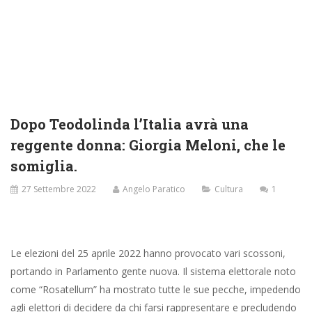
Dopo Teodolinda l’Italia avrà una
reggente donna: Giorgia Meloni, che le
somiglia.
27 Settembre 2022
Angelo Paratico
Cultura
1
Le elezioni del 25 aprile 2022 hanno provocato vari scossoni,
portando in Parlamento gente nuova. Il sistema elettorale noto
come “Rosatellum” ha mostrato tutte le sue pecche, impedendo
agli elettori di decidere da chi farsi rappresentare e precludendo