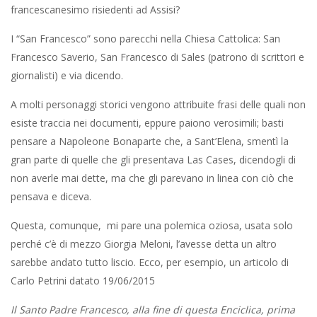
francescanesimo risiedenti ad Assisi?
I “San Francesco” sono parecchi nella Chiesa Cattolica: San
Francesco Saverio, San Francesco di Sales (patrono di scrittori e
giornalisti) e via dicendo.
A molti personaggi storici vengono attribuite frasi delle quali non
esiste traccia nei documenti, eppure paiono verosimili; basti
pensare a Napoleone Bonaparte che, a Sant’Elena, smentì la
gran parte di quelle che gli presentava Las Cases, dicendogli di
non averle mai dette, ma che gli parevano in linea con ciò che
pensava e diceva.
Questa, comunque, mi pare una polemica oziosa, usata solo
perché c’è di mezzo Giorgia Meloni, l’avesse detta un altro
sarebbe andato tutto liscio.
Ecco, per esempio, un articolo di
Carlo Petrini datato 19/06/2015
Il Santo Padre Francesco, alla fine di questa Enciclica, prima