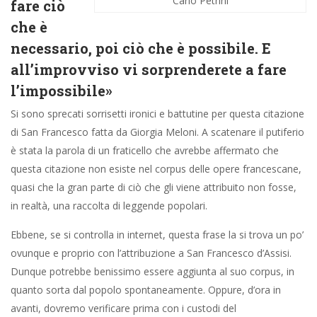
Carlo Petrini
fare ciò
che è
necessario, poi ciò che è possibile. E
all’improvviso vi sorprenderete a fare
l’impossibile»
Si sono sprecati sorrisetti ironici e battutine per questa citazione
di San Francesco fatta da Giorgia Meloni. A scatenare il putiferio
è stata la parola di un fraticello che avrebbe affermato che
questa citazione non esiste nel corpus delle opere francescane,
quasi che la gran parte di ciò che gli viene attribuito non fosse,
in realtà, una raccolta di leggende popolari.
Ebbene, se si controlla in internet, questa frase la si trova un po’
ovunque e proprio con l’attribuzione a San Francesco d’Assisi.
Dunque potrebbe benissimo essere aggiunta al suo corpus, in
quanto sorta dal popolo spontaneamente. Oppure, d’ora in
avanti, dovremo verificare prima con i custodi del