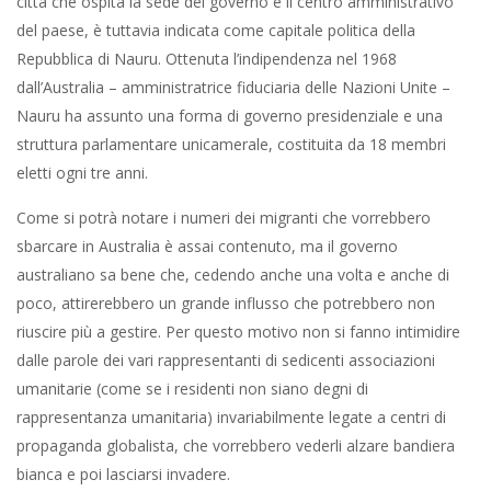
città che ospita la sede del governo e il centro amministrativo
del paese, è tuttavia indicata come capitale politica della
Repubblica di Nauru. Ottenuta l’indipendenza nel 1968
dall’Australia – amministratrice fiduciaria delle Nazioni Unite –
Nauru ha assunto una forma di governo presidenziale e una
struttura parlamentare unicamerale, costituita da 18 membri
eletti ogni tre anni.
Come si potrà notare i numeri dei migranti che vorrebbero
sbarcare in Australia è assai contenuto, ma il governo
australiano sa bene che, cedendo anche una volta e anche di
poco, attirerebbero un grande influsso che potrebbero non
riuscire più a gestire. Per questo motivo non si fanno intimidire
dalle parole dei vari rappresentanti di sedicenti associazioni
umanitarie (come se i residenti non siano degni di
rappresentanza umanitaria) invariabilmente legate a centri di
propaganda globalista, che vorrebbero vederli alzare bandiera
bianca e poi lasciarsi invadere.