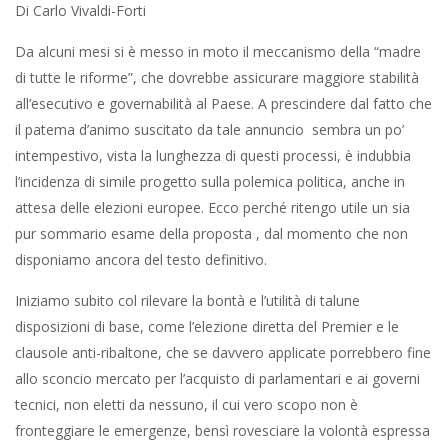
Di Carlo Vivaldi-Forti
Da alcuni mesi si è messo in moto il meccanismo della “madre
di tutte le riforme”, che dovrebbe assicurare maggiore stabilità
all’esecutivo e governabilità al Paese. A prescindere dal fatto che
il patema d’animo suscitato da tale annuncio sembra un po’
intempestivo, vista la lunghezza di questi processi, è indubbia
l’incidenza di simile progetto sulla polemica politica, anche in
attesa delle elezioni europee. Ecco perché ritengo utile un sia
pur sommario esame della proposta , dal momento che non
disponiamo ancora del testo definitivo.
Iniziamo subito col rilevare la bontà e l’utilità di talune
disposizioni di base, come l’elezione diretta del Premier e le
clausole anti-ribaltone, che se davvero applicate porrebbero fine
allo sconcio mercato per l’acquisto di parlamentari e ai governi
tecnici, non eletti da nessuno, il cui vero scopo non è
fronteggiare le emergenze, bensì rovesciare la volontà espressa