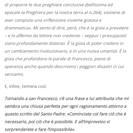
di proporre le due preghiere conclusive (bellissima ed
epocale la Preghiera per la nostra terra al n.264), sostiene di
aver compiuto una «riflessione insieme gioiosa e
drammatica». Mi sento di dire, però, che è la gioia a prevalere
– e lo affermo da lettore non credente – seppur i presupposti
siano profondamente dolorosi. È la gioia di poter credere in
un cambiamento rivoluzionario, e in una nuova umanità. È la
gioia che profondono le parole di Francesco, piene di
speranza anche quando descrivono i peggiori disastri in cui
versiamo.
E, infine, termina così:
Tornando a san Francesco, c’è una frase a lui attribuita che mi
sembra una chiusa perfetta per ogni ragionamento attorno a
questo scritto del Santo Padre: «Cominciate col fare ciò che è
necessario, poi ciò che è possibile. E all’improvviso vi
sorprenderete a fare l’impossibile».