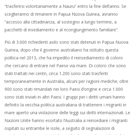
“trasferirsi volontariamente a Nauru” entro la fine dell’anno. Se
sceglieranno di rimanere in Papua Nuova Guinea, avranno
“accesso alla cittadinanza, al sostegno a lungo termine, a
pacchetti di insediamento e al ricongiungimento familiare”.
Più di 3.000 richiedenti asilo sono stati detenuti in Papua Nuova
Guinea, dopo che il governo australiano ha istituito questa
politica nel 2013, che ha impedito il reinsediamento di coloro
che cercano di entrare nel Paese via mare. Di coloro che sono
stati trattati nei centri, circa 1.200 sono stati trasferiti
temporaneamente in Australia, alcuni per ragioni mediche; oltre
900 sono stati rimandati nei loro Paesi d’origine e circa 1.000
sono stati inviati in altri Paesi. I gruppi per i diritti umani hanno
definito la vecchia politica australiana di trattenere i migranti in
mare aperto una violazione delle leggi sui diritti internazionali. Le
Nazioni Unite hanno esortato l’Australia a reinsediare i migranti
ospitati su entrambe le isole, a seguito di segnalazioni di