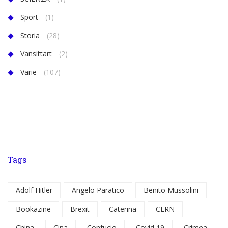
Sport
(1)
Storia
(28)
Vansittart
(2)
Varie
(107)
Tags
Adolf Hitler
Angelo Paratico
Benito Mussolini
Bookazine
Brexit
Caterina
CERN
China
Cina
Confucio
Covid 19
Crimea