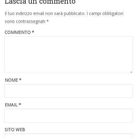
Lascia un commento
Il tuo indirizzo email non sarà pubblicato.
I campi obbligatori
sono contrassegnati
*
COMMENTO
*
NOME
*
EMAIL
*
SITO WEB