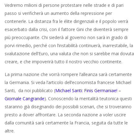
Vedremo milioni di persone protestare nelle strade e di pari
passo si verificherà un aumento della repressione per
contenerle. La distanza fra le élite dirigenziali e il popolo verrà
esacerbato dalla crisi, con il fattore Gini che diventerà sempre
più preoccupante. Chi siederà al governo non sarà in grado di
porvi rimedio, perché con l’instabilità continuerà, inarrestabile, la
svalutazione dell’Euro, una valuta che non si sarebbe mai dovuta
creare, e che impoverirà tutto il nostro vecchio continente.
La prima nazione che vorrà rompere l’alleanza sarà certamente
la Germania. Si veda l’articolo dell’economista francese Michael
Santi, da noi pubblicato (
Michael Santi: Finis Germaniae! –
Giornale Cangrande
). Conoscendo la mentalità teutonica questi
staranno già disegnando dei possibili scenari, che si troveranno
presto a dover affrontare. La seconda nazione a voler uscire
dalla comunità sarà certamente la Francia, seguita da tutte le
altre.