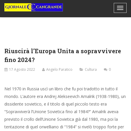
Riuscirà l’Europa Unita a sopravvivere
fino 2024?
17 Agosto 2022
Angelo Paratico
Cultura
0
Nel 1970 in Russia uscì un libro che fu poi tradotto in tutto il
mondo. L’autore era Andrej Alekseevich Amalrik (1938-1980), un
dissidente sovietico, e il titolo di quel piccolo testo era
“Sopravviverà l’Unione Sovietica fino al 1984?” Amalrik aveva
previsto il crollo dell’Unione Sovietica già dal 1980, ma poi la
tentazione di quel orwelliano di “1984” si rivelò troppo forte per