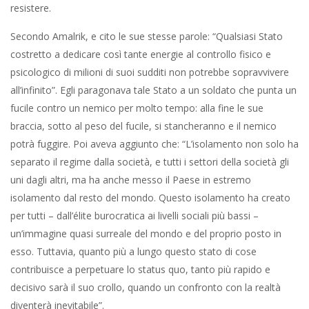
resistere.
Secondo Amalrik, e cito le sue stesse parole: “Qualsiasi Stato
costretto a dedicare così tante energie al controllo fisico e
psicologico di milioni di suoi sudditi non potrebbe sopravvivere
all’infinito”. Egli paragonava tale Stato a un soldato che punta un
fucile contro un nemico per molto tempo: alla fine le sue
braccia, sotto al peso del fucile, si stancheranno e il nemico
potrà fuggire. Poi aveva aggiunto che: “L’isolamento non solo ha
separato il regime dalla società, e tutti i settori della società gli
uni dagli altri, ma ha anche messo il Paese in estremo
isolamento dal resto del mondo. Questo isolamento ha creato
per tutti – dall’élite burocratica ai livelli sociali più bassi –
un’immagine quasi surreale del mondo e del proprio posto in
esso. Tuttavia, quanto più a lungo questo stato di cose
contribuisce a perpetuare lo status quo, tanto più rapido e
decisivo sarà il suo crollo, quando un confronto con la realtà
diventerà inevitabile”.