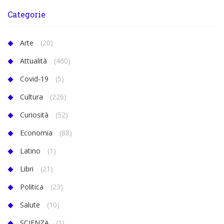
Categorie
Arte
(20)
Attualità
(460)
Covid-19
(5)
Cultura
(226)
Curiosità
(52)
Economia
(88)
Latino
(1)
Libri
(21)
Politica
(23)
Salute
(10)
SCIENZA
(1)