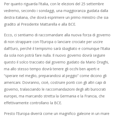
Per quanto riguarda l’Italia, con le elezioni del 25 settembre
vedremo, secondo i sondaggi, una maggioranza guidata dalla
destra italiana, che dovrà esprimere un primo ministro che sia
gradito al Presidente Mattarella e alla BCE.
Ecco, ci sentiamo di raccomandare alla nuova forza di governo
di non strappare con l’Europa o lanciare crociate per uscire
dall’Euro, perché il tempismo sarà sbagliato e comunque l’Italia
da sola non potrà fare nulla. Il nuovo governo dovrà seguire
questo il solco tracciato dal governo guidato da Mario Draghi,
ma allo stesso tempo dovrà tenere gli occhi ben aperti e
“sperare nel meglio, preparandosi al peggio” come dicono gli
americani. Dovranno, cioè, costruire ponti con gli altri capi di
governo, tralasciando le raccomandazioni degli alti burocrati
europei, ma marcando stretta la Germania e la Francia, che
effettivamente controllano la BCE.
Presto l’Europa diverrà come un magnifico galeone in un mare