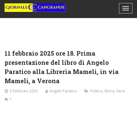
11 febbraio 2025 ore 18. Prima
presentazione del libro di Angelo
Paratico alla Libreria Mameli, in via
Mameli, a Verona
3 Febbraio 2025
Angelo Paratico
Politica
,
Storia
,
Varie
1