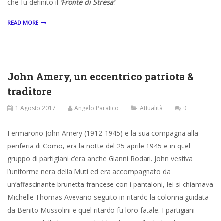
che fu definito il
‘Fronte di Stresa’
.
READ MORE
John Amery, un eccentrico patriota &
traditore
1 Agosto 2017
Angelo Paratico
Attualità
0
Fermarono John Amery (1912-1945) e la sua compagna alla
periferia di Como, era la notte del 25 aprile 1945 e in quel
gruppo di partigiani c’era anche Gianni Rodari. John vestiva
l’uniforme nera della Muti ed era accompagnato da
un’affascinante brunetta francese con i pantaloni, lei si chiamava
Michelle Thomas Avevano seguito in ritardo la colonna guidata
da Benito Mussolini e quel ritardo fu loro fatale. I partigiani