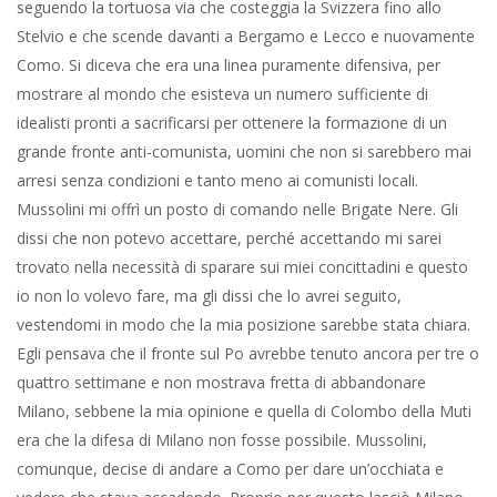
seguendo la tortuosa via che costeggia la Svizzera fino allo
Stelvio e che scende davanti a Bergamo e Lecco e nuovamente
Como. Si diceva che era una linea puramente difensiva, per
mostrare al mondo che esisteva un numero sufficiente di
idealisti pronti a sacrificarsi per ottenere la formazione di un
grande fronte anti-comunista, uomini che non si sarebbero mai
arresi senza condizioni e tanto meno ai comunisti locali.
Mussolini mi offrì un posto di comando nelle Brigate Nere. Gli
dissi che non potevo accettare, perché accettando mi sarei
trovato nella necessità di sparare sui miei concittadini e questo
io non lo volevo fare, ma gli dissi che lo avrei seguito,
vestendomi in modo che la mia posizione sarebbe stata chiara.
Egli pensava che il fronte sul Po avrebbe tenuto ancora per tre o
quattro settimane e non mostrava fretta di abbandonare
Milano, sebbene la mia opinione e quella di Colombo della Muti
era che la difesa di Milano non fosse possibile. Mussolini,
comunque, decise di andare a Como per dare un’occhiata e