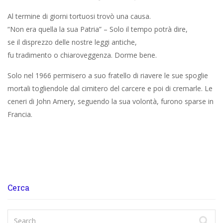
Al termine di giorni tortuosi trovò una causa.
“Non era quella la sua Patria” – Solo il tempo potrà dire,
se il disprezzo delle nostre leggi antiche,
fu tradimento o chiaroveggenza. Dorme bene.
Solo nel 1966 permisero a suo fratello di riavere le sue spoglie
mortali togliendole dal cimitero del carcere e poi di cremarle. Le
ceneri di John Amery, seguendo la sua volontà, furono sparse in
Francia.
Cerca