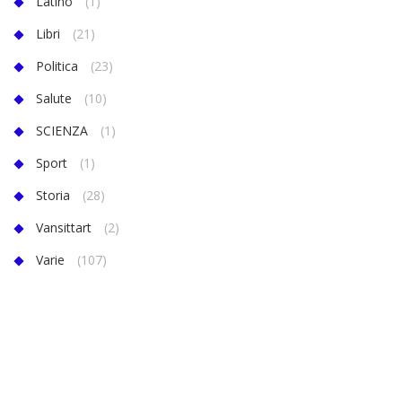
Latino
(1)
Libri
(21)
Politica
(23)
Salute
(10)
SCIENZA
(1)
Sport
(1)
Storia
(28)
Vansittart
(2)
Varie
(107)