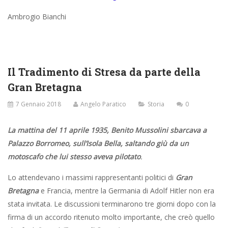
Ambrogio Bianchi
Il Tradimento di Stresa da parte della
Gran Bretagna
7 Gennaio 2018
Angelo Paratico
Storia
0
La mattina del 11 aprile 1935, Benito Mussolini sbarcava a
Palazzo Borromeo, sull’Isola Bella, saltando giù da un
motoscafo che lui stesso aveva pilotato
.
Lo attendevano i massimi rappresentanti politici di
Gran
Bretagna
e Francia, mentre la Germania di Adolf Hitler non era
stata invitata. Le discussioni terminarono tre giorni dopo con la
firma di un accordo ritenuto molto importante, che creò quello