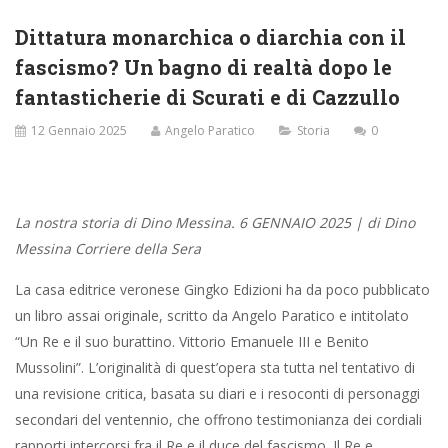
Dittatura monarchica o diarchia con il
fascismo? Un bagno di realtà dopo le
fantasticherie di Scurati e di Cazzullo
12 Gennaio 2025
Angelo Paratico
Storia
0
La nostra storia di Dino Messina. 6 GENNAIO 2025 | di Dino
Messina Corriere della Sera
La casa editrice veronese Gingko Edizioni ha da poco pubblicato
un libro assai originale, scritto da Angelo Paratico e intitolato
“Un Re e il suo burattino. Vittorio Emanuele III e Benito
Mussolini”. L’originalità di quest’opera sta tutta nel tentativo di
una revisione critica, basata su diari e i resoconti di personaggi
secondari del ventennio, che offrono testimonianza dei cordiali
rapporti intercorsi fra il Re e il duce del fascismo. Il Re e