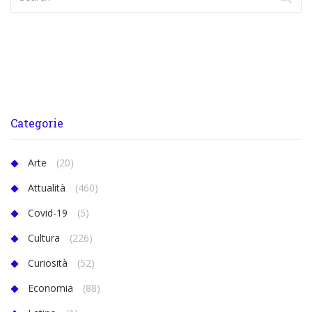
Categorie
Arte
(20)
Attualità
(460)
Covid-19
(5)
Cultura
(226)
Curiosità
(52)
Economia
(88)