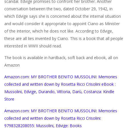
scandal. Edvige promises to confront her brother. Another
conversation between the two, dated October 29, 1942, in
which Edvige says she is concerned about the internal situation
and would consider it appropriate to appoint Ciano as Minister
of the Interior, which he does not like. According to Edvige,
these are all lies invented by Ciano. This is a book that all people
interested in WWII should read.
The book is available in hardback, soft back and ebook, all on
Amazon
Amazon.com: MY BROTHER BENITO MUSSOLINI: Memories
collected and written down by Rosetta Ricci Crisolini eBook :
Mussolini, Edvige, Durando, Vittoria, Darù, Costanza: Kindle
Store
Amazon.com: MY BROTHER BENITO MUSSOLINI: Memories
collected and written down by Rosetta Ricci Crisolini:
9798328208055: Mussolini, Edvige: Books