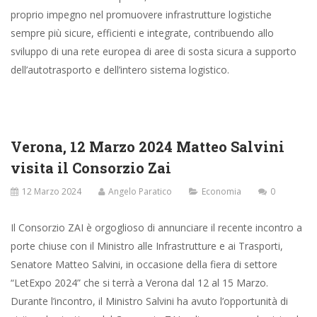
proprio impegno nel promuovere infrastrutture logistiche
sempre più sicure, efficienti e integrate, contribuendo allo
sviluppo di una rete europea di aree di sosta sicura a supporto
dell’autotrasporto e dell’intero sistema logistico.
Verona, 12 Marzo 2024 Matteo Salvini
visita il Consorzio Zai
12 Marzo 2024
Angelo Paratico
Economia
0
Il Consorzio ZAI è orgoglioso di annunciare il recente incontro a
porte chiuse con il Ministro alle Infrastrutture e ai Trasporti,
Senatore Matteo Salvini, in occasione della fiera di settore
“LetExpo 2024” che si terrà a Verona dal 12 al 15 Marzo.
Durante l’incontro, il Ministro Salvini ha avuto l’opportunità di