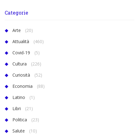
Categorie
Arte
(20)
Attualità
(460)
Covid-19
(5)
Cultura
(226)
Curiosità
(52)
Economia
(88)
Latino
(1)
Libri
(21)
Politica
(23)
Salute
(10)