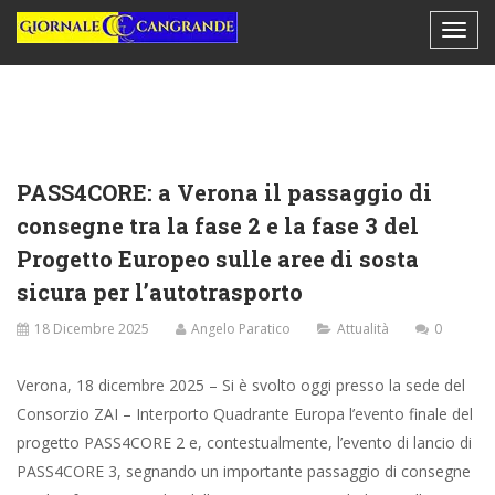
PASS4CORE: a Verona il passaggio di
consegne tra la fase 2 e la fase 3 del
Progetto Europeo sulle aree di sosta
sicura per l’autotrasporto
18 Dicembre 2025
Angelo Paratico
Attualità
0
Verona, 18 dicembre 2025 – Si è svolto oggi presso la sede del
Consorzio ZAI – Interporto Quadrante Europa l’evento finale del
progetto PASS4CORE 2 e, contestualmente, l’evento di lancio di
PASS4CORE 3, segnando un importante passaggio di consegne