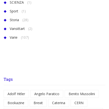
SCIENZA
(1)
Sport
(1)
Storia
(28)
Vansittart
(2)
Varie
(107)
Tags
Adolf Hitler
Angelo Paratico
Benito Mussolini
Bookazine
Brexit
Caterina
CERN