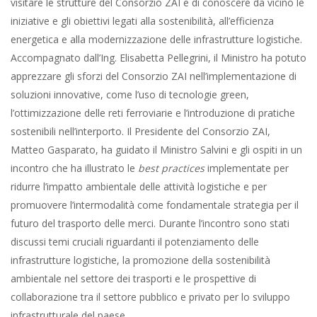
visitare le strutture del Consorzio ZAI e di conoscere da vicino le
iniziative e gli obiettivi legati alla sostenibilità, all’efficienza
energetica e alla modernizzazione delle infrastrutture logistiche.
Accompagnato dall’Ing. Elisabetta Pellegrini, il Ministro ha potuto
apprezzare gli sforzi del Consorzio ZAI nell’implementazione di
soluzioni innovative, come l’uso di tecnologie green,
l’ottimizzazione delle reti ferroviarie e l’introduzione di pratiche
sostenibili nell’interporto. Il Presidente del Consorzio ZAI,
Matteo Gasparato, ha guidato il Ministro Salvini e gli ospiti in un
incontro che ha illustrato le
best practices
implementate per
ridurre l’impatto ambientale delle attività logistiche e per
promuovere l’intermodalità come fondamentale strategia per il
futuro del trasporto delle merci. Durante l’incontro sono stati
discussi temi cruciali riguardanti il potenziamento delle
infrastrutture logistiche, la promozione della sostenibilità
ambientale nel settore dei trasporti e le prospettive di
collaborazione tra il settore pubblico e privato per lo sviluppo
infrastrutturale del paese.