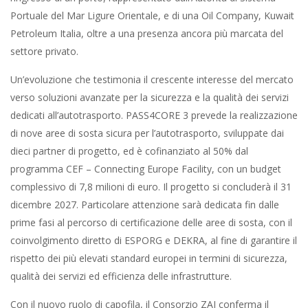
Portuale del Mar Ligure Orientale, e di una Oil Company, Kuwait
Petroleum Italia, oltre a una presenza ancora più marcata del
settore privato.
Un’evoluzione che testimonia il crescente interesse del mercato
verso soluzioni avanzate per la sicurezza e la qualità dei servizi
dedicati all’autotrasporto. PASS4CORE 3 prevede la realizzazione
di nove aree di sosta sicura per l’autotrasporto, sviluppate dai
dieci partner di progetto, ed è cofinanziato al 50% dal
programma CEF – Connecting Europe Facility, con un budget
complessivo di 7,8 milioni di euro. Il progetto si concluderà il 31
dicembre 2027. Particolare attenzione sarà dedicata fin dalle
prime fasi al percorso di certificazione delle aree di sosta, con il
coinvolgimento diretto di ESPORG e DEKRA, al fine di garantire il
rispetto dei più elevati standard europei in termini di sicurezza,
qualità dei servizi ed efficienza delle infrastrutture.
Con il nuovo ruolo di capofila, il Consorzio ZAI conferma il