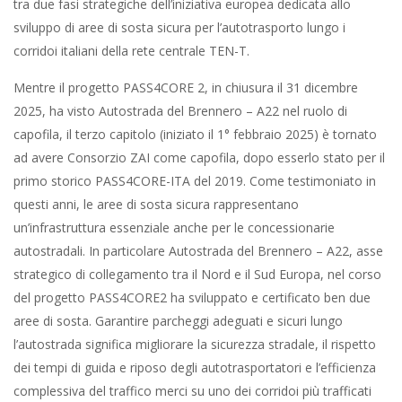
tra due fasi strategiche dell’iniziativa europea dedicata allo
sviluppo di aree di sosta sicura per l’autotrasporto lungo i
corridoi italiani della rete centrale TEN-T.
Mentre il progetto PASS4CORE 2, in chiusura il 31 dicembre
2025, ha visto Autostrada del Brennero – A22 nel ruolo di
capofila, il terzo capitolo (iniziato il 1° febbraio 2025) è tornato
ad avere Consorzio ZAI come capofila, dopo esserlo stato per il
primo storico PASS4CORE-ITA del 2019. Come testimoniato in
questi anni, le aree di sosta sicura rappresentano
un’infrastruttura essenziale anche per le concessionarie
autostradali. In particolare Autostrada del Brennero – A22, asse
strategico di collegamento tra il Nord e il Sud Europa, nel corso
del progetto PASS4CORE2 ha sviluppato e certificato ben due
aree di sosta. Garantire parcheggi adeguati e sicuri lungo
l’autostrada significa migliorare la sicurezza stradale, il rispetto
dei tempi di guida e riposo degli autotrasportatori e l’efficienza
complessiva del traffico merci su uno dei corridoi più trafficati