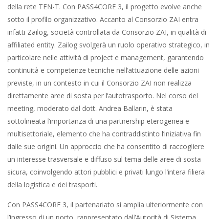
della rete TEN-T. Con PASS4CORE 3, il progetto evolve anche
sotto il profilo organizzativo. Accanto al Consorzio ZAI entra
infatti Zailog, società controllata da Consorzio ZAI, in qualità di
affiliated entity. Zailog svolgerà un ruolo operativo strategico, in
particolare nelle attività di project e management, garantendo
continuità e competenze tecniche nell’attuazione delle azioni
previste, in un contesto in cui il Consorzio ZAI non realizza
direttamente aree di sosta per l’autotrasporto. Nel corso del
meeting, moderato dal dott. Andrea Ballarin, è stata
sottolineata l’importanza di una partnership eterogenea e
multisettoriale, elemento che ha contraddistinto l’iniziativa fin
dalle sue origini. Un approccio che ha consentito di raccogliere
un interesse trasversale e diffuso sul tema delle aree di sosta
sicura, coinvolgendo attori pubblici e privati lungo l’intera filiera
della logistica e dei trasporti.
Con PASS4CORE 3, il partenariato si amplia ulteriormente con
l’ingresso di un porto, rappresentato dall’Autorità di Sistema