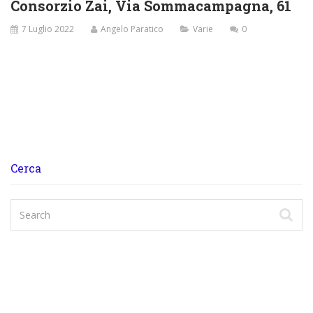
Consorzio Zai, Via Sommacampagna, 61
7 Luglio 2022
Angelo Paratico
Varie
0
Cerca