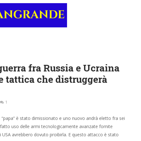
guerra fra Russia e Ucraina
 tattica che distruggerà
1
n “papa” è stato dimissionato e uno nuovo andrà eletto fra sei
 fatto uso delle armi tecnologicamente avanzate fornite
li USA avrebbero dovuto proibirla. E questo attacco è stato