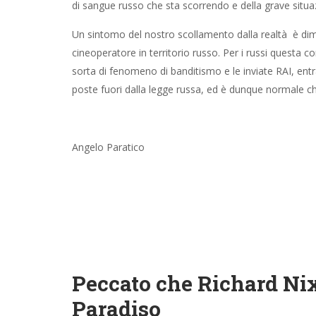
di sangue russo che sta scorrendo e della grave situ
Un sintomo del nostro scollamento dalla realtà è dimo
cineoperatore in territorio russo. Per i russi questa 
sorta di fenomeno di banditismo e le inviate RAI, entran
poste fuori dalla legge russa, ed è dunque normale c
Angelo Paratico
Peccato che Richard Nix
Paradiso