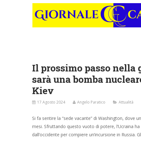
Il prossimo passo nella 
sarà una bomba nucleare
Kiev
17 Agosto 2024
Angelo Paratico
Attualità
Si fa sentire la “sede vacante” di Washington, dove u
mesi. Sfruttando questo vuoto di potere, l’Ucraina ha
dall’occidente per compiere un’incursione in Russia. G