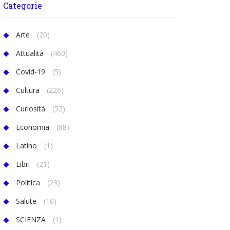
Categorie
Arte
(20)
Attualità
(460)
Covid-19
(5)
Cultura
(226)
Curiosità
(52)
Economia
(88)
Latino
(1)
Libri
(21)
Politica
(23)
Salute
(10)
SCIENZA
(1)