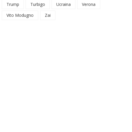
Trump
Turbigo
Ucraina
Verona
Vito Modugno
Zai