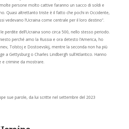
ssi vedevano l’Ucraina come centrale per il loro destino”.
e perdite dell’Ucraina sono circa 500, nello stesso periodo.
hiesto perché amo la Russia e ora detesto l’America, ho
genev, Tolstoj e Dostoevskij, mentre la seconda non ha più
e a Gettysburg o Charles Lindbergh sull’Atlantico. Hanno
 e crimine da mostrare.
pe sue parole, da lui scritte nel settembre del 2023
 Ucraina