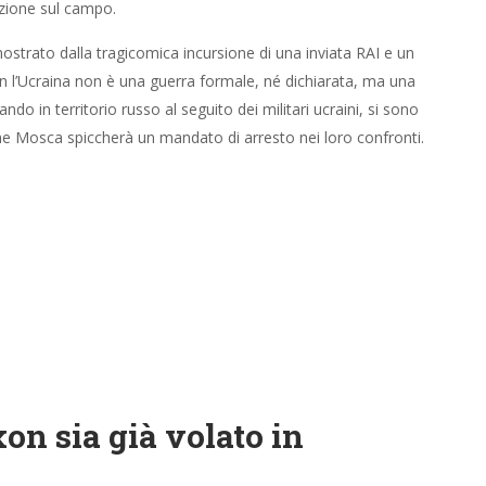
azione sul campo.
strato dalla tragicomica incursione di una inviata RAI e un
con l’Ucraina non è una guerra formale, né dichiarata, ma una
do in territorio russo al seguito dei militari ucraini, si sono
he Mosca spiccherà un mandato di arresto nei loro confronti.
on sia già volato in