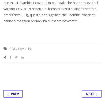
numerosi i bambini ricoverati in ospedale che hanno ricevuto il
vaccino COVID-19 rispetto ai bambini iscritti al dipartimento di
emergenza (ED), questo non significa che i bambini vaccinati
abbiano maggiori probabilità di essere ricoverati”.
CDC
,
Covid 19
PREV
NEXT