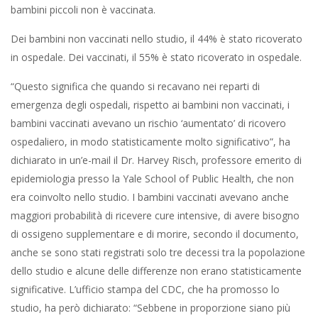
bambini piccoli non è vaccinata.
Dei bambini non vaccinati nello studio, il 44% è stato ricoverato
in ospedale. Dei vaccinati, il 55% è stato ricoverato in ospedale.
“Questo significa che quando si recavano nei reparti di
emergenza degli ospedali, rispetto ai bambini non vaccinati, i
bambini vaccinati avevano un rischio ‘aumentato’ di ricovero
ospedaliero, in modo statisticamente molto significativo”, ha
dichiarato in un’e-mail il Dr. Harvey Risch, professore emerito di
epidemiologia presso la Yale School of Public Health, che non
era coinvolto nello studio. I bambini vaccinati avevano anche
maggiori probabilità di ricevere cure intensive, di avere bisogno
di ossigeno supplementare e di morire, secondo il documento,
anche se sono stati registrati solo tre decessi tra la popolazione
dello studio e alcune delle differenze non erano statisticamente
significative. L’ufficio stampa del CDC, che ha promosso lo
studio, ha però dichiarato: “Sebbene in proporzione siano più