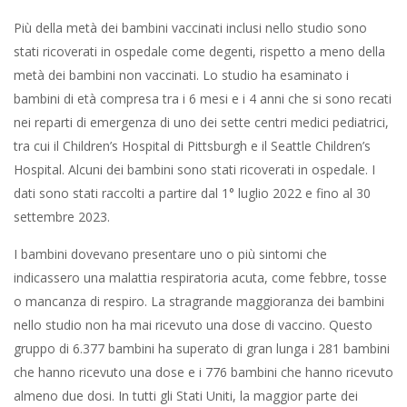
Più della metà dei bambini vaccinati inclusi nello studio sono
stati ricoverati in ospedale come degenti, rispetto a meno della
metà dei bambini non vaccinati. Lo studio ha esaminato i
bambini di età compresa tra i 6 mesi e i 4 anni che si sono recati
nei reparti di emergenza di uno dei sette centri medici pediatrici,
tra cui il Children’s Hospital di Pittsburgh e il Seattle Children’s
Hospital. Alcuni dei bambini sono stati ricoverati in ospedale. I
dati sono stati raccolti a partire dal 1° luglio 2022 e fino al 30
settembre 2023.
I bambini dovevano presentare uno o più sintomi che
indicassero una malattia respiratoria acuta, come febbre, tosse
o mancanza di respiro. La stragrande maggioranza dei bambini
nello studio non ha mai ricevuto una dose di vaccino. Questo
gruppo di 6.377 bambini ha superato di gran lunga i 281 bambini
che hanno ricevuto una dose e i 776 bambini che hanno ricevuto
almeno due dosi. In tutti gli Stati Uniti, la maggior parte dei