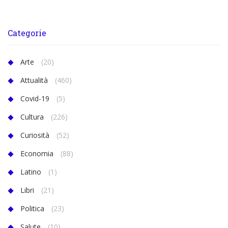
Categorie
Arte
(20)
Attualità
(460)
Covid-19
(5)
Cultura
(226)
Curiosità
(52)
Economia
(88)
Latino
(1)
Libri
(21)
Politica
(23)
Salute
(10)