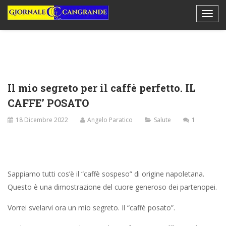
Il mio segreto per il caffè perfetto. IL
CAFFE’ POSATO
18 Dicembre 2022
Angelo Paratico
Salute
1
Sappiamo tutti cos’è il “caffè sospeso” di origine napoletana.
Questo è una dimostrazione del cuore generoso dei partenopei.
Vorrei svelarvi ora un mio segreto. Il “caffè posato”.