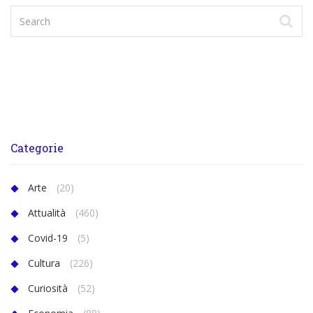
Categorie
Arte
(20)
Attualità
(460)
Covid-19
(5)
Cultura
(226)
Curiosità
(52)