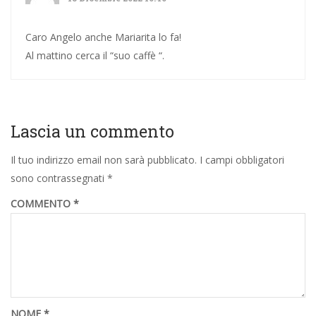
Caro Angelo anche Mariarita lo fa!
Al mattino cerca il “suo caffè “.
Lascia un commento
Il tuo indirizzo email non sarà pubblicato.
I campi obbligatori
sono contrassegnati
*
COMMENTO
*
NOME
*