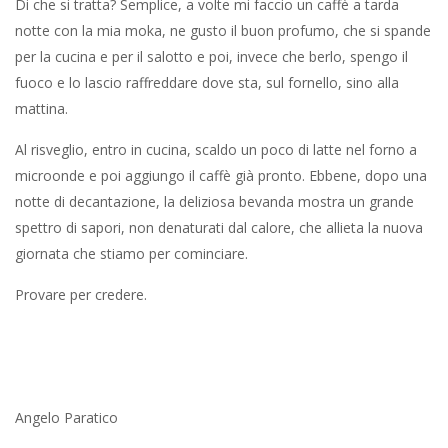
Di che si tratta? Semplice, a volte mi faccio un caffè a tarda
notte con la mia moka, ne gusto il buon profumo, che si spande
per la cucina e per il salotto e poi, invece che berlo, spengo il
fuoco e lo lascio raffreddare dove sta, sul fornello, sino alla
mattina.
Al risveglio, entro in cucina, scaldo un poco di latte nel forno a
microonde e poi aggiungo il caffè già pronto. Ebbene, dopo una
notte di decantazione, la deliziosa bevanda mostra un grande
spettro di sapori, non denaturati dal calore, che allieta la nuova
giornata che stiamo per cominciare.
Provare per credere.
Angelo Paratico