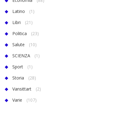
Economia
(88)
Latino
(1)
Libri
(21)
Politica
(23)
Salute
(10)
SCIENZA
(1)
Sport
(1)
Storia
(28)
Vansittart
(2)
Varie
(107)