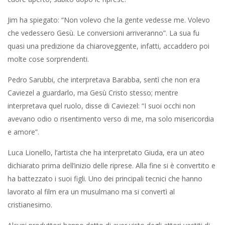
Jim ha spiegato: “Non volevo che la gente vedesse me. Volevo
che vedessero Gesù. Le conversioni arriveranno”. La sua fu
quasi una predizione da chiaroveggente, infatti, accaddero poi
molte cose sorprendenti.
Pedro Sarubbi, che interpretava Barabba, sentì che non era
Caviezel a guardarlo, ma Gesù Cristo stesso; mentre
interpretava quel ruolo, disse di Caviezel: “I suoi occhi non
avevano odio o risentimento verso di me, ma solo misericordia
e amore”.
Luca Lionello, l’artista che ha interpretato Giuda, era un ateo
dichiarato prima dell’inizio delle riprese. Alla fine si è convertito e
ha battezzato i suoi figli. Uno dei principali tecnici che hanno
lavorato al film era un musulmano ma si convertì al
cristianesimo.