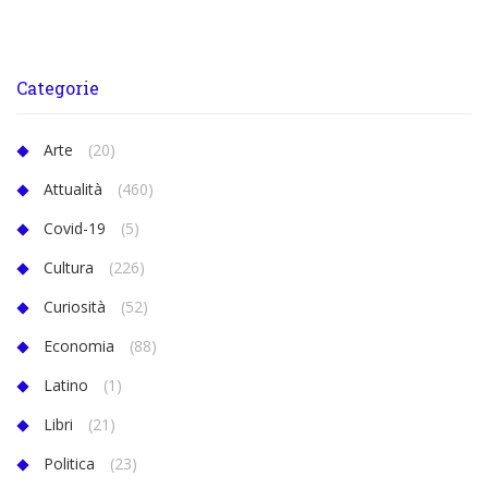
Categorie
Arte
(20)
Attualità
(460)
Covid-19
(5)
Cultura
(226)
Curiosità
(52)
Economia
(88)
Latino
(1)
Libri
(21)
Politica
(23)