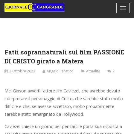
Fatti soprannaturali sul film PASSIONE
DI CRISTO girato a Matera
2 Ottobre 2023
Angelo Paratico
Attualità
2
Mel Gibson avvertì l’attore Jim Caviezel, che avrebbe dovuto
interpretare il personaggio di Cristo, che sarebbe stato molto
difficile e che, se avesse accettato, molto probabilmente
sarebbe stato emarginato da Hollywood.
Caviezel chiese un giorno per pensarci e poi la sua risposta a