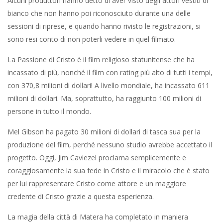
Alcuni produttori hanno detto di aver visto degli attori vestiti di
bianco che non hanno poi riconosciuto durante una delle
sessioni di riprese, e quando hanno rivisto le registrazioni, si
sono resi conto di non poterli vedere in quel filmato.
La Passione di Cristo è il film religioso statunitense che ha
incassato di più, nonché il film con rating più alto di tutti i tempi,
con 370,8 milioni di dollari! A livello mondiale, ha incassato 611
milioni di dollari. Ma, soprattutto, ha raggiunto 100 milioni di
persone in tutto il mondo.
Mel Gibson ha pagato 30 milioni di dollari di tasca sua per la
produzione del film, perché nessuno studio avrebbe accettato il
progetto. Oggi, Jim Caviezel proclama semplicemente e
coraggiosamente la sua fede in Cristo e il miracolo che è stato
per lui rappresentare Cristo come attore e un maggiore
credente di Cristo grazie a questa esperienza.
La magia della città di Matera ha completato in maniera