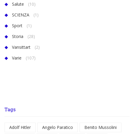
Salute
(10)
SCIENZA
(1)
Sport
(1)
Storia
(28)
Vansittart
(2)
Varie
(107)
Tags
Adolf Hitler
Angelo Paratico
Benito Mussolini