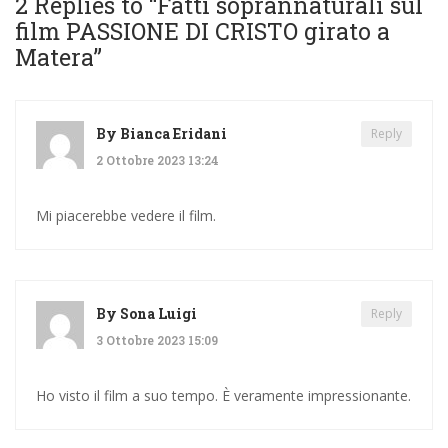
2 Replies to “
Fatti soprannaturali sul
film PASSIONE DI CRISTO girato a
Matera
”
By
Bianca Eridani
Reply
2 Ottobre 2023 13:24
Mi piacerebbe vedere il film.
By
Sona Luigi
Reply
3 Ottobre 2023 15:09
Ho visto il film a suo tempo. È veramente impressionante.