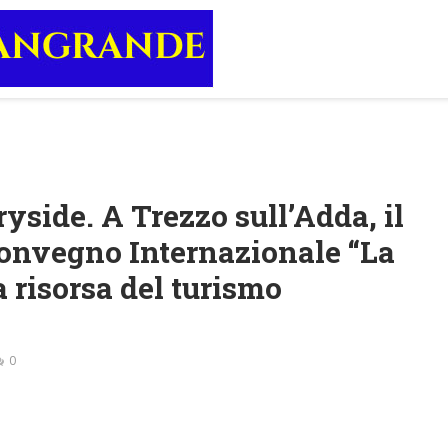
yside. A Trezzo sull’Adda, il
l Convegno Internazionale “La
 risorsa del turismo
0