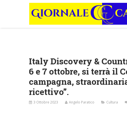
Italy Discovery & Countr
6 e 7 ottobre, si terrà i
campagna, straordinaria
ricettivo”.
3 Ottobre 2023
Angelo Paratico
Cultura