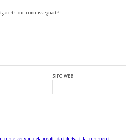
ligatori sono contrassegnati
*
SITO WEB
ri come vengono elaborati i dati derivati dai commenti
.