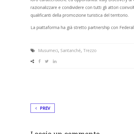
razionalizzare e condividere con tutti gli attori coinvolt
qualificanti della promozione turistica del territorio.
La piattaforma ha già stretto partnership con Federalb
Musumeci
,
Santanché
,
Trezzo
PREV