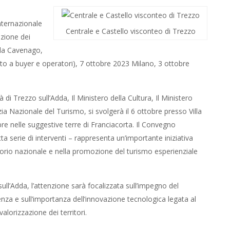
nternazionale
Centrale e Castello visconteo di Trezzo
azione dei
illa Cavenago,
ato a buyer e operatori), 7 ottobre 2023 Milano, 3 ottobre
 di Trezzo sull’Adda, Il Ministero della Cultura, Il Ministero
zia Nazionale del Turismo, si svolgerà il 6 ottobre presso Villa
re nelle suggestive terre di Franciacorta. Il Convegno
ta serie di interventi – rappresenta un’importante iniziativa
ritorio nazionale e nella promozione del turismo esperienziale
ll’Adda, l’attenzione sarà focalizzata sull’impegno del
nza e sull’importanza dell’innovazione tecnologica legata al
alorizzazione dei territori.