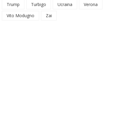
Trump
Turbigo
Ucraina
Verona
Vito Modugno
Zai