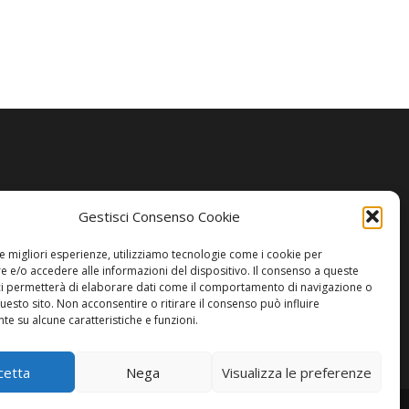
Gestisci Consenso Cookie
le migliori esperienze, utilizziamo tecnologie come i cookie per
 e/o accedere alle informazioni del dispositivo. Il consenso a queste
ci permetterà di elaborare dati come il comportamento di navigazione o
questo sito. Non acconsentire o ritirare il consenso può influire
e su alcune caratteristiche e funzioni.
cetta
Nega
Visualizza le preferenze