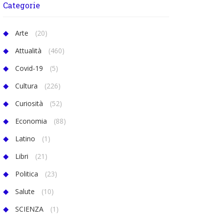
Categorie
Arte
(20)
Attualità
(460)
Covid-19
(5)
Cultura
(226)
Curiosità
(52)
Economia
(88)
Latino
(1)
Libri
(21)
Politica
(23)
Salute
(10)
SCIENZA
(1)