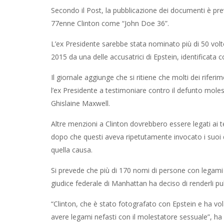
Secondo il Post, la pubblicazione dei documenti è previ
77enne Clinton come “John Doe 36”.
L’ex Presidente sarebbe stata nominato più di 50 volte
2015 da una delle accusatrici di Epstein, identificata c
Il giornale aggiunge che si ritiene che molti dei riferim
l’ex Presidente a testimoniare contro il defunto moles
Ghislaine Maxwell.
Altre menzioni a Clinton dovrebbero essere legati ai te
dopo che questi aveva ripetutamente invocato i suoi 
quella causa.
Si prevede che più di 170 nomi di persone con legami
giudice federale di Manhattan ha deciso di renderli pub
“Clinton, che è stato fotografato con Epstein e ha vo
avere legami nefasti con il molestatore sessuale”, ha d