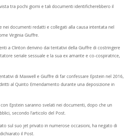
sta tra pochi giorni e tali documenti identificherebbero il
 nei documenti redatti e collegati alla causa intentata nel
ome Virginia Giuffre.
enti a Clinton derivino dai tentativi della Giuffre di costringere
tatore seriale sessuale e la sua ex amante e co-cospiratrice,
ntativi di Maxwell e Giuffre di far confessare Epstein nel 2016,
diritti al Quinto Emendamento durante una deposizione in
 con Epstein saranno svelati nei documenti, dopo che un
blici, secondo l’articolo del Post.
lato sul suo jet privato in numerose occasioni, ha negato di
ichiarato il Post.