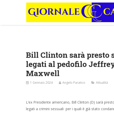
Bill Clinton sarà prest
legati al pedofilo Jeffre
Maxwell
1 Gennaio 2024
Angelo Paratico
Attualità
L’ex Presidente americano, Bill Clinton (D) sarà presto 
legati a crimini sessuali per i quali è già stato conda