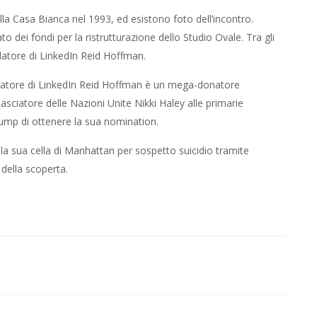
la Casa Bianca nel 1993, ed esistono foto dell’incontro.
o dei fondi per la ristrutturazione dello Studio Ovale. Tra gli
ndatore di LinkedIn Reid Hoffman.
ondatore di LinkedIn Reid Hoffman è un mega-donatore
sciatore delle Nazioni Unite Nikki Haley alle primarie
rump di ottenere la sua nomination.
la sua cella di Manhattan per sospetto suicidio tramite
della scoperta.