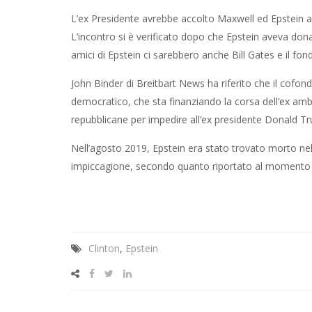
L’ex Presidente avrebbe accolto Maxwell ed Epstein al
L’incontro si è verificato dopo che Epstein aveva donat
amici di Epstein ci sarebbero anche Bill Gates e il fo
John Binder di Breitbart News ha riferito che il cof
democratico, che sta finanziando la corsa dell’ex amba
repubblicane per impedire all’ex presidente Donald T
Nell’agosto 2019, Epstein era stato trovato morto nel
impiccagione, secondo quanto riportato al momento 
Clinton
,
Epstein