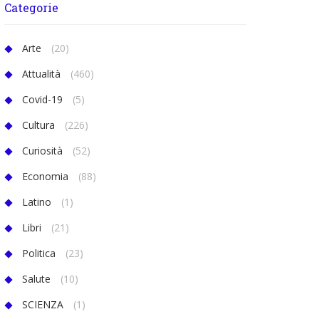
Categorie
Arte
(20)
Attualità
(460)
Covid-19
(5)
Cultura
(226)
Curiosità
(52)
Economia
(88)
Latino
(1)
Libri
(21)
Politica
(23)
Salute
(10)
SCIENZA
(1)