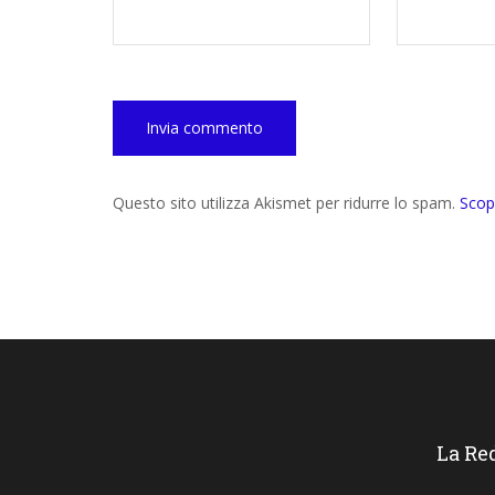
Questo sito utilizza Akismet per ridurre lo spam.
Scop
La Re