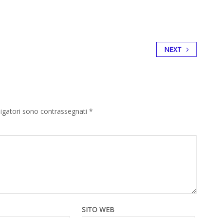
NEXT
ligatori sono contrassegnati
*
SITO WEB