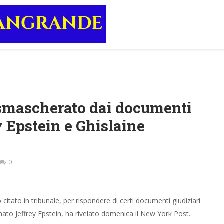
o smascherato dai documenti
y Epstein e Ghislaine
0
citato in tribunale, per rispondere di certi documenti giudiziari
nnato Jeffrey Epstein, ha rivelato domenica il New York Post.