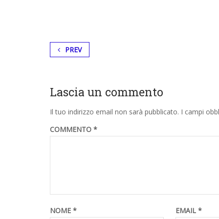
PREV
Lascia un commento
Il tuo indirizzo email non sarà pubblicato.
I campi obb
COMMENTO
*
NOME
*
EMAIL
*