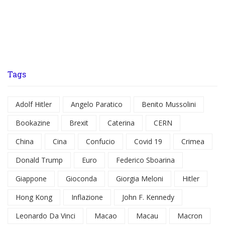
Tags
Adolf Hitler
Angelo Paratico
Benito Mussolini
Bookazine
Brexit
Caterina
CERN
China
Cina
Confucio
Covid 19
Crimea
Donald Trump
Euro
Federico Sboarina
Giappone
Gioconda
Giorgia Meloni
Hitler
Hong Kong
Inflazione
John F. Kennedy
Leonardo Da Vinci
Macao
Macau
Macron