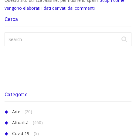
Questo sito utilizza Akismet per ridurre lo spam.
Scopri come
vengono elaborati i dati derivati dai commenti
.
Cerca
Categorie
Arte
(20)
Attualità
(460)
Covid-19
(5)