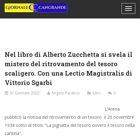
Nel libro di Alberto Zucchetta si svela il
mistero del ritrovamento del tesoro
scaligero. Con una Lectio Magistralis di
Vittorio Sgarbi
31 Gennaio 2022
Angelo Paratico
Libri
0
L’Arena
pubblicò la notizia del ritrovamento di un tesoro il 20 novembre
1938 sotto al titolo “La pignatta del tesoro ovvero il tesoro nella
cantina”.