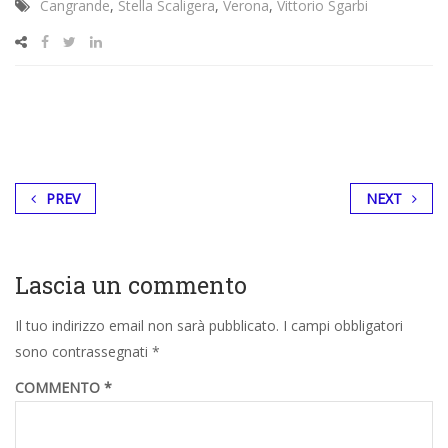
Cangrande
,
Stella Scaligera
,
Verona
,
Vittorio Sgarbi
PREV
NEXT
Lascia un commento
Il tuo indirizzo email non sarà pubblicato.
I campi obbligatori
sono contrassegnati
*
COMMENTO
*