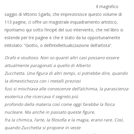
Il magnifico
saggio di Vittorio Sgarbi, che impreziosisce questo volume di
113 pagine, ci offre un magistrale inquadramento artistico,
riportiamo qui sotto l’incipit del suo intervento, che nel libro si
estende per tre pagine e che è stato da lui opportunamente
intitolato: “Giotto, o dell’intellettualizzazione dell’artista”.
Orafo e studioso. Non so quanti altri casi possano essere
attualmente paragonati a quello di Alberto
Zucchetta. Una figura di altri tempi, si potrebbe dire, quando
la dimestichezza con i metalli preziosi
fusi si mischiava alle conoscenze dell’alchimia, la parascienza
esoterica che ricercava il segreto più
profondo della materia così come oggi farebbe la fisica
nucleare. Ma anche in passato queste figure,
fra la chimica, l’arte, la filosofia e la magia, erano rare. Così,
quando Zucchetta si propone in veste