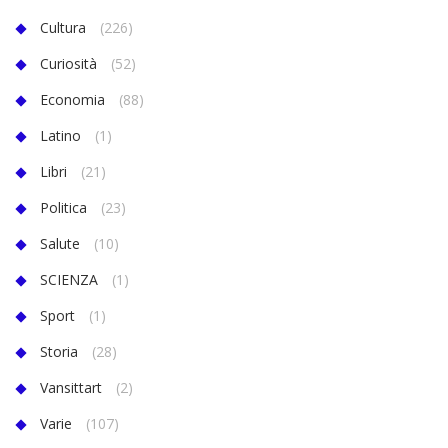
Cultura
(226)
Curiosità
(52)
Economia
(88)
Latino
(1)
Libri
(21)
Politica
(23)
Salute
(10)
SCIENZA
(1)
Sport
(1)
Storia
(28)
Vansittart
(2)
Varie
(107)