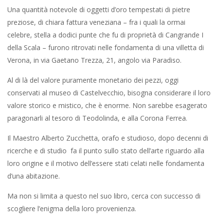
Una quantità notevole di oggetti d’oro tempestati di pietre
preziose, di chiara fattura veneziana – fra i quali la ormai
celebre, stella a dodici punte che fu di proprietà di Cangrande I
della Scala – furono ritrovati nelle fondamenta di una villetta di
Verona, in via Gaetano Trezza, 21, angolo via Paradiso.
Al di là del valore puramente monetario dei pezzi, oggi
conservati al museo di Castelvecchio, bisogna considerare il loro
valore storico e mistico, che è enorme. Non sarebbe esagerato
paragonarli al tesoro di Teodolinda, e alla Corona Ferrea.
Il Maestro Alberto Zucchetta, orafo e studioso, dopo decenni di
ricerche e di studio fa il punto sullo stato dell’arte riguardo alla
loro origine e il motivo dell’essere stati celati nelle fondamenta
d’una abitazione.
Ma non si limita a questo nel suo libro, cerca con successo di
scogliere l’enigma della loro provenienza.