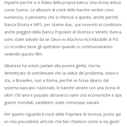
risparmi perché si è fidata della propria banca. Una storia antica
come l’uomo. Le allusioni al crack delle banche venete sono
numerose, e pensiamo che si riferisse a queste, anche perché
Banca Etruria e MPS, per citarne due, pur essendo in condizioni
anche peggiori della Banca Popolare di Vicenza e Veneto Banca,
sono state salvate da un
Deux ex Machina
riconducibile al PD.
Lo ricordino bene gli spettatori quando si commuoveranno
vedendo questo film.
Albanese ha voluto parlare alla povera gente, ma ha
dimenticato di sottolineare che la radice del problema, stava e
sta, a Bruxelles, non a Roma, perché se fosse dipeso dal
sistema bancario nazionale, le banche venete con una storia di
oltre 150 anni e passate attraverso varie crisi economiche e due
guerre mondiali, sarebbero state comunque salvate.
Per quanto riguarda il crack della Popolare di Vicenza, posto qui
un mio precedente articolo che ben chiarisce come si sia giunti