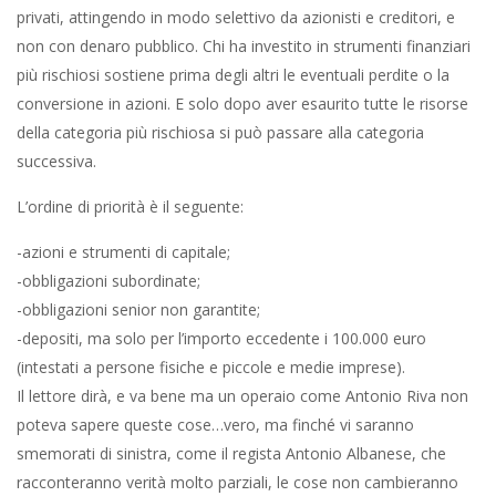
privati, attingendo in modo selettivo da azionisti e creditori, e
non con denaro pubblico. Chi ha investito in strumenti finanziari
più rischiosi sostiene prima degli altri le eventuali perdite o la
conversione in azioni. E solo dopo aver esaurito tutte le risorse
della categoria più rischiosa si può passare alla categoria
successiva.
L’ordine di priorità è il seguente:
-azioni e strumenti di capitale;
-obbligazioni subordinate;
-obbligazioni senior non garantite;
-depositi, ma solo per l’importo eccedente i 100.000 euro
(intestati a persone fisiche e piccole e medie imprese).
Il lettore dirà, e va bene ma un operaio come Antonio Riva non
poteva sapere queste cose…vero, ma finché vi saranno
smemorati di sinistra, come il regista Antonio Albanese, che
racconteranno verità molto parziali, le cose non cambieranno