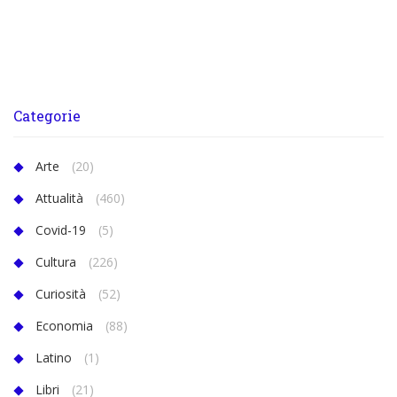
Categorie
Arte
(20)
Attualità
(460)
Covid-19
(5)
Cultura
(226)
Curiosità
(52)
Economia
(88)
Latino
(1)
Libri
(21)