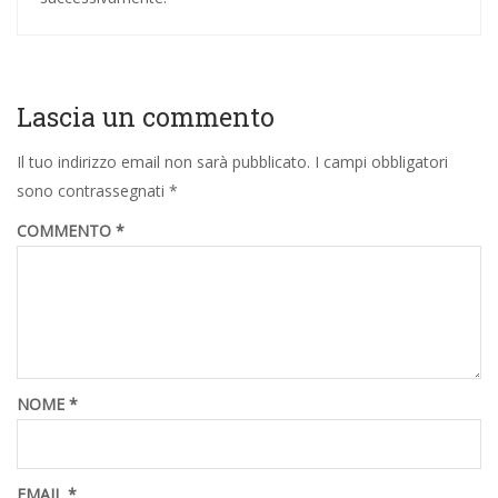
Lascia un commento
Il tuo indirizzo email non sarà pubblicato.
I campi obbligatori
sono contrassegnati
*
COMMENTO
*
NOME
*
EMAIL
*