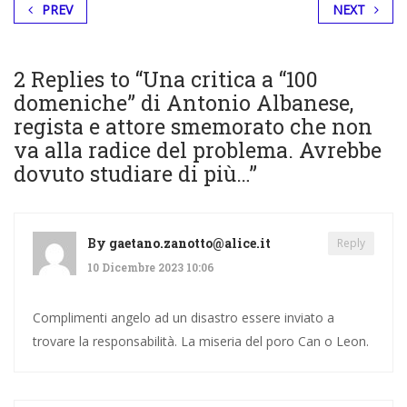
PREV
NEXT
2 Replies to “
Una critica a “100
domeniche” di Antonio Albanese,
regista e attore smemorato che non
va alla radice del problema. Avrebbe
dovuto studiare di più…
”
By
gaetano.zanotto@alice.it
Reply
10 Dicembre 2023 10:06
Complimenti angelo ad un disastro essere inviato a
trovare la responsabilità. La miseria del poro Can o Leon.