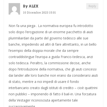
By
ALEX
Reply
10 Dicembre 2023 15:01
Non fa una piega . La normativa europea fu introdotto
solo dopo l’erogazione di un enorme pacchetto di aiuti
plurimiliardari da parte del governo tedesco alle sue
banche, impedendo ad altri di fare altrettanto, in un bello
l’esempio della doppia morale che da sempre
contraddistingue l’europa a guida Franco-tedesca, anzi
solo tedesca. Peraltro, la commissione decise, anche
dopo l’introduzione della normativa, che gli aiuti concessi
dai lander alle loro banche non erano da considerarsi aiuti
di stato, mentre a noi impedì di usare il fondo
interbancario creato dagli istituti di credito – cioè quattrini
non pubblici – imponendo di fatto il bail-in. Una forzatura
della Vestager riconosciuta apertamente tale
successivamente.