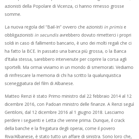
azionisti della Popolare di Vicenza, ci hanno rimesso grosse
somme.
La nuova regola del “Bail-In” ovvero che azionisti
in primis
e
obbligazionisti
in secundis
avrebbero dovuto rimetterci i propri
soldi in caso di fallimento bancario, è uno dei molti regali che ci
ha fatto la BCE. In passato una banca più grossa, o la Banca
d’Italia stessa, sarebbero intervenute per coprire la corsa agli
sportelli. Ma ormai viviamo in un mondo di smemorati. Vediamo
di rinfrescare la memoria di chi ha scritto la qualunquistica
sceneggiatura del film di Albanese.
Matteo Renzi è stato Primo ministro dal 22 febbraio 2014 al 12
dicembre 2016, con Padoan ministro delle finanze. A Renzi seguì
Gentiloni, dal 12 dicembre 2016 al 1 giugno 2018. Lasciamo
perdere i seguenti e Letta che venne prima. Dunque, il crack
della banche e la fregatura degli operai, come il povero
Riva/Albanese, è stato tutto un affare di sinistra. Sono loro che,