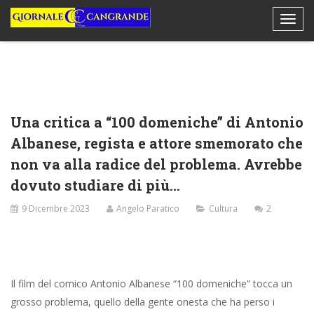
Una critica a “100 domeniche” di Antonio
Albanese, regista e attore smemorato che
non va alla radice del problema. Avrebbe
dovuto studiare di più…
9 Dicembre 2023
Angelo Paratico
Cultura
2
Il film del comico Antonio Albanese “100 domeniche” tocca un
grosso problema, quello della gente onesta che ha perso i