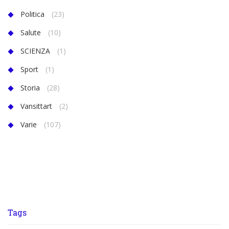
Politica
(23)
Salute
(10)
SCIENZA
(1)
Sport
(1)
Storia
(28)
Vansittart
(2)
Varie
(107)
Tags