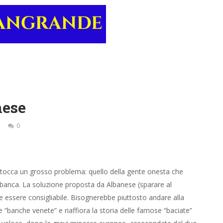
nese
0
 tocca un grosso problema: quello della gente onesta che
ia banca. La soluzione proposta da Albanese (sparare al
e essere consigliabile. Bisognerebbe piuttosto andare alla
 “banche venete” e riaffiora la storia delle famose “baciate”