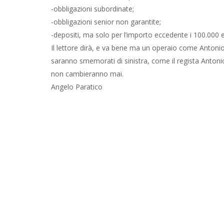
-obbligazioni subordinate;
-obbligazioni senior non garantite;
-depositi, ma solo per l’importo eccedente i 100.000 e
Il lettore dirà, e va bene ma un operaio come Anton
saranno smemorati di sinistra, come il regista Antoni
non cambieranno mai.
Angelo Paratico