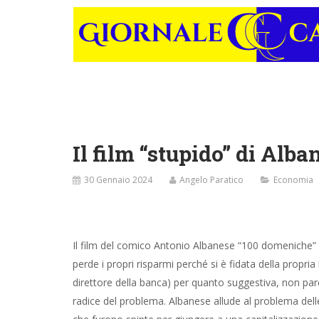
Il film “stupido” di Alba
30 Gennaio 2024
Angelo Paratico
Economia
Il film del comico Antonio Albanese “100 domeniche”
perde i propri risparmi perché si è fidata della propr
direttore della banca) per quanto suggestiva, non par
radice del problema. Albanese allude al problema delle