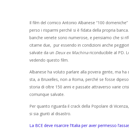
Il film del comico Antonio Albanese “100 domeniche”
perso i risparmi perché si è fidata della propria banca
banche venete sono numerose, e pensiamo che si rife
citarne due, pur essendo in condizioni anche peggior
salvate da un
Deux ex Machina
riconducibile al PD. 
vedendo questo film.
Albanese ha voluto parlare alla povera gente, ma ha d
sta, a Bruxelles, non a Roma, perché se fosse dipeso
storia di oltre 150 anni e passate attraverso varie c
comunque salvate.
Per quanto riguarda il crack della Popolare di Vicenz
si sia giunti al disastro.
La BCE deve risarcire l’Italia per aver permesso l’as