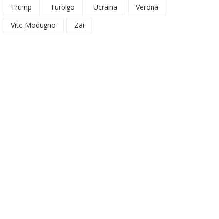
Trump
Turbigo
Ucraina
Verona
Vito Modugno
Zai