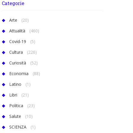
Categorie
Arte
(20)
Attualità
(460)
Covid-19
(5)
Cultura
(226)
Curiosità
(52)
Economia
(88)
Latino
(1)
Libri
(21)
Politica
(23)
Salute
(10)
SCIENZA
(1)