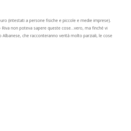
uro (intestati a persone fisiche e piccole e medie imprese).
io Riva non poteva sapere queste cose…vero, ma finché vi
o Albanese, che racconteranno verità molto parziali, le cose