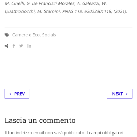
M. Cinelli, G. De Francisci Morales, A. Galeazzi, W.
Quattrociocchi, M. Starnini, PNAS 118, e2023301118, (2021).
Camere d'Eco
,
Socials
PREV
NEXT
Lascia un commento
Il tuo indirizzo email non sarà pubblicato.
I campi obbligatori