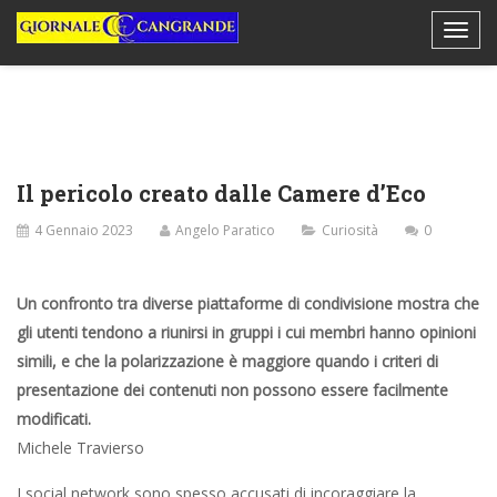
Il pericolo creato dalle Camere d’Eco
4 Gennaio 2023
Angelo Paratico
Curiosità
0
Un confronto tra diverse piattaforme di condivisione mostra che
gli utenti tendono a riunirsi in gruppi i cui membri hanno opinioni
simili, e che la polarizzazione è maggiore quando i criteri di
presentazione dei contenuti non possono essere facilmente
modificati.
Michele Travierso
I social network sono spesso accusati di incoraggiare la