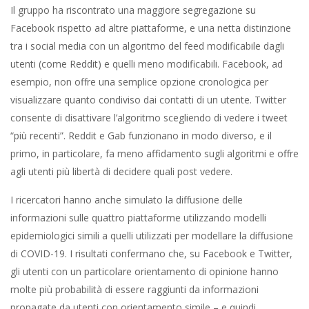
Il gruppo ha riscontrato una maggiore segregazione su
Facebook rispetto ad altre piattaforme, e una netta distinzione
tra i social media con un algoritmo del feed modificabile dagli
utenti (come Reddit) e quelli meno modificabili. Facebook, ad
esempio, non offre una semplice opzione cronologica per
visualizzare quanto condiviso dai contatti di un utente. Twitter
consente di disattivare l’algoritmo scegliendo di vedere i tweet
“più recenti”. Reddit e Gab funzionano in modo diverso, e il
primo, in particolare, fa meno affidamento sugli algoritmi e offre
agli utenti più libertà di decidere quali post vedere.
I ricercatori hanno anche simulato la diffusione delle
informazioni sulle quattro piattaforme utilizzando modelli
epidemiologici simili a quelli utilizzati per modellare la diffusione
di COVID-19. I risultati confermano che, su Facebook e Twitter,
gli utenti con un particolare orientamento di opinione hanno
molte più probabilità di essere raggiunti da informazioni
propagate da utenti con orientamento simile – e quindi