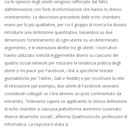
cui le opinioni degli utenti vengono rafforzate dal fatto
dall’interazione con fonti di informazione che hanno lo stesso
orientamento. Le descrizioni precedenti delle echo chambers
erano per lo più qualitative, per cui il gruppo di ricerca ha dovuto
introdurre una definizione quantitativa, basandosi su due
dimensioni: l’orientamento di ogni utente su un determinato
argomento, e le interazioni dirette tra gli utenti. I ricercatori
hanno utilizzato metodi leggermente diversi su ciascuno dei
quattro social network per misurare la tendenza politica degli
utenti (i ‘mi piace’ per Facebook, i link a specifiche testate
giornalistiche per Twitter, Gab e Reddit) e per ricostruire la rete
di interazione (ad esempio, due utenti di Facebook venivano
considerati collegati se c’era almeno un post commentato da
entrambi). “Volevamo sapere se applicando la stessa definizione
di echo chamber a ciascuna piattaforma avremmo osservato
diverse dinamiche sociali”, afferma Quattrociocchi, professore di
informatica. La risposta è stata sì.