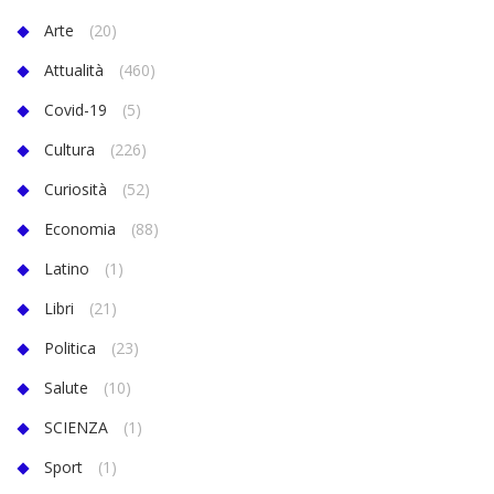
Arte
(20)
Attualità
(460)
Covid-19
(5)
Cultura
(226)
Curiosità
(52)
Economia
(88)
Latino
(1)
Libri
(21)
Politica
(23)
Salute
(10)
SCIENZA
(1)
Sport
(1)