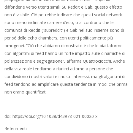
diffonderle verso utenti simili. Su Reddit e Gab, questo effetto
non è visibile. Ciò potrebbe indicare che questi social network
sono meno inclini alle camere d’eco, o al contrario che le
comunità di Reddit (“subreddit”) e Gab nel suo insieme sono di
per sé delle echo chambers, con utenti politicamente più
omogenei. “Ciò che abbiamo dimostrato è che le piattaforme
con algoritmi di feed hanno un forte impatto sulle dinamiche di
polarizzazione e segregazione”, afferma Quattrociocchi. Anche
nella vita reale tendiamo a riunirci attorno a persone che
condividono i nostri valori e i nostri interessi, ma gli algoritmi di
feed tendono ad amplificare questa tendenza in modi che prima
non erano quantificati.
doi: https://doi.org/10.1038/d43978-021-00020-x
Referimenti