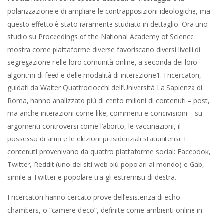
polarizzazione e di ampliare le contrapposizioni ideologiche, ma
questo effetto è stato raramente studiato in dettaglio. Ora uno
studio su Proceedings of the National Academy of Science
mostra come piattaforme diverse favoriscano diversi livelli di
segregazione nelle loro comunità online, a seconda dei loro
algoritmi di feed e delle modalità di interazione1. I ricercatori,
guidati da Walter Quattrociocchi dell’Università La Sapienza di
Roma, hanno analizzato più di cento milioni di contenuti – post,
ma anche interazioni come like, commenti e condivisioni – su
argomenti controversi come l’aborto, le vaccinazioni, il
possesso di armi e le elezioni presidenziali statunitensi. I
contenuti provenivano da quattro piattaforme social: Facebook,
Twitter, Reddit (uno dei siti web più popolari al mondo) e Gab,
simile a Twitter e popolare tra gli estremisti di destra.
I ricercatori hanno cercato prove dell’esistenza di echo
chambers, o “camere d’eco”, definite come ambienti online in