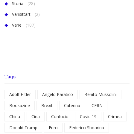
Storia
(28)
Vansittart
(2)
Varie
(107)
Tags
Adolf Hitler
Angelo Paratico
Benito Mussolini
Bookazine
Brexit
Caterina
CERN
China
Cina
Confucio
Covid 19
Crimea
Donald Trump
Euro
Federico Sboarina