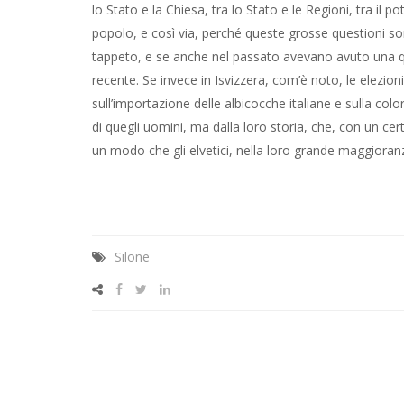
lo Stato e la Chiesa, tra lo Stato e le Regioni, tra il po
popolo, e così via, perché queste grosse questioni son
tappeto, e se anche nel passato avevano avuto una qu
recente. Se invece in Isvizzera, com’è noto, le elezion
sull’importazione delle albicocche italiane e sulla col
di quegli uomini, ma dalla loro storia, che, con un cert
un modo che gli elvetici, nella loro grande maggiora
Silone