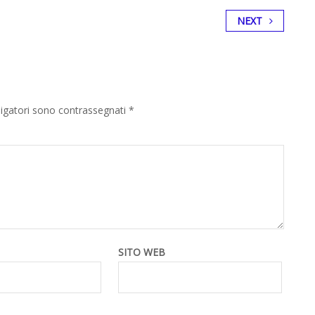
NEXT
ligatori sono contrassegnati
*
SITO WEB