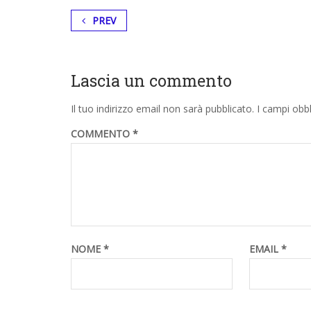
PREV
Lascia un commento
Il tuo indirizzo email non sarà pubblicato.
I campi obb
COMMENTO
*
NOME
*
EMAIL
*