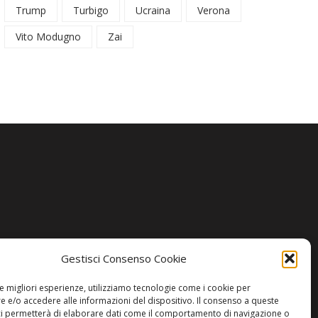
Trump
Turbigo
Ucraina
Verona
Vito Modugno
Zai
Gestisci Consenso Cookie
le migliori esperienze, utilizziamo tecnologie come i cookie per
 e/o accedere alle informazioni del dispositivo. Il consenso a queste
ci permetterà di elaborare dati come il comportamento di navigazione o