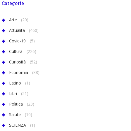
Categorie
Arte
(20)
Attualità
(460)
Covid-19
(5)
Cultura
(226)
Curiosità
(52)
Economia
(88)
Latino
(1)
Libri
(21)
Politica
(23)
Salute
(10)
SCIENZA
(1)