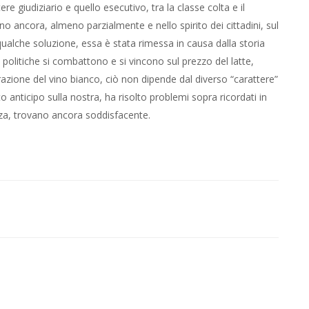
tere giudiziario e quello esecutivo, tra la classe colta e il
o ancora, almeno parzialmente e nello spirito dei cittadini, sul
alche soluzione, essa è stata rimessa in causa dalla storia
i politiche si combattono e si vincono sul prezzo del latte,
orazione del vino bianco, ciò non dipende dal diverso “carattere”
o anticipo sulla nostra, ha risolto problemi sopra ricordati in
nza, trovano ancora soddisfacente.