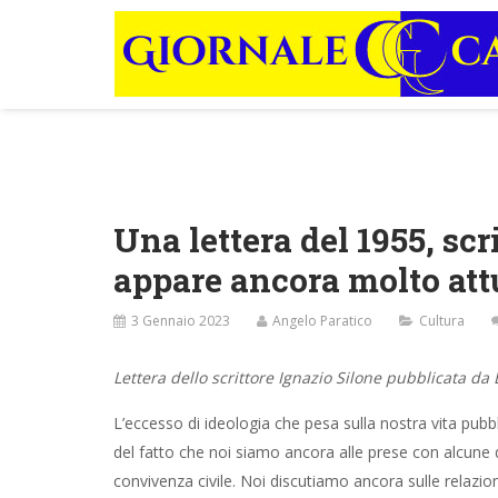
Una lettera del 1955, scr
appare ancora molto att
3 Gennaio 2023
Angelo Paratico
Cultura
Lettera dello scrittore Ignazio Silone pubblicata da
L’eccesso di ideologia che pesa sulla nostra vita pubb
del fatto che noi siamo ancora alle prese con alcune 
convivenza civile. Noi discutiamo ancora sulle relazioni 