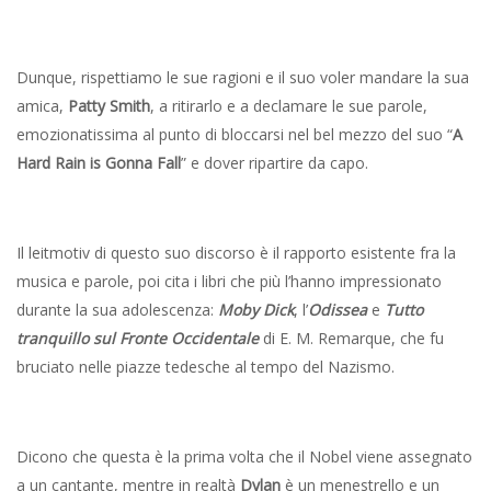
Dunque, rispettiamo le sue ragioni e il suo voler mandare la sua
amica,
Patty Smith
, a ritirarlo e a declamare le sue parole,
emozionatissima al punto di bloccarsi nel bel mezzo del suo “
A
Hard Rain is Gonna Fall
” e dover ripartire da capo.
Il leitmotiv di questo suo discorso è il rapporto esistente fra la
musica e parole, poi cita i libri che più l’hanno impressionato
durante la sua adolescenza:
Moby Dick
, l’
Odissea
e
Tutto
tranquillo
sul Fronte Occidentale
di E. M. Remarque, che fu
bruciato nelle piazze tedesche al tempo del Nazismo.
Dicono che questa è la prima volta che il Nobel viene assegnato
a un cantante, mentre in realtà
Dylan
è un menestrello e un