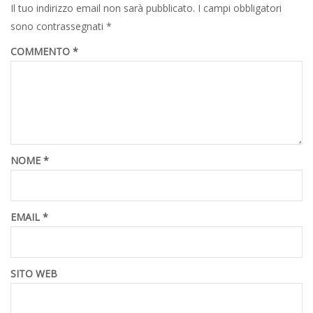
Il tuo indirizzo email non sarà pubblicato.
I campi obbligatori
sono contrassegnati
*
COMMENTO
*
NOME
*
EMAIL
*
SITO WEB