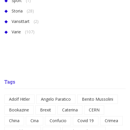
Sport
(1)
Storia
(28)
Vansittart
(2)
Varie
(107)
Tags
Adolf Hitler
Angelo Paratico
Benito Mussolini
Bookazine
Brexit
Caterina
CERN
China
Cina
Confucio
Covid 19
Crimea