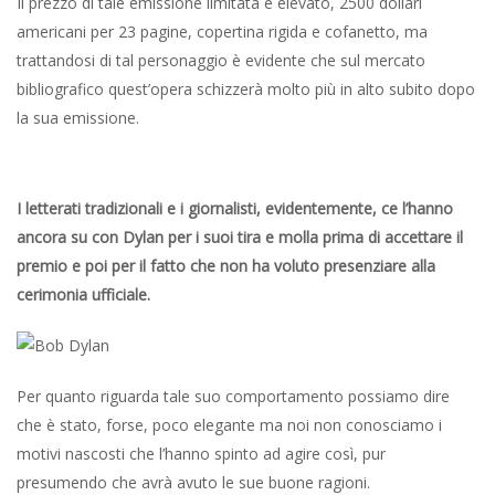
Il prezzo di tale emissione limitata è elevato, 2500 dollari
americani per 23 pagine, copertina rigida e cofanetto, ma
trattandosi di tal personaggio è evidente che sul mercato
bibliografico quest’opera schizzerà molto più in alto subito dopo
la sua emissione.
I letterati tradizionali e i giornalisti, evidentemente, ce l’hanno
ancora su con Dylan per i suoi tira e molla prima di accettare il
premio e poi per il fatto che non ha voluto presenziare alla
cerimonia ufficiale.
Per quanto riguarda tale suo comportamento possiamo dire
che è stato, forse, poco elegante ma noi non conosciamo i
motivi nascosti che l’hanno spinto ad agire così, pur
presumendo che avrà avuto le sue buone ragioni.