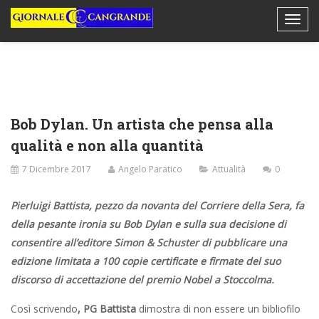
Bob Dylan. Un artista che pensa alla
qualità e non alla quantità
7 Dicembre 2017
Angelo Paratico
Attualità
0
Pierluigi Battista, pezzo da novanta del Corriere della Sera, fa
della pesante ironia su Bob Dylan e sulla sua decisione di
consentire all’editore Simon & Schuster di pubblicare una
edizione limitata a 100 copie certificate e firmate del suo
discorso di accettazione del premio Nobel a Stoccolma.
Così scrivendo
, PG Battista
dimostra di non essere un bibliofilo