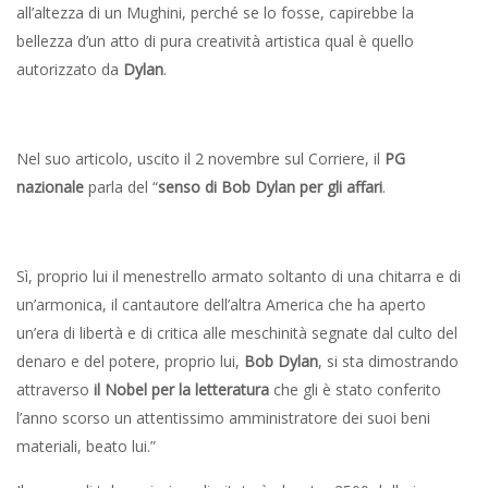
all’altezza di un Mughini, perché se lo fosse, capirebbe la
bellezza d’un atto di pura creatività artistica qual è quello
autorizzato da
Dylan
.
Nel suo articolo, uscito il 2 novembre sul Corriere, il
PG
nazionale
parla del “
senso di Bob Dylan per gli affari
.
Sì, proprio lui il menestrello armato soltanto di una chitarra e di
un’armonica, il cantautore dell’altra America che ha aperto
un’era di libertà e di critica alle meschinità segnate dal culto del
denaro e del potere, proprio lui,
Bob Dylan
, si sta dimostrando
attraverso
il Nobel per la letteratura
che gli è stato conferito
l’anno scorso un attentissimo amministratore dei suoi beni
materiali, beato lui.”