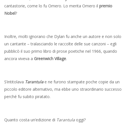
cantastorie, come lo fu Omero. Lo merita Omero il
premio
Nobel
?
Inoltre, molti ignorano che Dylan fu anche un autore e non solo
un cantante – tralasciando le raccolte delle sue canzoni – egli
pubblicò il suo primo libro di prose poetiche nel 1966, quando
ancora viveva a
Greenwich Village
.
S’intitolava
Tarantula
e ne furono stampate poche copie da un
piccolo editore alternativo, ma ebbe uno straordinario successo
perché fu subito piratato.
Quanto costa un’edizione di
Tarantula
oggi?