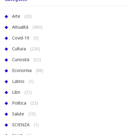
Arte
(20)
Attualità
(460)
Covid-19
(5)
Cultura
(226)
Curiosità
(52)
Economia
(88)
Latino
(1)
Libri
(21)
Politica
(23)
Salute
(10)
SCIENZA
(1)