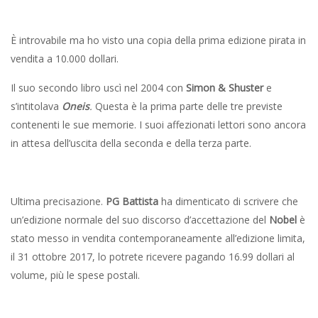
È introvabile ma ho visto una copia della prima edizione pirata in
vendita a 10.000 dollari.
Il suo secondo libro uscì nel 2004 con
Simon & Shuster
e
s’intitolava
Oneis
.
Questa è la prima parte delle tre previste
contenenti le sue memorie. I suoi affezionati lettori sono ancora
in attesa dell’uscita della seconda e della terza parte.
Ultima precisazione.
PG Battista
ha dimenticato di scrivere che
un’edizione normale del suo discorso d’accettazione del
Nobel
è
stato messo in vendita contemporaneamente all’edizione limita,
il 31 ottobre 2017, lo potrete ricevere pagando 16.99 dollari al
volume, più le spese postali.