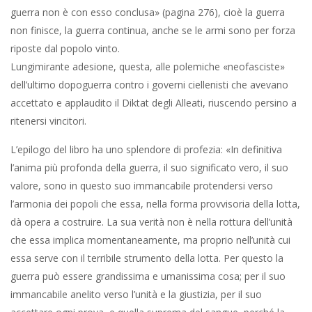
guerra non è con esso conclusa» (pagina 276), cioè la guerra
non finisce, la guerra continua, anche se le armi sono per forza
riposte dal popolo vinto.
Lungimirante adesione, questa, alle polemiche «neofasciste»
dell’ultimo dopoguerra contro i governi ciellenisti che avevano
accettato e applaudito il Diktat degli Alleati, riuscendo persino a
ritenersi vincitori.
L’epilogo del libro ha uno splendore di profezia: «In definitiva
l’anima più profonda della guerra, il suo significato vero, il suo
valore, sono in questo suo immancabile protendersi verso
l’armonia dei popoli che essa, nella forma provvisoria della lotta,
dà opera a costruire. La sua verità non è nella rottura dell’unità
che essa implica momentaneamente, ma proprio nell’unità cui
essa serve con il terribile strumento della lotta. Per questo la
guerra può essere grandissima e umanissima cosa; per il suo
immancabile anelito verso l’unità e la giustizia, per il suo