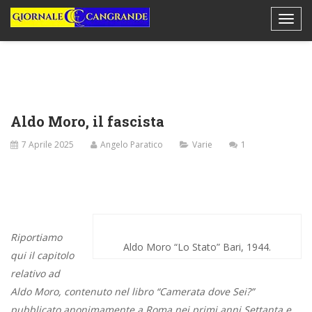
Aldo Moro, il fascista
7 Aprile 2025
Angelo Paratico
Varie
1
Riportiamo
Aldo Moro “Lo Stato” Bari, 1944.
qui il capitolo
relativo ad
Aldo Moro, contenuto nel libro “Camerata dove Sei?”
pubblicato anonimamente a Roma nei primi anni Settanta e