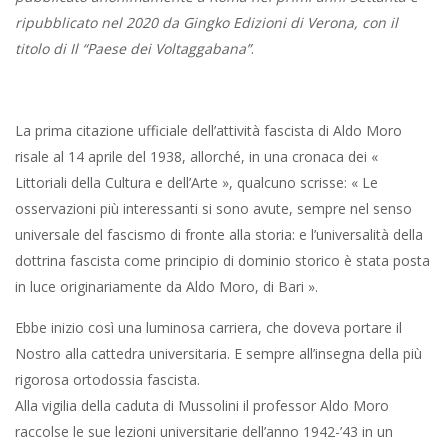
ripubblicato nel 2020 da Gingko Edizioni di Verona, con il
titolo di Il “Paese dei Voltaggabana”
.
La prima citazione ufficiale dell’attività fascista di Aldo Moro
risale al 14 aprile del 1938, allorché, in una cronaca dei «
Littoriali della Cultura e dell’Arte », qualcuno scrisse: « Le
osservazioni più interessanti si sono avute, sempre nel senso
universale del fascismo di fronte alla storia: e l’universalità della
dottrina fascista come principio di dominio storico è stata posta
in luce originariamente da Aldo Moro, di Bari ».
Ebbe inizio così una luminosa carriera, che doveva portare il
Nostro alla cattedra universitaria. E sempre all’insegna della più
rigorosa ortodossia fascista.
Alla vigilia della caduta di Mussolini il professor Aldo Moro
raccolse le sue lezioni universitarie dell’anno 1942-’43 in un