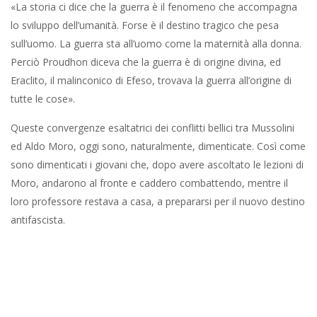
«La storia ci dice che la guerra è il fenomeno che accompagna
lo sviluppo dell’umanità. Forse è il destino tragico che pesa
sull’uomo. La guerra sta all’uomo come la maternità alla donna.
Perciò Proudhon diceva che la guerra è di origine divina, ed
Eraclito, il malinconico di Efeso, trovava la guerra all’origine di
tutte le cose».
Queste convergenze esaltatrici dei conflitti bellici tra Mussolini
ed Aldo Moro, oggi sono, naturalmente, dimenticate. Così come
sono dimenticati i giovani che, dopo avere ascoltato le lezioni di
Moro, andarono al fronte e caddero combattendo, mentre il
loro professore restava a casa, a prepararsi per il nuovo destino
antifascista.