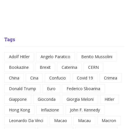
Tags
Adolf Hitler
Angelo Paratico
Benito Mussolini
Bookazine
Brexit
Caterina
CERN
China
Cina
Confucio
Covid 19
Crimea
Donald Trump
Euro
Federico Sboarina
Giappone
Gioconda
Giorgia Meloni
Hitler
Hong Kong
Inflazione
John F. Kennedy
Leonardo Da Vinci
Macao
Macau
Macron