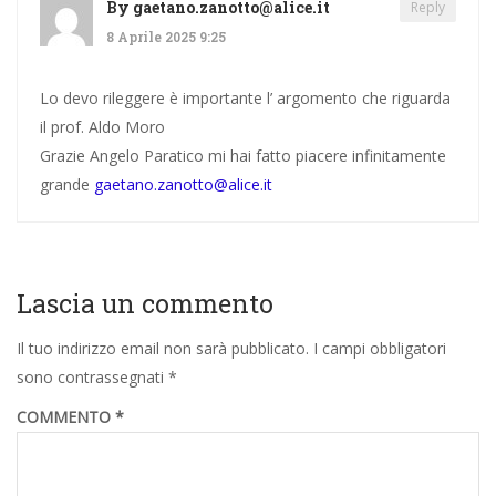
By
gaetano.zanotto@alice.it
Reply
8 Aprile 2025 9:25
Lo devo rileggere è importante l’ argomento che riguarda
il prof. Aldo Moro
Grazie Angelo Paratico mi hai fatto piacere infinitamente
grande
gaetano.zanotto@alice.it
Lascia un commento
Il tuo indirizzo email non sarà pubblicato.
I campi obbligatori
sono contrassegnati
*
COMMENTO
*