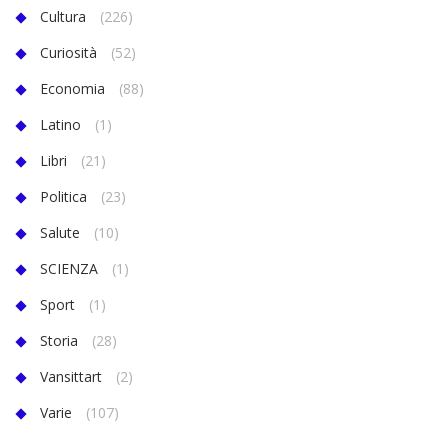
Cultura
(226)
Curiosità
(52)
Economia
(88)
Latino
(1)
Libri
(21)
Politica
(23)
Salute
(10)
SCIENZA
(1)
Sport
(1)
Storia
(28)
Vansittart
(2)
Varie
(107)