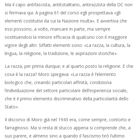
Ma il capo antifascista, antitotalitario, antirazzista della DC non
si fermava qui. A pagina 61 del corso egli prospettava «gli
elementi costitutivi da cui la Nazione risulta». E avvertiva che
essi possono, a volte, mancare in parte, ma sempre
sostituendosi la minore efficacia di qualcuno con il maggiore
vigore degli altri. Siffatti elementi sono: «La razza, la cultura, la
lingua, la religione, la tradizione, le aspirazioni storiche».
La razza, per prima dunque; e al quarto posto la religione. E che
cosa è la razza? Moro spiegava: «La razza è l’elemento
biologico che, creando particolari affinità, condiziona
l’individuazione del settore particolare dell’esperienza sociale,
che è il primo elemento discriminativo della particolarità dello
Stato».
Il discorso di Moro già nel 1943 era, come sempre, contorto e
farraginoso. Ma si resta di stucco appena si comprende che, a
suo parere, e almeno sino a quando il fascismo tirò l’ultimo