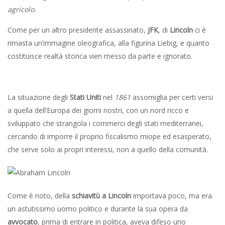
agricolo.
Come per un altro presidente assassinato,
JFK
, di
Lincoln
ci è
rimasta un’immagine oleografica, alla figurina Liebig, e quanto
costituisce realtà storica vien messo da parte e ignorato.
La situazione degli
Stati Uniti
nel
1861
assomiglia per certi versi
a quella dell’Europa dei giorni nostri, con un nord ricco e
sviluppato che strangola i commerci degli stati mediterranei,
cercando di imporre il proprio fiscalismo miope ed esasperato,
che serve solo ai propri interessi, non a quello della comunità.
Come è noto, della
schiavitù a Lincoln
importava poco, ma era
un astutissimo uomo politico e durante la sua opera da
avvocato
, prima di entrare in politica, aveva difeso uno