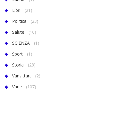
Libri
(21)
Politica
(23)
Salute
(10)
SCIENZA
(1)
Sport
(1)
Storia
(28)
Vansittart
(2)
Varie
(107)