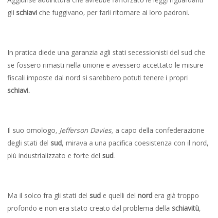
gli
schiavi
che fuggivano, per farli ritornare ai loro padroni.
In pratica diede una garanzia agli stati secessionisti del sud che
se fossero rimasti nella unione e avessero accettato le misure
fiscali imposte dal nord si sarebbero potuti tenere i propri
schiavi.
Il suo omologo,
Jefferson Davies
, a capo della confederazione
degli stati del
sud
, mirava a una pacifica coesistenza con il nord,
più industrializzato e forte del
sud
.
Ma il solco fra gli stati del
sud
e quelli del
nord
era già troppo
profondo e non era stato creato dal problema della
schiavitù
,