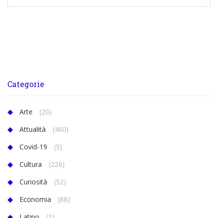
Categorie
Arte
(20)
Attualità
(460)
Covid-19
(5)
Cultura
(226)
Curiosità
(52)
Economia
(88)
Latino
(1)