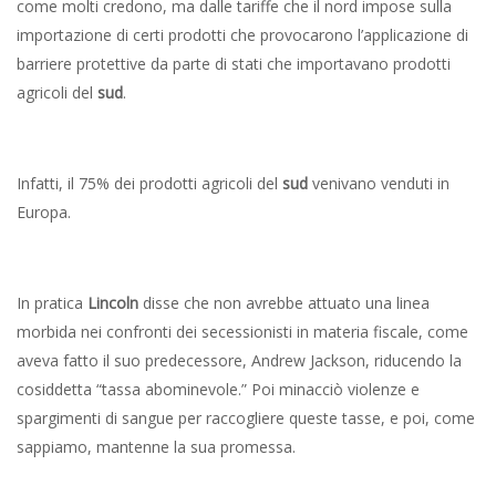
come molti credono, ma dalle tariffe che il nord impose sulla
importazione di certi prodotti che provocarono l’applicazione di
barriere protettive da parte di stati che importavano prodotti
agricoli del
sud
.
Infatti, il 75% dei prodotti agricoli del
sud
venivano venduti in
Europa.
In pratica
Lincoln
disse che non avrebbe attuato una linea
morbida nei confronti dei secessionisti in materia fiscale, come
aveva fatto il suo predecessore, Andrew Jackson, riducendo la
cosiddetta “tassa abominevole.” Poi minacciò violenze e
spargimenti di sangue per raccogliere queste tasse, e poi, come
sappiamo, mantenne la sua promessa.