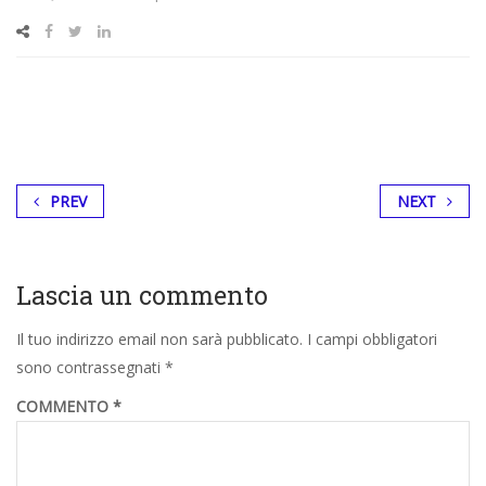
PREV
NEXT
Lascia un commento
Il tuo indirizzo email non sarà pubblicato.
I campi obbligatori
sono contrassegnati
*
COMMENTO
*