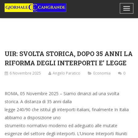
UIR: SVOLTA STORICA, DOPO 35 ANNI LA
RIFORMA DEGLI INTERPORTI E’ LEGGE
6 Novembre 2025
Angelo Paratico
Economia
0
ROMA, 05 Novembre 2025 – Siamo dinanzi ad una svolta
storica. A distanza di 35 anni dalla
legge 240/90 che istituì gli interporti italiani, finalmente In Italia
abbiamo a disposizione uno
strumento normativo moderno ed adeguato alle mutate
esigenze del settore degli interporti. L’Unione Interporti Riuniti