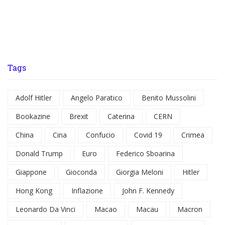
Tags
Adolf Hitler
Angelo Paratico
Benito Mussolini
Bookazine
Brexit
Caterina
CERN
China
Cina
Confucio
Covid 19
Crimea
Donald Trump
Euro
Federico Sboarina
Giappone
Gioconda
Giorgia Meloni
Hitler
Hong Kong
Inflazione
John F. Kennedy
Leonardo Da Vinci
Macao
Macau
Macron