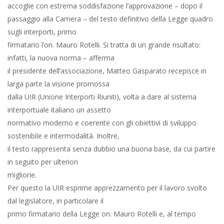
accoglie con estrema soddisfazione l’approvazione – dopo il
passaggio alla Camera – del testo definitivo della Legge quadro
sugli interporti, primo
firmatario l’on. Mauro Rotelli. Si tratta di un grande risultato:
infatti, la nuova norma – afferma
il presidente dell’associazione, Matteo Gasparato recepisce in
larga parte la visione promossa
dalla UIR (Unione Interporti Riuniti), volta a dare al sistema
interportuale italiano un assetto
normativo moderno e coerente con gli obiettivi di sviluppo
sostenibile e intermodalità. Inoltre,
il testo rappresenta senza dubbio una buona base, da cui partire
in seguito per ulteriori
migliorie.
Per questo la UIR esprime apprezzamento per il lavoro svolto
dal legislatore, in particolare il
primo firmatario della Legge on. Mauro Rotelli e, al tempo