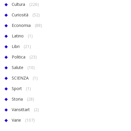
Cultura
(226)
Curiosità
(52)
Economia
(88)
Latino
(1)
Libri
(21)
Politica
(23)
Salute
(10)
SCIENZA
(1)
Sport
(1)
Storia
(28)
Vansittart
(2)
Varie
(107)