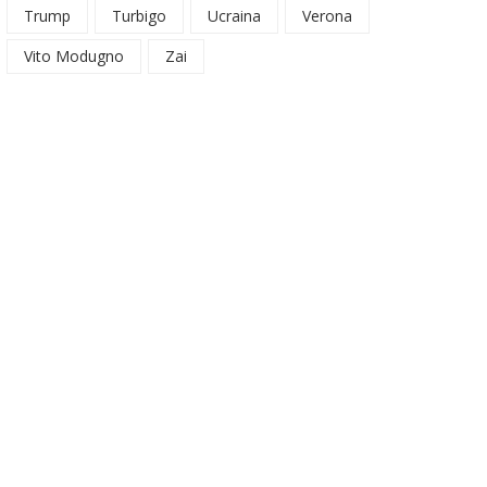
Trump
Turbigo
Ucraina
Verona
Vito Modugno
Zai