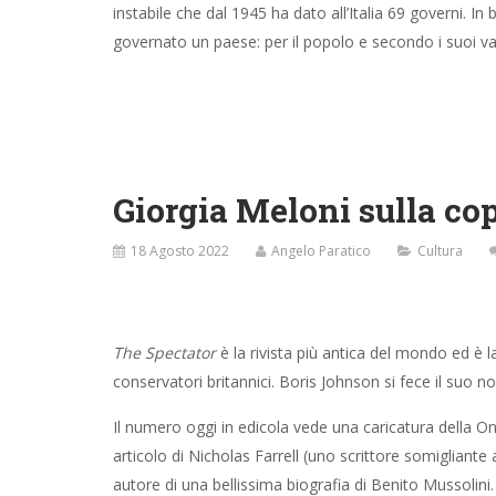
instabile che dal 1945 ha dato all’Italia 69 governi.
governato un paese: per il popolo e secondo i suoi val
Giorgia Meloni sulla cop
18 Agosto 2022
Angelo Paratico
Cultura
The Spectator
è la rivista più antica del mondo ed è la
conservatori britannici. Boris Johnson si fece il suo 
Il numero oggi in edicola vede una caricatura della On
articolo di Nicholas Farrell (uno scrittore somigliante a
autore di una bellissima biografia di Benito Mussolini.