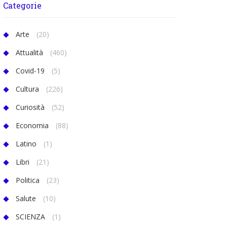
Categorie
Arte
(20)
Attualità
(460)
Covid-19
(5)
Cultura
(226)
Curiosità
(52)
Economia
(88)
Latino
(1)
Libri
(21)
Politica
(23)
Salute
(10)
SCIENZA
(1)