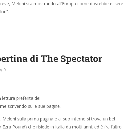
 In breve, Meloni sta mostrando all’Europa come dovrebbe essere
ori”.
ertina di The Spectator
0
 lettura preferita dei
nome scrivendo sulle sue pagine.
. Meloni sulla prima pagina e al suo interno si trova un bel
 Ezra Pound) che risiede in Italia da molti anni, ed è fra l’altro