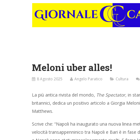
Meloni uber alles!
8 Agosto 2025
Angelo Paratico
Cultura
La più antica rivista del mondo,
The Spectator,
in sta
britannici, dedica un positivo articolo a Giorgia Meloni
Matthews.
Scrive che: “Napoli ha inaugurato una nuova linea met
velocità transappenninico tra Napoli e Bari è in fase 