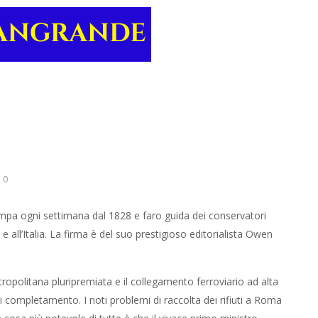
0
mpa ogni settimana dal 1828 e faro guida dei conservatori
 e all’Italia. La firma è del suo prestigioso editorialista Owen
ropolitana pluripremiata e il collegamento ferroviario ad alta
di completamento. I noti problemi di raccolta dei rifiuti a Roma