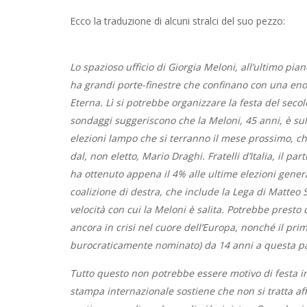
Ecco la traduzione di alcuni stralci del suo pezzo:
Lo spazioso ufficio di Giorgia Meloni, all’ultimo pi
ha grandi porte-finestre che confinano con una enor
Eterna. Lì si potrebbe organizzare la festa del secolo,
sondaggi suggeriscono che la Meloni, 45 anni, è sul
elezioni lampo che si terranno il mese prossimo, ch
dal, non eletto, Mario Draghi. Fratelli d’Italia, il p
ha ottenuto appena il 4% alle ultime elezioni genera
coalizione di destra, che include la Lega di Matteo S
velocità con cui la Meloni è salita. Potrebbe presto
ancora in crisi nel cuore dell’Europa, nonché il pr
burocraticamente nominato) da 14 anni a questa pa
Tutto questo non potrebbe essere motivo di festa in
stampa internazionale sostiene che non si tratta aff