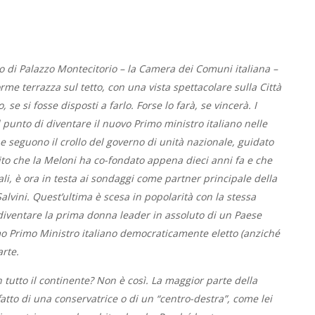
ano di Palazzo Montecitorio – la Camera dei Comuni italiana –
me terrazza sul tetto, con una vista spettacolare sulla Città
 se si fosse disposti a farlo. Forse lo farà, se vincerà. I
 punto di diventare il nuovo Primo ministro italiano nelle
e seguono il crollo del governo di unità nazionale, guidato
artito che la Meloni ha co-fondato appena dieci anni fa e che
li, è ora in testa ai sondaggi come partner principale della
alvini. Quest’ultima è scesa in popolarità con la stessa
 diventare la prima donna leader in assoluto di un Paese
imo Primo Ministro italiano democraticamente eletto (anziché
rte.
 tutto il continente? Non è così. La maggior parte della
atto di una conservatrice o di un “centro-destra”, come lei