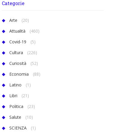
Categorie
Arte
(20)
Attualità
(460)
Covid-19
(5)
Cultura
(226)
Curiosità
(52)
Economia
(88)
Latino
(1)
Libri
(21)
Politica
(23)
Salute
(10)
SCIENZA
(1)