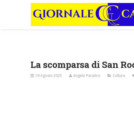
La scomparsa di San Rocc
19 Agosto 2025
Angelo Paratico
Cultura