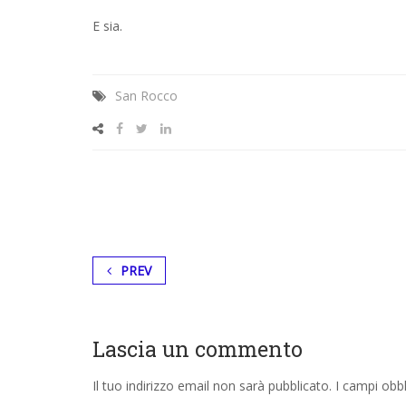
E sia.
San Rocco
PREV
Lascia un commento
Il tuo indirizzo email non sarà pubblicato.
I campi obb