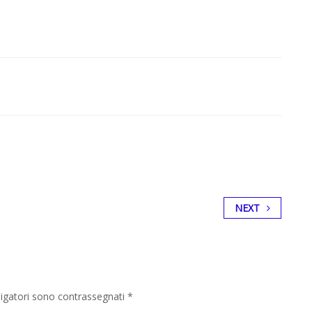
NEXT
ligatori sono contrassegnati
*