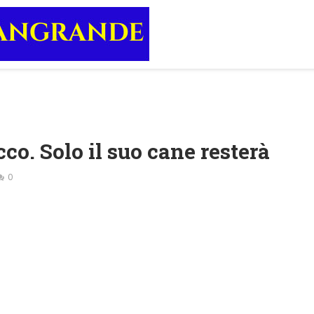
o. Solo il suo cane resterà
0