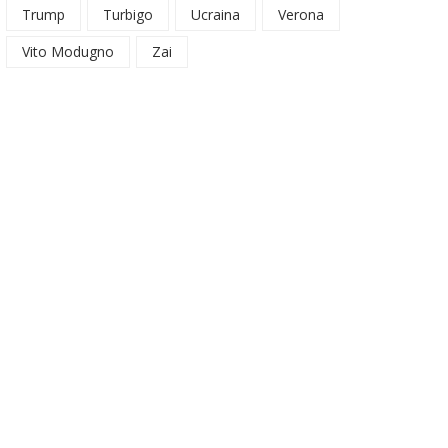
Trump
Turbigo
Ucraina
Verona
Vito Modugno
Zai