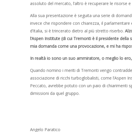
assoluto del mercato, l’altro è recuperare le risorse e
Alla sua presentazione è seguita una serie di domand
invece che rispondere con chiarezza, il parlamentare e
d’Italia, si è trincerato dietro al più stretto riserbo.
Alz
l’Aspen Institute (di cui Tremonti è il presidente della
mia domanda come una provocazione, e mi ha risposto
In realtà io sono un suo ammiratore, o meglio lo er
Quando nomino i meriti di Tremonti vengo contraddet
associazione di ricchi turboglobalisti, come l’Aspen I
Peccato, avrebbe potuto con un paio di chiarimenti spi
dimissioni da quel gruppo.
Angelo Paratico