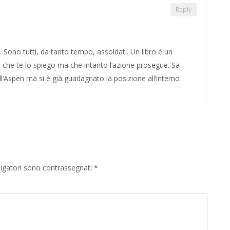
Reply
Sono tutti, da tanto tempo, assoldati. Un libro è un
e che te lo spiego ma che intanto l’azione prosegue. Sa
l’Aspen ma si è già guadagnato la posizione all’interno
ligatori sono contrassegnati
*