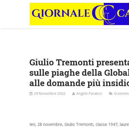
Giulio Tremonti presenta
sulle piaghe della Glob
alle domande più insidi
29 Novembre 2022
Angelo Paratico
Economi
Ieri, 28 novembre, Giulio Tremonti, classe 1947, laure