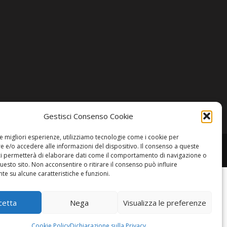
Gestisci Consenso Cookie
le migliori esperienze, utilizziamo tecnologie come i cookie per
 e/o accedere alle informazioni del dispositivo. Il consenso a queste
ci permetterà di elaborare dati come il comportamento di navigazione o
questo sito. Non acconsentire o ritirare il consenso può influire
e su alcune caratteristiche e funzioni.
cetta
Nega
Visualizza le preferenze
Cookie Policy
Dichiarazione sulla Privacy