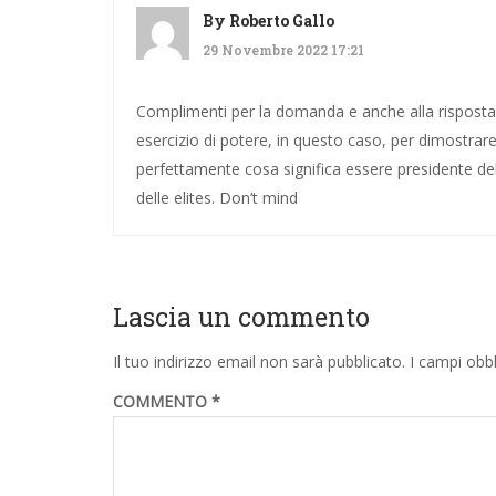
By
Roberto Gallo
29 Novembre 2022 17:21
Complimenti per la domanda e anche alla risposta. 
esercizio di potere, in questo caso, per dimostrar
perfettamente cosa significa essere presidente del
delle elites. Don’t mind
Lascia un commento
Il tuo indirizzo email non sarà pubblicato.
I campi obb
COMMENTO
*