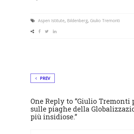
Aspen Istitute
,
Bildenberg
,
Giulio Tremonti
PREV
One Reply to “Giulio Tremonti p
sulle piaghe della Globalizzaz
più insidiose.”