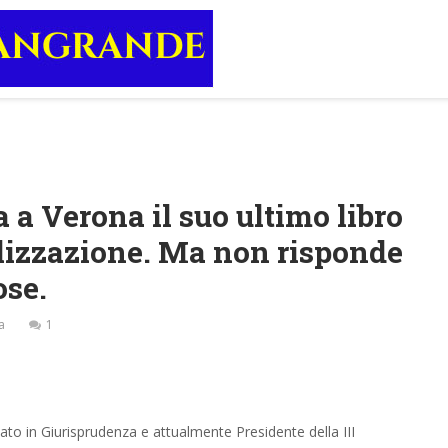
 a Verona il suo ultimo libro
alizzazione. Ma non risponde
ose.
a
1
ato in Giurisprudenza e attualmente Presidente della III