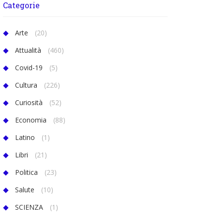
Categorie
Arte
(20)
Attualità
(460)
Covid-19
(5)
Cultura
(226)
Curiosità
(52)
Economia
(88)
Latino
(1)
Libri
(21)
Politica
(23)
Salute
(10)
SCIENZA
(1)