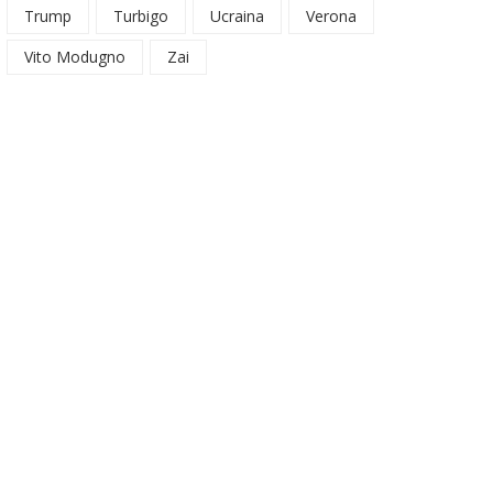
Trump
Turbigo
Ucraina
Verona
Vito Modugno
Zai