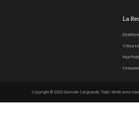
La Re
Direttor
Critica L
Vita Poli
Costume
Copyright © 2022 Giornale Cangrande. Tutti i diritti sono riser