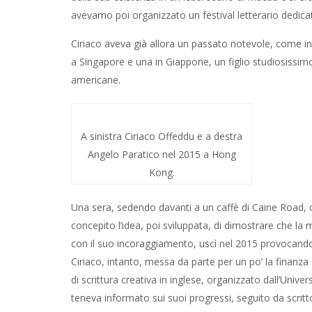
avevamo poi organizzato un festival letterario dedica
Ciriaco aveva già allora un passato notevole, come ing
a Singapore e una in Giappone, un figlio studiosissimo
americane.
A sinistra Ciriaco Offeddu e a destra
Angelo Paratico nel 2015 a Hong
Kong.
Una sera, sedendo davanti a un caffè di Caine Road, c
concepito l’idea, poi sviluppata, di dimostrare che la 
con il suo incoraggiamento, uscì nel 2015 provocando
Ciriaco, intanto, messa da parte per un po’ la finanza
di scrittura creativa in inglese, organizzato dall’Un
teneva informato sui suoi progressi, seguito da scritt