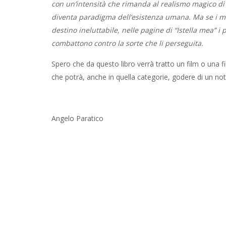
con un’intensità che rimanda al realismo magico d
diventa paradigma dell’esistenza umana. Ma se i m
destino ineluttabile, nelle pagine di “Istella mea” i 
combattono contro la sorte che li perseguita.
Spero che da questo libro verrà tratto un film o una f
che potrà, anche in quella categorie, godere di un no
Angelo Paratico