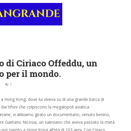
ro di Ciriaco Offeddu, un
o per il mondo.
1
 a Hong Kong, dove lui viveva su di una grande barca di
ai tifoni che colpiscono la megalopoli asiatica.
erarie, vi abbiamo girato un documentario, venuto benino,
adre Gaetano Nicosia, un salesiano che aveva passato la metà
a poi spento a Hong Kong all’età di 103 anni. Con Ciriaco