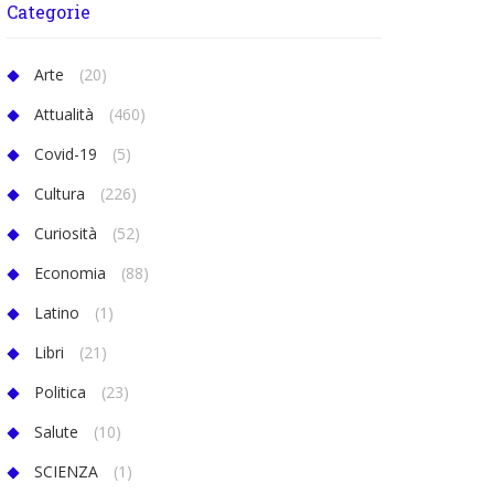
Categorie
Arte
(20)
Attualità
(460)
Covid-19
(5)
Cultura
(226)
Curiosità
(52)
Economia
(88)
Latino
(1)
Libri
(21)
Politica
(23)
Salute
(10)
SCIENZA
(1)