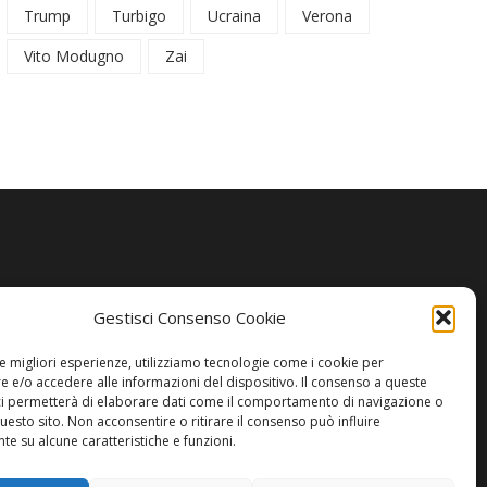
Trump
Turbigo
Ucraina
Verona
Vito Modugno
Zai
Gestisci Consenso Cookie
le migliori esperienze, utilizziamo tecnologie come i cookie per
 e/o accedere alle informazioni del dispositivo. Il consenso a queste
ci permetterà di elaborare dati come il comportamento di navigazione o
questo sito. Non acconsentire o ritirare il consenso può influire
e su alcune caratteristiche e funzioni.