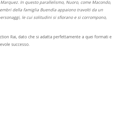
i Marquez. In questo parallelismo, Nuoro, come Macondo,
embri della famiglia Buendìa appaiono travolti da un
personaggi, le cui solitudini si sfiorano e si corrompono,
iction Rai, dato che si adatta perfettamente a quei formati e
tevole successo.