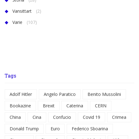
Vansittart
(2)
Varie
(107)
Tags
Adolf Hitler
Angelo Paratico
Benito Mussolini
Bookazine
Brexit
Caterina
CERN
China
Cina
Confucio
Covid 19
Crimea
Donald Trump
Euro
Federico Sboarina