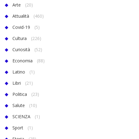
Arte
(20)
Attualità
(460)
Covid-19
(5)
Cultura
(226)
Curiosità
(52)
Economia
(88)
Latino
(1)
Libri
(21)
Politica
(23)
Salute
(10)
SCIENZA
(1)
Sport
(1)
Storia
(28)