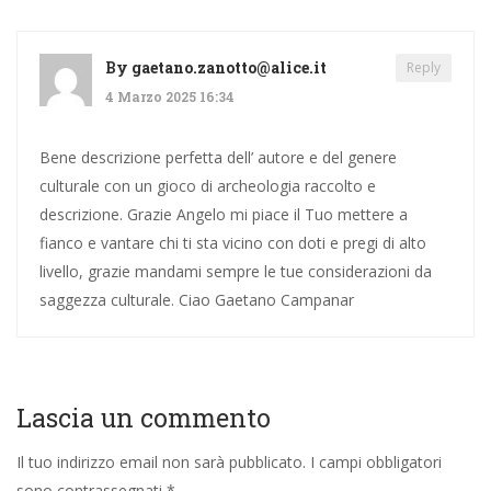
By
gaetano.zanotto@alice.it
Reply
4 Marzo 2025 16:34
Bene descrizione perfetta dell’ autore e del genere
culturale con un gioco di archeologia raccolto e
descrizione. Grazie Angelo mi piace il Tuo mettere a
fianco e vantare chi ti sta vicino con doti e pregi di alto
livello, grazie mandami sempre le tue considerazioni da
saggezza culturale. Ciao Gaetano Campanar
Lascia un commento
Il tuo indirizzo email non sarà pubblicato.
I campi obbligatori
sono contrassegnati
*