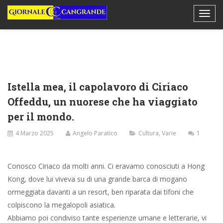
Istella mea, il capolavoro di Ciriaco
Offeddu, un nuorese che ha viaggiato
per il mondo.
4 Marzo 2025
Angelo Paratico
Cultura
,
Varie
1
Conosco Ciriaco da molti anni. Ci eravamo conosciuti a Hong
Kong, dove lui viveva su di una grande barca di mogano
ormeggiata davanti a un resort, ben riparata dai tifoni che
colpiscono la megalopoli asiatica.
Abbiamo poi condiviso tante esperienze umane e letterarie, vi