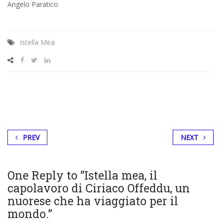
Angelo Paratico
Istella Mea
PREV
NEXT
One Reply to “Istella mea, il
capolavoro di Ciriaco Offeddu, un
nuorese che ha viaggiato per il
mondo.”