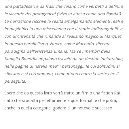
una pattadese”) e da frasi che calano come verdetti a definire
le vicende dei protagonisti (“vivo in attesa come una fionda”).
La narrazione riscrive la realtà amalgamando elementi reali e
immaginifici in una miscellanea che li rende indistinguibili, e
con un’intensità che rimanda al realismo magico di Marquez.
In questo parallelismo, Nuoro, come Macondo, diventa
paradigma dell’esistenza umana. Ma se i membri della
famiglia Buendìa appaiono travolti da un destino ineluttabile,
nelle pagine di “Istella mea” i personaggi, le cui solitudini si
sfiorano e si corrompono, combattono contro la sorte che li
perseguita.
Spero che da questo libro verrà tratto un film o una fiction Rai,
dato che si adatta perfettamente a quei formati e che potrà,
anche in quella categorie, godere di un notevole successo.