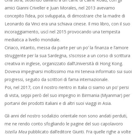
amici Gianni Criveller e Juan Morales, nel 2013 avevamo
concepito l’idea, poi sviluppata, di dimostrare che la madre di
Leonardo da Vinci era una schiava cinese. Il mio libro, con il suo
incoraggiamento, uscì nel 2015 provocando una tempesta
mediatica a livello mondiale.
Ciriaco, intanto, messa da parte per un po’ la finanza e l’amore
struggente per la sua Sardegna, s’iscrisse a un corso di scrittura
creativa in inglese, organizzato dall’Università di Hong Kong.
Doveva impegnarsi moltissimo ma mi teneva informato sui suoi
progressi, seguito da scrittori di fama internazionale.
Poi, nel 2017, con il nostro rientro in Italia ci siamo un po’ persi
di vista, seppi però del suo impegno in Birmania (Myanmar) per
portarvi dei prodotti italiani e di altri suoi viaggi in Asia.
Gli anni del nostro sodalizio orientale non sono andati perduti,
me ne rendo conto sfogliando le pagine del suo capolavoro
Istella Mea
pubblicato dall’editore Giunti. Fra quelle righe a volte