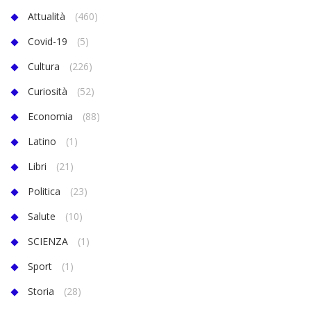
Attualità
(460)
Covid-19
(5)
Cultura
(226)
Curiosità
(52)
Economia
(88)
Latino
(1)
Libri
(21)
Politica
(23)
Salute
(10)
SCIENZA
(1)
Sport
(1)
Storia
(28)