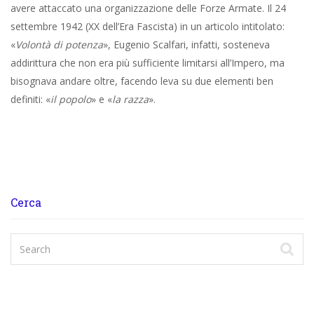
avere attaccato una organizzazione delle Forze Armate. Il 24
settembre 1942 (XX dell’Era Fascista) in un articolo intitolato:
«
Volontà di potenza
», Eugenio Scalfari, infatti, sosteneva
addirittura che non era più sufficiente limitarsi all’Impero, ma
bisognava andare oltre, facendo leva su due elementi ben
definiti: «
il popolo
» e «
la razza
».
Cerca