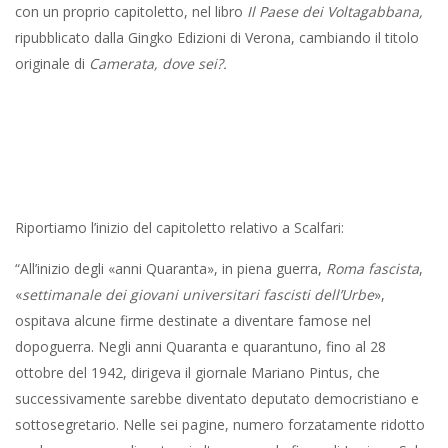
con un proprio capitoletto, nel libro
Il Paese dei Voltagabbana,
ripubblicato dalla Gingko Edizioni di Verona, cambiando il titolo
originale di
Camerata, dove sei?.
Riportiamo l’inizio del capitoletto relativo a Scalfari:
“All’inizio degli «anni Quaranta», in piena guerra,
Roma fascista
,
«
settimanale dei giovani universitari fascisti dell’Urbe
»,
ospitava alcune firme destinate a diventare famose nel
dopoguerra. Negli anni Quaranta e quarantuno, fino al 28
ottobre del 1942, dirigeva il giornale Mariano Pintus, che
successivamente sarebbe diventato deputato democristiano e
sottosegretario. Nelle sei pagine, numero forzatamente ridotto