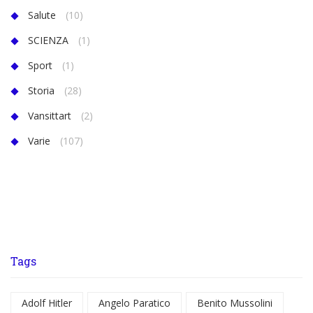
Salute
(10)
SCIENZA
(1)
Sport
(1)
Storia
(28)
Vansittart
(2)
Varie
(107)
Tags
Adolf Hitler
Angelo Paratico
Benito Mussolini