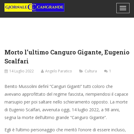
Morto l’ultimo Canguro Gigante, Eugenio
Scalfari
14 Luglio 2022
Angelo Paratico
Cultura
1
Benito Mussolini definì “Canguri Giganti” tutti coloro che
avevano approfittato del regime fascista, riempiendosi il capace
marsupio per poi saltare nello schieramento opposto. La morte
di Eugenio Scalfari, avvenuta oggi, 14 luglio 2022, a 98 anni,
segna la morte dell’ultimo grande “Canguro Gigante”.
Egli è l’ultimo personaggio che meritò l’onore di essere incluso,