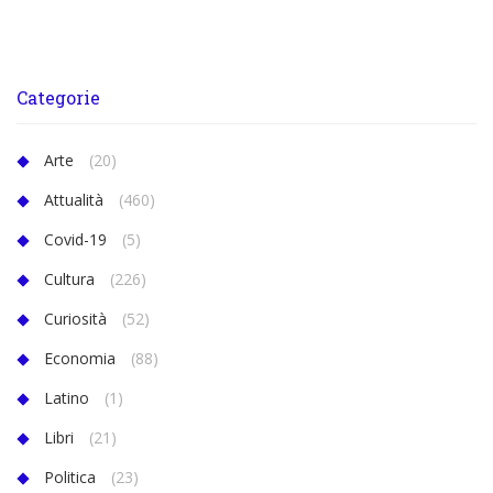
Categorie
Arte
(20)
Attualità
(460)
Covid-19
(5)
Cultura
(226)
Curiosità
(52)
Economia
(88)
Latino
(1)
Libri
(21)
Politica
(23)