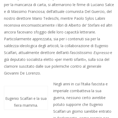
per la mancanza di carta, si alternarono le firme di Luciano Salce
e di Massimo Franciosa; dell’attuale comunista Del Guercio, del
nostro direttore Mario Tedeschi, mentre Paolo Sylos Labini
recensiva encomiasticamente i libri di Alberto de’ Stefani ed altri
ancora facevano sfoggio delle loro capacità letterarie.
Particolarmente apprezzata, sia per i contenuti sia per la
saldezza ideologica degli articoli, la collaborazione di Eugenio
Scalfari, attualmente direttore dell’anti-fascistissimo
Espresso
e
già deputato socialista eletto «per meriti sifariti», sulla scia del
clamore suscitato dalle sue polemiche contro al generale
Giovanni De Lorenzo.
Negli anni in cui l’Italia fascista e
imperiale combatteva la sua
guerra, nessuno certo avrebbe
Eugenio Scalfari e la sua
potuto supporre che Eugenio
fiera mamma.
Scalfari un giorno sarebbe entrato