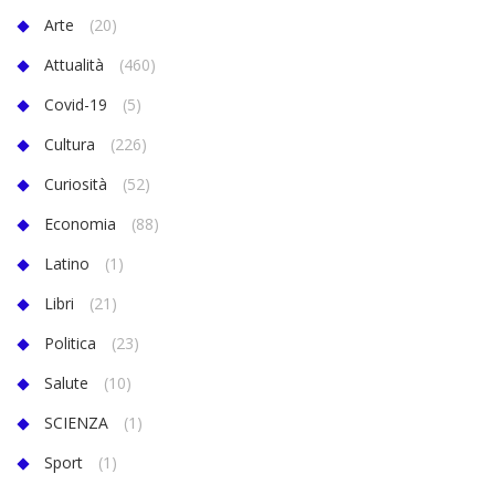
Arte
(20)
Attualità
(460)
Covid-19
(5)
Cultura
(226)
Curiosità
(52)
Economia
(88)
Latino
(1)
Libri
(21)
Politica
(23)
Salute
(10)
SCIENZA
(1)
Sport
(1)