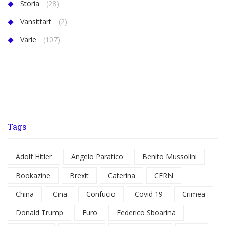
Storia
(28)
Vansittart
(2)
Varie
(107)
Tags
Adolf Hitler
Angelo Paratico
Benito Mussolini
Bookazine
Brexit
Caterina
CERN
China
Cina
Confucio
Covid 19
Crimea
Donald Trump
Euro
Federico Sboarina