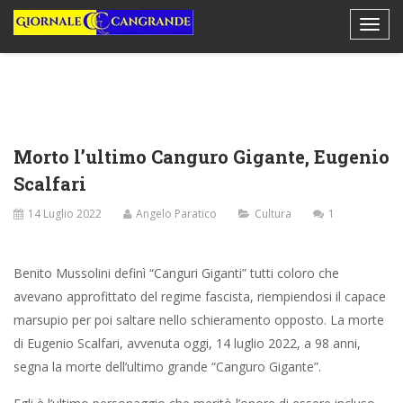
Morto l’ultimo Canguro Gigante, Eugenio
Scalfari
14 Luglio 2022
Angelo Paratico
Cultura
1
Benito Mussolini definì “Canguri Giganti” tutti coloro che
avevano approfittato del regime fascista, riempiendosi il capace
marsupio per poi saltare nello schieramento opposto. La morte
di Eugenio Scalfari, avvenuta oggi, 14 luglio 2022, a 98 anni,
segna la morte dell’ultimo grande “Canguro Gigante”.