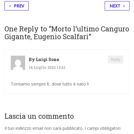
PREV
NEXT
One Reply to “Morto l’ultimo Canguro
Gigante, Eugenio Scalfari”
By
Luigi Sona
Reply
14 Luglio 2022 13:41
Torniamo sempre lì.. dove tutto è nato !!
Lascia un commento
Il tuo indirizzo email non sarà pubblicato.
I campi obbligatori