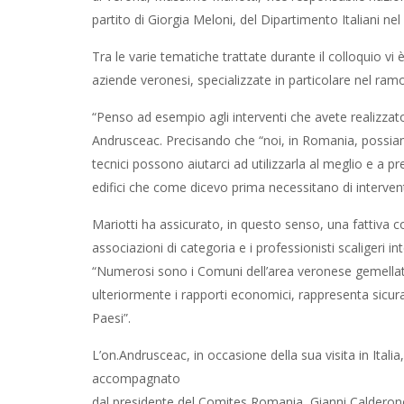
partito di Giorgia Meloni, del Dipartimento Italiani ne
Tra le varie tematiche trattate durante il colloquio vi è
aziende veronesi, specializzate in particolare nel ramo d
“Penso ad esempio agli interventi che avete realizzato
Andrusceac. Precisando che “noi, in Romania, possia
tecnici possono aiutarci ad utilizzarla al meglio e a p
edifici che come dicevo prima necessitano di interventi
Mariotti ha assicurato, in questo senso, una fattiva co
associazioni di categoria e i professionisti scaligeri 
“Numerosi sono i Comuni dell’area veronese gemellati
ulteriormente i rapporti economici, rappresenta sicur
Paesi”.
L’on.Andrusceac, in occasione della sua visita in Ital
accompagnato
dal presidente del Comites Romania, Gianni Calderone.