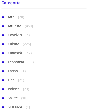
Categorie
Arte
(20)
Attualità
(460)
Covid-19
(5)
Cultura
(226)
Curiosità
(52)
Economia
(88)
Latino
(1)
Libri
(21)
Politica
(23)
Salute
(10)
SCIENZA
(1)