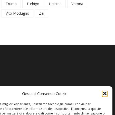
Trump
Turbigo
Ucraina
Verona
Vito Modugno
Zai
Gestisci Consenso Cookie
le migliori esperienze, utilizziamo tecnologie come i cookie per
 e/o accedere alle informazioni del dispositivo. Il consenso a queste
ci permetterà di elaborare dati come il comportamento di navigazione o