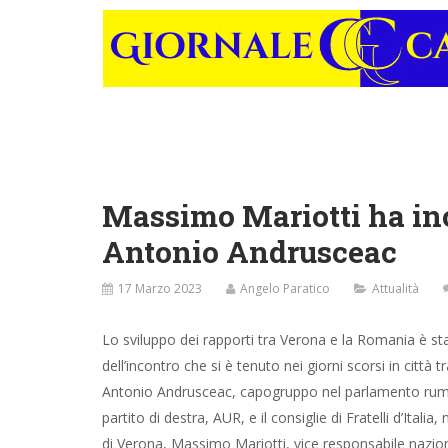
Massimo Mariotti ha inc
Antonio Andrusceac
17 Marzo 2023
Angelo Paratico
Attualità
Lo sviluppo dei rapporti tra Verona e la Romania è st
dell’incontro che si è tenuto nei giorni scorsi in città tr
Antonio Andrusceac, capogruppo nel parlamento ru
partito di destra, AUR, e il consiglie di Fratelli d’Itali
di Verona, Massimo Mariotti, vice responsabile nazion