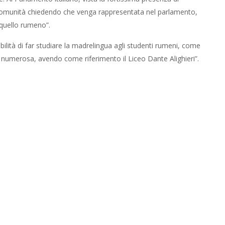
 comunità chiedendo che venga rappresentata nel parlamento,
 quello rumeno”.
ssibilità di far studiare la madrelingua agli studenti rumeni, come
 numerosa, avendo come riferimento il Liceo Dante Alighieri”.