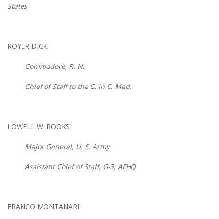
States
ROYER DICK
Commodore, R. N.
Chief of Staff to the C. in C. Med.
LOWELL W. ROOKS
Major General, U. S. Army
Assistant Chief of Staff, G-3, AFHQ
FRANCO MONTANARI