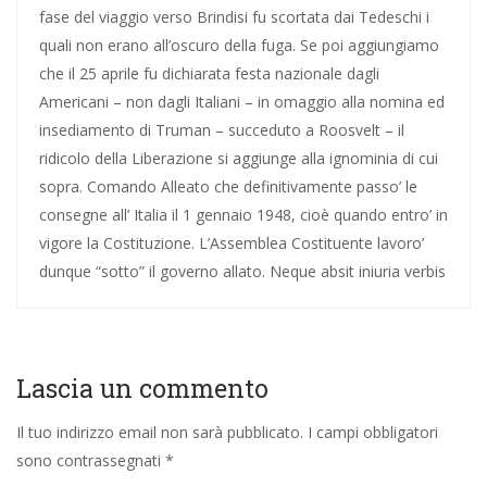
fase del viaggio verso Brindisi fu scortata dai Tedeschi i
quali non erano all’oscuro della fuga. Se poi aggiungiamo
che il 25 aprile fu dichiarata festa nazionale dagli
Americani – non dagli Italiani – in omaggio alla nomina ed
insediamento di Truman – succeduto a Roosvelt – il
ridicolo della Liberazione si aggiunge alla ignominia di cui
sopra. Comando Alleato che definitivamente passo’ le
consegne all’ Italia il 1 gennaio 1948, cioè quando entro’ in
vigore la Costituzione. L’Assemblea Costituente lavoro’
dunque “sotto” il governo allato. Neque absit iniuria verbis
Lascia un commento
Il tuo indirizzo email non sarà pubblicato.
I campi obbligatori
sono contrassegnati
*