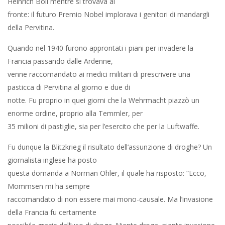
Heinrich Böll mentre si trovava al
fronte: il futuro Premio Nobel implorava i genitori di mandargli
della Pervitina.
Quando nel 1940 furono approntati i piani per invadere la
Francia passando dalle Ardenne,
venne raccomandato ai medici militari di prescrivere una
pasticca di Pervitina al giorno e due di
notte. Fu proprio in quei giorni che la Wehrmacht piazzò un
enorme ordine, proprio alla Temmler, per
35 milioni di pastiglie, sia per l’esercito che per la Luftwaffe.
Fu dunque la Blitzkrieg il risultato dell’assunzione di droghe? Un
giornalista inglese ha posto
questa domanda a Norman Ohler, il quale ha risposto: “Ecco,
Mommsen mi ha sempre
raccomandato di non essere mai mono-causale. Ma l’invasione
della Francia fu certamente