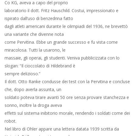
Co KG, aveva a capo del proprio
laboratorio il dott. Fritz Hauschild. Costui, impressionato e
ispirato dall’uso di benzedrina fatto
dagli atleti americani durante le olimpiadi del 1936, ne brevettò
una variante che divenne nota
come Pervitina. Ebbe un grande successo e fu vista come
miracolosa. Tutti la usarono, le
massaie, gli operai, gli studenti. Veniva pubblicizzata con lo
slogan: “Il cioccolato di Hildebrand è
sempre delizioso.”
Il dott. Otto Ranke condusse dei test con la Pervitina e concluse
che, dopo averla assunta, un
soldato poteva tirare avanti 50 ore senza provare stanchezza e
sonno, inoltre la droga aveva
effetti sul sistema inibitorio morale, rendendo i soldati come dei
robot.
Nel libro di Ohler appare una lettera datata 1939 scritta da