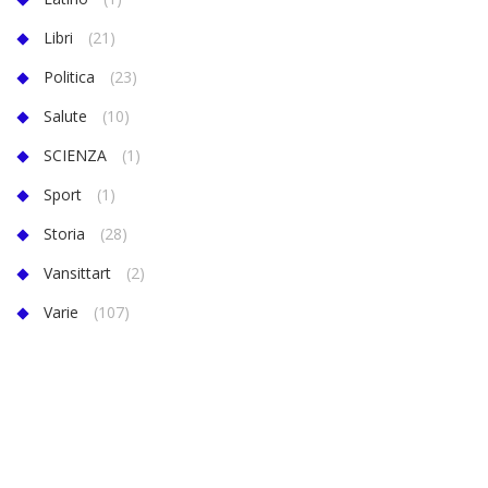
Libri
(21)
Politica
(23)
Salute
(10)
SCIENZA
(1)
Sport
(1)
Storia
(28)
Vansittart
(2)
Varie
(107)