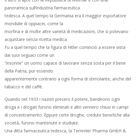
panoramica sull’industria farmaceutica
tedesca. A quel tempo la Germania era il maggior esportatore
mondiale di oppiacei, come la
morfina e di molte altre varietà di medicazioni, che si potevano
acquistare senza ricetta medica.
Fu a quel tempo che la figura di Hitler cominciò a essere vista
dai suoi seguaci come un
“insonne” un uomo capace di lavorare senza sosta per il bene
della Patria, pur essendo
apparentemente contrario a ogni forma di stimolante, anche del
tabacco e del caffè.
Quando nel 1933 i nazisti presero il potere, bandirono ogni
droga e i drogati furono eliminati e altri vennero chiusi in campi
di concentramento. Eppure certe droghe, credute benefiche alla
società, furono mantenute e studiate.
Una ditta farmaceutica tedesca, la Temmler Pharma GmbH &