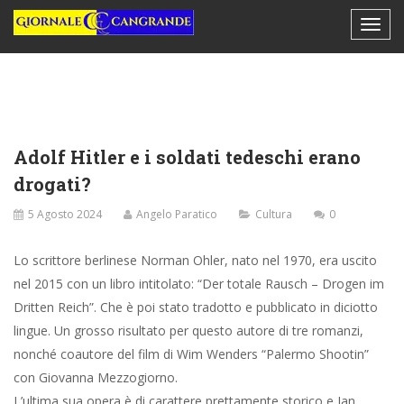
Adolf Hitler e i soldati tedeschi erano
drogati?
5 Agosto 2024
Angelo Paratico
Cultura
0
Lo scrittore berlinese Norman Ohler, nato nel 1970, era uscito
nel 2015 con un libro intitolato: “Der totale Rausch – Drogen im
Dritten Reich”. Che è poi stato tradotto e pubblicato in diciotto
lingue. Un grosso risultato per questo autore di tre romanzi,
nonché coautore del film di Wim Wenders “Palermo Shootin”
con Giovanna Mezzogiorno.
L’ultima sua opera è di carattere prettamente storico e Ian