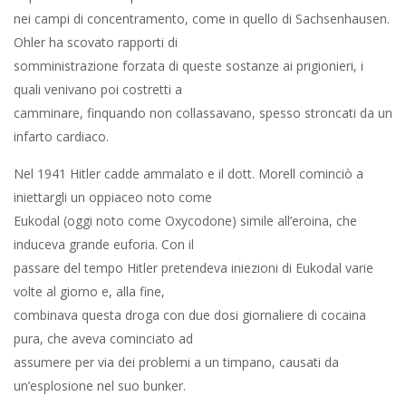
nei campi di concentramento, come in quello di Sachsenhausen.
Ohler ha scovato rapporti di
somministrazione forzata di queste sostanze ai prigionieri, i
quali venivano poi costretti a
camminare, finquando non collassavano, spesso stroncati da un
infarto cardiaco.
Nel 1941 Hitler cadde ammalato e il dott. Morell cominciò a
iniettargli un oppiaceo noto come
Eukodal (oggi noto come Oxycodone) simile all’eroina, che
induceva grande euforia. Con il
passare del tempo Hitler pretendeva iniezioni di Eukodal varie
volte al giorno e, alla fine,
combinava questa droga con due dosi giornaliere di cocaina
pura, che aveva cominciato ad
assumere per via dei problemi a un timpano, causati da
un’esplosione nel suo bunker.