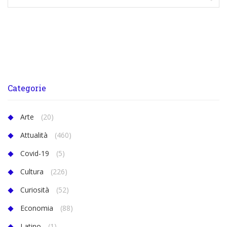
Categorie
Arte
(20)
Attualità
(460)
Covid-19
(5)
Cultura
(226)
Curiosità
(52)
Economia
(88)
Latino
(1)