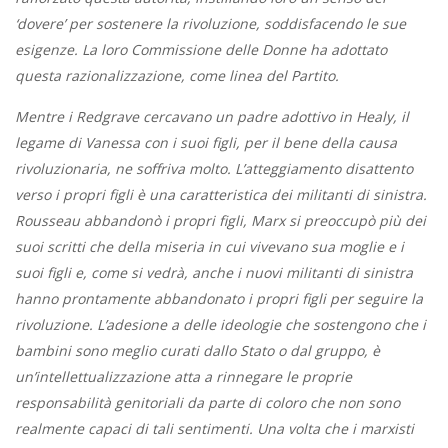
‘dovere’ per sostenere la rivoluzione, soddisfacendo le sue
esigenze. La loro Commissione delle Donne ha adottato
questa razionalizzazione, come linea del Partito.
Mentre i Redgrave cercavano un padre adottivo in Healy, il
legame di Vanessa con i suoi figli, per il bene della causa
rivoluzionaria, ne soffriva molto. L’atteggiamento disattento
verso i propri figli è una caratteristica dei militanti di sinistra.
Rousseau abbandonò i propri figli, Marx si preoccupò più dei
suoi scritti che della miseria in cui vivevano sua moglie e i
suoi figli e, come si vedrà, anche i nuovi militanti di sinistra
hanno prontamente abbandonato i propri figli per seguire la
rivoluzione. L’adesione a delle ideologie che sostengono che i
bambini sono meglio curati dallo Stato o dal gruppo, è
un’intellettualizzazione atta a rinnegare le proprie
responsabilità genitoriali da parte di coloro che non sono
realmente capaci di tali sentimenti. Una volta che i marxisti