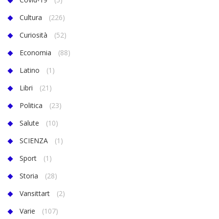
Cultura
(226)
Curiosità
(52)
Economia
(88)
Latino
(1)
Libri
(21)
Politica
(23)
Salute
(10)
SCIENZA
(1)
Sport
(1)
Storia
(28)
Vansittart
(2)
Varie
(107)