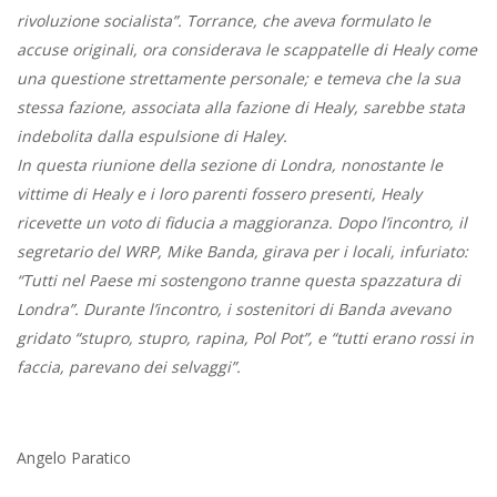
rivoluzione socialista”. Torrance, che aveva formulato le
accuse originali, ora considerava le scappatelle di Healy come
una questione strettamente personale; e temeva che la sua
stessa fazione, associata alla fazione di Healy, sarebbe stata
indebolita dalla espulsione di Haley.
In questa riunione della sezione di Londra, nonostante le
vittime di Healy e i loro parenti fossero presenti, Healy
ricevette un voto di fiducia a maggioranza. Dopo l’incontro, il
segretario del WRP, Mike Banda, girava per i locali, infuriato:
“Tutti nel Paese mi sostengono tranne questa spazzatura di
Londra”. Durante l’incontro, i sostenitori di Banda avevano
gridato “stupro, stupro, rapina, Pol Pot”, e “tutti erano rossi in
faccia, parevano dei selvaggi”.
Angelo Paratico