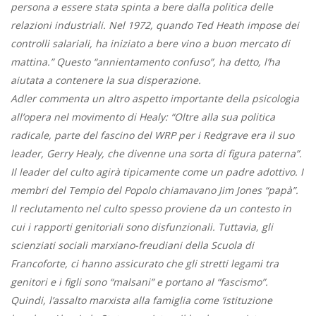
persona a essere stata spinta a bere dalla politica delle
relazioni industriali. Nel 1972, quando Ted Heath impose dei
controlli salariali, ha iniziato a bere vino a buon mercato di
mattina.” Questo “annientamento confuso”, ha detto, l’ha
aiutata a contenere la sua disperazione.
Adler commenta un altro aspetto importante della psicologia
all’opera nel movimento di Healy: “Oltre alla sua politica
radicale, parte del fascino del WRP per i Redgrave era il suo
leader, Gerry Healy, che divenne una sorta di figura paterna”.
Il leader del culto agirà tipicamente come un padre adottivo. I
membri del Tempio del Popolo chiamavano Jim Jones “papà”.
Il reclutamento nel culto spesso proviene da un contesto in
cui i rapporti genitoriali sono disfunzionali. Tuttavia, gli
scienziati sociali marxiano-freudiani della Scuola di
Francoforte, ci hanno assicurato che gli stretti legami tra
genitori e i figli sono “malsani” e portano al “fascismo”.
Quindi, l’assalto marxista alla famiglia come ‘istituzione