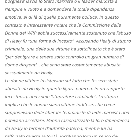
borghese’ lascia lo Stato marxista o il leader marxista a
riempire il vuoto e a domandare la totale dipendenza
emotiva, al di là di quella puramente politica. In questo
contesto è interessante notare che la Commissione delle
Donne del WRP abbia successivamente sostenuto che l’abuso
di Healy fu “una forma di incesto”. Accusando Healy di stupro
criminale, una delle sue vittime ha sottolineato che è stato
“per denigrare e tenere sotto controllo un gran numero di
donne dirigenti… che sono state costantemente abusate
sessualmente da Healy.
Le donne vittime insistevano sul fatto che fossero state
abusate da Healy in quanto figura paterna, in un rapporto
incestuoso, non come “stupratore criminale”. Lo stupro
implica che le donne siano vittime indifese, che come
supponevano delle liberate femministe di fede marxista non
potevano accettare. Hanno razionalizzato la loro dipendenza
da Healy in termini d’autorità paterna, mentre lui ha
rafforzato questa autorità, instillando loro un senso del