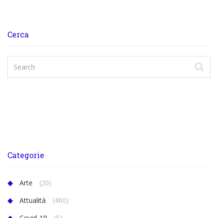
Cerca
Categorie
Arte
(20)
Attualità
(460)
Covid-19
(5)