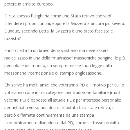
potere in ambito europeo.
Si cita spesso l’Ungheria come uno Stato retrivo che vuol
difendere i propri confini, eppure la Svizzera è ancora più severa.
Dunque, secondo Letta, la Svizzera è uno stato fascista e
razzista?
Enrico Letta fu un bravo democristiano ma deve essersi
radicalizzato in una delle “madrasse” massoniche parigine, le più
pericolose del mondo; da sempre messe fuori legge dalla
massoneria internazionale di stampo anglosassone.
Chi scrive ha molti amici che voteranno PD e il motivo per cui lo
voteranno cade in tre categorie: per tradizione familiare (ma il
vecchio PCI è opposto all’attuale PD); per interesse personale;
per antipatia verso una destra reputata fascista e retriva, e
perciò diffamata continuamente da una stampa
economicamente dipendente dal PD, come se fosse proibito