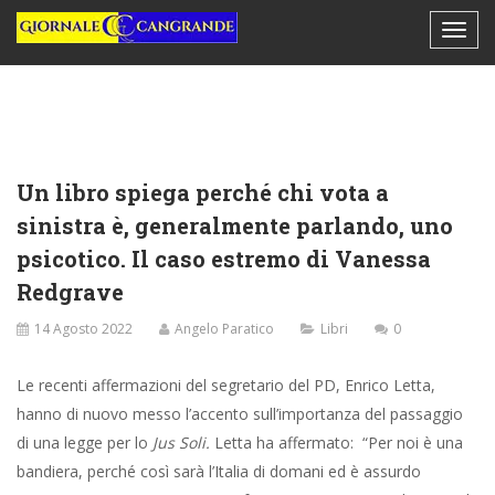
Un libro spiega perché chi vota a
sinistra è, generalmente parlando, uno
psicotico. Il caso estremo di Vanessa
Redgrave
14 Agosto 2022
Angelo Paratico
Libri
0
Le recenti affermazioni del segretario del PD, Enrico Letta,
hanno di nuovo messo l’accento sull’importanza del passaggio
di una legge per lo
Jus Soli.
Letta ha affermato: “Per noi è una
bandiera, perché così sarà l’Italia di domani ed è assurdo