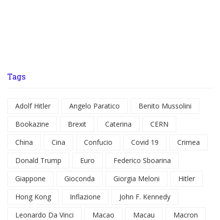
Tags
Adolf Hitler
Angelo Paratico
Benito Mussolini
Bookazine
Brexit
Caterina
CERN
China
Cina
Confucio
Covid 19
Crimea
Donald Trump
Euro
Federico Sboarina
Giappone
Gioconda
Giorgia Meloni
Hitler
Hong Kong
Inflazione
John F. Kennedy
Leonardo Da Vinci
Macao
Macau
Macron