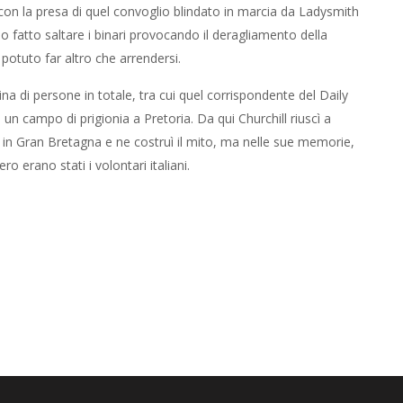
 con la presa di quel convoglio blindato in marcia da Ladysmith
o fatto saltare i binari provocando il deragliamento della
otuto far altro che arrendersi.
tina di persone in totale, tra cui quel corrispondente del Daily
un campo di prigionia a Pretoria. Da qui Churchill riuscì a
r in Gran Bretagna e ne costruì il mito, ma nelle sue memorie,
o erano stati i volontari italiani.