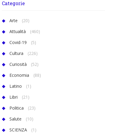
Categorie
Arte
(20)
Attualità
(460)
Covid-19
(5)
Cultura
(226)
Curiosità
(52)
Economia
(88)
Latino
(1)
Libri
(21)
Politica
(23)
Salute
(10)
SCIENZA
(1)