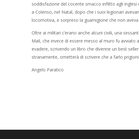
soddisfazione del cocente smacco inflitto agli inglesi
a Colenso, nel Natal, dopo che i suoi legionari avevan
locomotiva, e sorpreso la guarnigione che non aveva p
Oltre ai militari c’erano anche alcuni civili, una sessan
Mail, che invece di essere messo al muro fu avviato a 
evadere, scrivendo un libro che divenne un best selle
stranamente, ometterà di scrivere che a farlo prigionier
Angelo Paratico