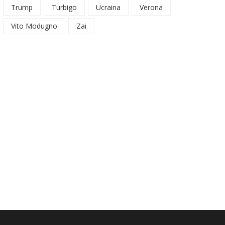
Trump
Turbigo
Ucraina
Verona
Vito Modugno
Zai