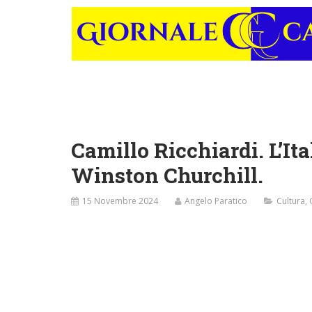
Camillo Ricchiardi. L’Ita
Winston Churchill.
15 Novembre 2024
Angelo Paratico
Cultura
,