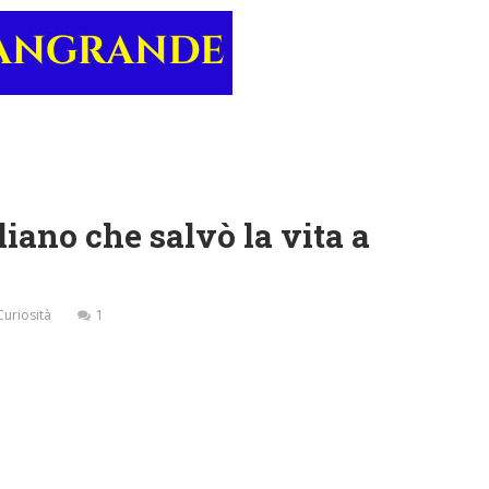
liano che salvò la vita a
Curiosità
1