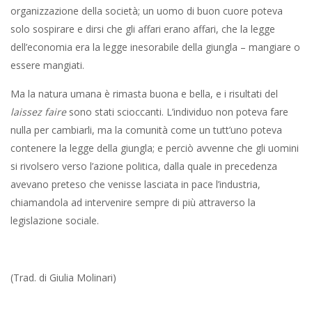
organizzazione della società; un uomo di buon cuore poteva
solo sospirare e dirsi che gli affari erano affari, che la legge
dell’economia era la legge inesorabile della giungla – mangiare o
essere mangiati.
Ma la natura umana è rimasta buona e bella, e i risultati del
laissez faire
sono stati scioccanti. L’individuo non poteva fare
nulla per cambiarli, ma la comunità come un tutt’uno poteva
contenere la legge della giungla; e perciò avvenne che gli uomini
si rivolsero verso l’azione politica, dalla quale in precedenza
avevano preteso che venisse lasciata in pace l’industria,
chiamandola ad intervenire sempre di più attraverso la
legislazione sociale.
(Trad. di Giulia Molinari)