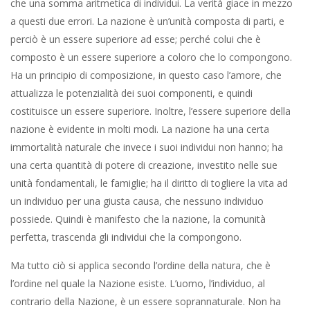
che una somma aritmetica di individui. La verità giace in mezzo
a questi due errori. La nazione è un’unità composta di parti, e
perciò è un essere superiore ad esse; perché colui che è
composto è un essere superiore a coloro che lo compongono.
Ha un principio di composizione, in questo caso l’amore, che
attualizza le potenzialità dei suoi componenti, e quindi
costituisce un essere superiore. Inoltre, l’essere superiore della
nazione è evidente in molti modi. La nazione ha una certa
immortalità naturale che invece i suoi individui non hanno; ha
una certa quantità di potere di creazione, investito nelle sue
unità fondamentali, le famiglie; ha il diritto di togliere la vita ad
un individuo per una giusta causa, che nessuno individuo
possiede. Quindi è manifesto che la nazione, la comunità
perfetta, trascenda gli individui che la compongono.
Ma tutto ciò si applica secondo l’ordine della natura, che è
l’ordine nel quale la Nazione esiste. L’uomo, l’individuo, al
contrario della Nazione, è un essere soprannaturale. Non ha