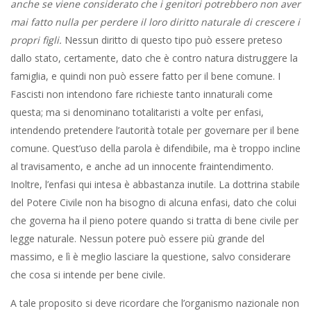
anche se viene considerato che i genitori potrebbero non aver
mai fatto nulla per perdere il loro diritto naturale di crescere i
propri figli.
Nessun diritto di questo tipo può essere preteso
dallo stato, certamente, dato che è contro natura distruggere la
famiglia, e quindi non può essere fatto per il bene comune. I
Fascisti non intendono fare richieste tanto innaturali come
questa; ma si denominano totalitaristi a volte per enfasi,
intendendo pretendere l’autorità totale per governare per il bene
comune. Quest’uso della parola è difendibile, ma è troppo incline
al travisamento, e anche ad un innocente fraintendimento.
Inoltre, l’enfasi qui intesa è abbastanza inutile. La dottrina stabile
del Potere Civile non ha bisogno di alcuna enfasi, dato che colui
che governa ha il pieno potere quando si tratta di bene civile per
legge naturale. Nessun potere può essere più grande del
massimo, e lì è meglio lasciare la questione, salvo considerare
che cosa si intende per bene civile.
A tale proposito si deve ricordare che l’organismo nazionale non