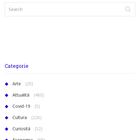
Categorie
Arte
(20)
Attualità
(460)
Covid-19
(5)
Cultura
(226)
Curiosità
(52)
Economia
(88)