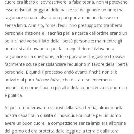
cuore era libero di sovrascrivere la falsa teoria, non vi potevano
essere risultati peggiori delle bassezze del genere umano; ma
ragionare su una falsa teoria può portare ad una bassezza
senza limiti. All’inizio, forse, l’equilibrio presupposto tra libertà
personale d’azione e i sacrifici per la ricerca dell’ordine erano un
po’ inclinati verso il lato della libertà personale; ma mentre gli
uomini si abituavano a quel falso equilibrio e iniziavano a
ragionare sulla questione, la loro porzione di egoismo trovava
facilmente scuse per sbilanciare l’equilibrio in favore della libertà
personale. E quindi il processo andò avanti, finché non si è
arrivato al puro
laissez faire
, che è stato solennemente
annunciato come il punto più alto della conoscenza economica
e politica.
A quel tempo eravamo schiavi della falsa teoria, almeno nella
nostra capacità in qualità di individui. Era inutile per un uomo
avere un buon cuore; la competizione senza limiti era all’ordine
del giorno ed era protetta dalle leggi della terra e dall’intera