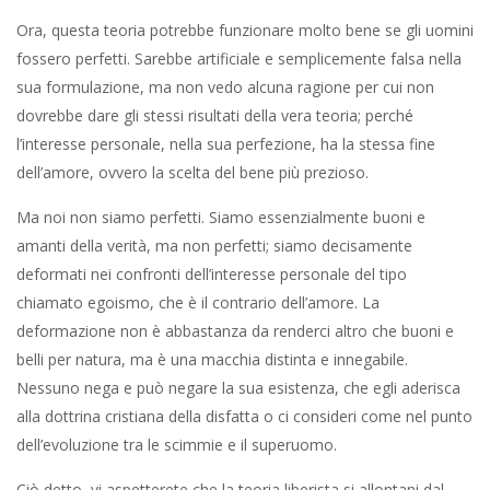
Ora, questa teoria potrebbe funzionare molto bene se gli uomini
fossero perfetti. Sarebbe artificiale e semplicemente falsa nella
sua formulazione, ma non vedo alcuna ragione per cui non
dovrebbe dare gli stessi risultati della vera teoria; perché
l’interesse personale, nella sua perfezione, ha la stessa fine
dell’amore, ovvero la scelta del bene più prezioso.
Ma noi non siamo perfetti. Siamo essenzialmente buoni e
amanti della verità, ma non perfetti; siamo decisamente
deformati nei confronti dell’interesse personale del tipo
chiamato egoismo, che è il contrario dell’amore. La
deformazione non è abbastanza da renderci altro che buoni e
belli per natura, ma è una macchia distinta e innegabile.
Nessuno nega e può negare la sua esistenza, che egli aderisca
alla dottrina cristiana della disfatta o ci consideri come nel punto
dell’evoluzione tra le scimmie e il superuomo.
Ciò detto, vi aspetterete che la teoria liberista si allontani dal