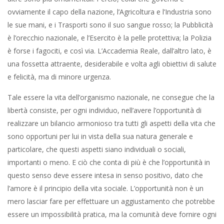
ovviamente il capo della nazione, l’Agricoltura e l’Industria sono
le sue mani, e i Trasporti sono il suo sangue rosso; la Pubblicità
è l’orecchio nazionale, e l’Esercito è la pelle protettiva; la Polizia
è forse i fagociti, e così via. L’Accademia Reale, dall’altro lato, è
una fossetta attraente, desiderabile e volta agli obiettivi di salute
e felicità, ma di minore urgenza.
Tale essere la vita dell’organismo nazionale, ne consegue che la
libertà consiste, per ogni individuo, nell’avere l’opportunità di
realizzare un bilancio armonioso tra tutti gli aspetti della vita che
sono opportuni per lui in vista della sua natura generale e
particolare, che questi aspetti siano individuali o sociali,
importanti o meno. E ciò che conta di più è che l’opportunità in
questo senso deve essere intesa in senso positivo, dato che
l’amore è il principio della vita sociale. L’opportunità non è un
mero lasciar fare per effettuare un aggiustamento che potrebbe
essere un impossibilità pratica, ma la comunità deve fornire ogni