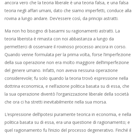
ancora vero che la teoria liberale è una teoria falsa, e una falsa
teoria negli affari umani, dato che siamo imperfetti, conduce alla
rovina a lungo andare. Dev’essere così, da principi astratti.
Ma non ho bisogno di basarmi su ragionamenti astratti. La
teoria liberista è rimasta con noi abbastanza a lungo da
permetterci di osservare il rovinoso processo ancora in corso.
Quando venne formulata per la prima volta, forse l’imperfezione
della sua operazione non era molto maggiore dell’imperfezione
del genere umano. Infatti, non aveva nessuna operazione
considerevole; fu solo quando la teoria trovò espressione nella
dottrina economica, e nell’azione politica basata su di essa, che
la sua operazione diventò l’organizzazione liberale della società
che ora ci ha stretti inevitabilmente nella sua morsa.
L’espressione dell’ipotesi puramente teorica in economia, e nella
politica basata su di essa, era una questione di ragionamento; e
quel ragionamento fu l’inizio del processo degenerativo. Finché il