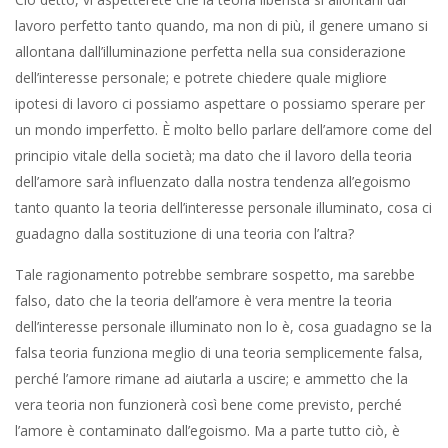
lavoro perfetto tanto quando, ma non di più, il genere umano si
allontana dall’illuminazione perfetta nella sua considerazione
dell’interesse personale; e potrete chiedere quale migliore
ipotesi di lavoro ci possiamo aspettare o possiamo sperare per
un mondo imperfetto. È molto bello parlare dell’amore come del
principio vitale della società; ma dato che il lavoro della teoria
dell’amore sarà influenzato dalla nostra tendenza all’egoismo
tanto quanto la teoria dell’interesse personale illuminato, cosa ci
guadagno dalla sostituzione di una teoria con l’altra?
Tale ragionamento potrebbe sembrare sospetto, ma sarebbe
falso, dato che la teoria dell’amore è vera mentre la teoria
dell’interesse personale illuminato non lo è, cosa guadagno se la
falsa teoria funziona meglio di una teoria semplicemente falsa,
perché l’amore rimane ad aiutarla a uscire; e ammetto che la
vera teoria non funzionerà così bene come previsto, perché
l’amore è contaminato dall’egoismo. Ma a parte tutto ciò, è