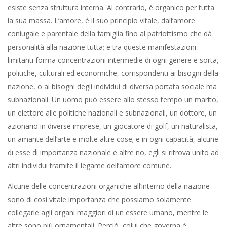
esiste senza struttura interna. Al contrario, è organico per tutta
la sua massa. L’amore, è il suo principio vitale, dall’amore
coniugale e parentale della famiglia fino al patriottismo che dà
personalità alla nazione tutta; e tra queste manifestazioni
limitanti forma concentrazioni intermedie di ogni genere e sorta,
politiche, culturali ed economiche, corrispondenti ai bisogni della
nazione, o ai bisogni degli individui di diversa portata sociale ma
subnazionali. Un uomo può essere allo stesso tempo un marito,
un elettore alle politiche nazionali e subnazionali, un dottore, un
azionario in diverse imprese, un giocatore di golf, un naturalista,
un amante dell’arte e molte altre cose; e in ogni capacità, alcune
di esse di importanza nazionale e altre no, egli si ritrova unito ad
altri individui tramite il legame dell’amore comune.
Alcune delle concentrazioni organiche all’interno della nazione
sono di così vitale importanza che possiamo solamente
collegarle agli organi maggiori di un essere umano, mentre le
altre sono più ornamentali. Perciò, colui che governa è