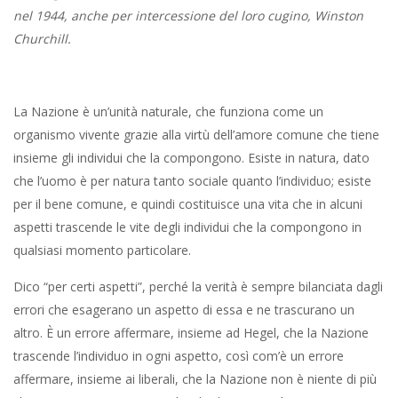
nel 1944, anche per intercessione del loro cugino, Winston
Churchill.
La Nazione è un’unità naturale, che funziona come un
organismo vivente grazie alla virtù dell’amore comune che tiene
insieme gli individui che la compongono. Esiste in natura, dato
che l’uomo è per natura tanto sociale quanto l’individuo; esiste
per il bene comune, e quindi costituisce una vita che in alcuni
aspetti trascende le vite degli individui che la compongono in
qualsiasi momento particolare.
Dico “per certi aspetti”, perché la verità è sempre bilanciata dagli
errori che esagerano un aspetto di essa e ne trascurano un
altro. È un errore affermare, insieme ad Hegel, che la Nazione
trascende l’individuo in ogni aspetto, così com’è un errore
affermare, insieme ai liberali, che la Nazione non è niente di più