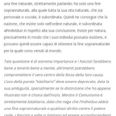
una fine naturale, strettamente parlando; ha solo una fine
soprannaturale, alla quale tutta la sua vita naturale, che sia
personale o sociale, è subordinata. Quindi ne consegue che la
nazione, che esiste solo nell’ordine naturale, è subordinata
all’individuo in rispetto alla sua conclusione. Esiste per natura,
precisamente in modo che i suoi individui possano esistere, e
possano quindi essere capaci di ottenere la fine soprannaturale
per la quale sono venuti al mondo.
Tale questione è di estrema importanza e i Fascisti farebbero
bene a tenerlo bene a mente, altrimenti potrebbero
compromettere il vero centro della forza della loro causa.
L’uso della parola “totalitario” deve essere deprecato, data la
sua ambiguità, specialmente se la distinzione che ho appena
illustrato non è chiara dall’inizio. Mentre il Comunismo è
strettamente totalitario, dato che nega che l’individuo abbia
una fine soprannaturale o qualsiasi diritto contro il potere
civile, i Fascisti a volte si limitano ad essere accondiscendenti