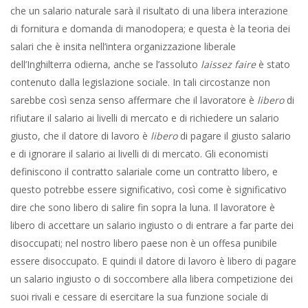
che un salario naturale sarà il risultato di una libera interazione
di fornitura e domanda di manodopera; e questa è la teoria dei
salari che è insita nell’intera organizzazione liberale
dell’Inghilterra odierna, anche se l’assoluto
laissez faire
è stato
contenuto dalla legislazione sociale. In tali circostanze non
sarebbe così senza senso affermare che il lavoratore è
libero
di
rifiutare il salario ai livelli di mercato e di richiedere un salario
giusto, che il datore di lavoro è
libero
di pagare il giusto salario
e di ignorare il salario ai livelli di di mercato. Gli economisti
definiscono il contratto salariale come un contratto libero, e
questo potrebbe essere significativo, così come è significativo
dire che sono libero di salire fin sopra la luna. Il lavoratore è
libero di accettare un salario ingiusto o di entrare a far parte dei
disoccupati; nel nostro libero paese non è un offesa punibile
essere disoccupato. E quindi il datore di lavoro è libero di pagare
un salario ingiusto o di soccombere alla libera competizione dei
suoi rivali e cessare di esercitare la sua funzione sociale di