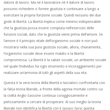
datore di lavoro. Ma né il lavoratore né il datore di lavoro
possono richiedere o fornire giustizia e continuare a lungo a
esercitare la propria funzione sociale. Quindi nessuno dei due
gode di libertà. La libertà implica come minimo indispensabile
che la giustizia possa essere compiuta nell’esercizio delle
funzioni sociali, dato che la giustizia viene prima dell’amore. Se
l’amore è il principio vitale dell’organismo sociale e non può
mostrarsi nella sua pura giustizia sociale, allora, chiaramente,
l’organismo sociale deve essere malato e la libertà
compromessa. La libertà è la salute sociale, un ambiente sociale
nel quale l’individuo ha ogni strumento e incoraggiamento per
realizzare un’armonia di tutti gli aspetti della sua vita.
Questa è la vera teoria della libertà e lasciateci confrontarla con
la falsa teoria liberale, a fronte della agonia mortale contro cui
la civiltà Anglo-Sassone continua coraggiosamente e
pietosamente a cercare di prosperare. Al suo meglio la teoria
liberale non identifica la libertà con il
lasseiz faire
; questa