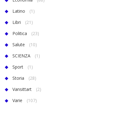
Latino
(1)
Libri
(21)
Politica
(23)
Salute
(10)
SCIENZA
(1)
Sport
(1)
Storia
(28)
Vansittart
(2)
Varie
(107)