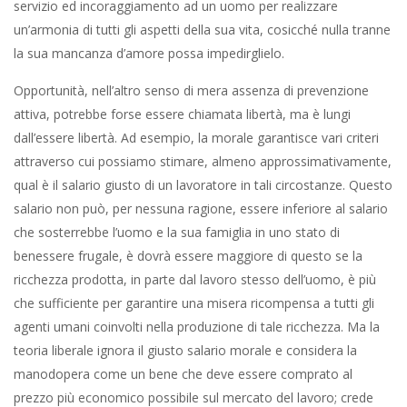
servizio ed incoraggiamento ad un uomo per realizzare
un’armonia di tutti gli aspetti della sua vita, cosicché nulla tranne
la sua mancanza d’amore possa impedirglielo.
Opportunità, nell’altro senso di mera assenza di prevenzione
attiva, potrebbe forse essere chiamata libertà, ma è lungi
dall’essere libertà. Ad esempio, la morale garantisce vari criteri
attraverso cui possiamo stimare, almeno approssimativamente,
qual è il salario giusto di un lavoratore in tali circostanze. Questo
salario non può, per nessuna ragione, essere inferiore al salario
che sosterrebbe l’uomo e la sua famiglia in uno stato di
benessere frugale, è dovrà essere maggiore di questo se la
ricchezza prodotta, in parte dal lavoro stesso dell’uomo, è più
che sufficiente per garantire una misera ricompensa a tutti gli
agenti umani coinvolti nella produzione di tale ricchezza. Ma la
teoria liberale ignora il giusto salario morale e considera la
manodopera come un bene che deve essere comprato al
prezzo più economico possibile sul mercato del lavoro; crede