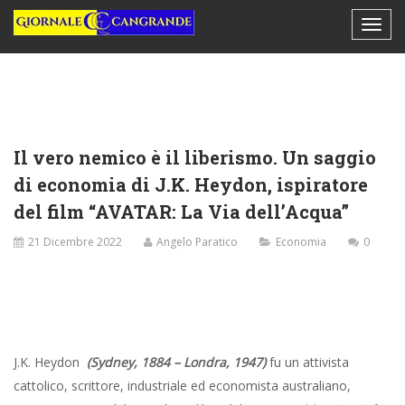
Il vero nemico è il liberismo. Un saggio
di economia di J.K. Heydon, ispiratore
del film “AVATAR: La Via dell’Acqua”
21 Dicembre 2022
Angelo Paratico
Economia
0
J.K. Heydon
(Sydney, 1884 – Londra, 1947)
fu un attivista
cattolico, scrittore, industriale ed economista australiano,