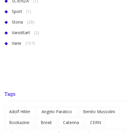
SCIENZA
(1)
Sport
(1)
Storia
(28)
Vansittart
(2)
Varie
(107)
Tags
Adolf Hitler
Angelo Paratico
Benito Mussolini
Bookazine
Brexit
Caterina
CERN