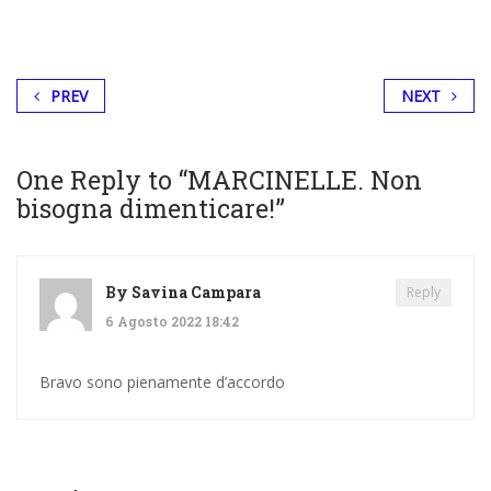
PREV
NEXT
One Reply to “MARCINELLE. Non
bisogna dimenticare!”
By
Savina Campara
Reply
6 Agosto 2022 18:42
Bravo sono pienamente d’accordo