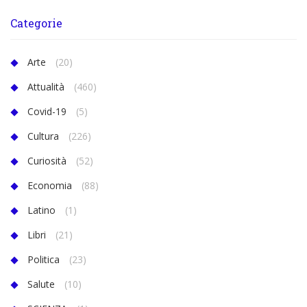
Categorie
Arte
(20)
Attualità
(460)
Covid-19
(5)
Cultura
(226)
Curiosità
(52)
Economia
(88)
Latino
(1)
Libri
(21)
Politica
(23)
Salute
(10)