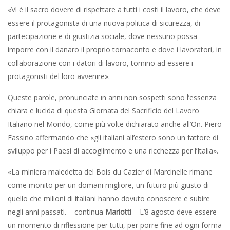
«Vi è il sacro dovere di rispettare a tutti i costi il lavoro, che deve
essere il protagonista di una nuova politica di sicurezza, di
partecipazione e di giustizia sociale, dove nessuno possa
imporre con il danaro il proprio tornaconto e dove i lavoratori, in
collaborazione con i datori di lavoro, tornino ad essere i
protagonisti del loro avvenire».
Queste parole, pronunciate in anni non sospetti sono l’essenza
chiara e lucida di questa Giornata del Sacrificio del Lavoro
Italiano nel Mondo, come più volte dichiarato anche all’On. Piero
Fassino affermando che «gli italiani all’estero sono un fattore di
sviluppo per i Paesi di accoglimento e una ricchezza per l’Italia».
«La miniera maledetta del Bois du Cazier di Marcinelle rimane
come monito per un domani migliore, un futuro più giusto di
quello che milioni di italiani hanno dovuto conoscere e subire
negli anni passati. – continua
Mariotti
– L’8 agosto deve essere
un momento di riflessione per tutti, per porre fine ad ogni forma