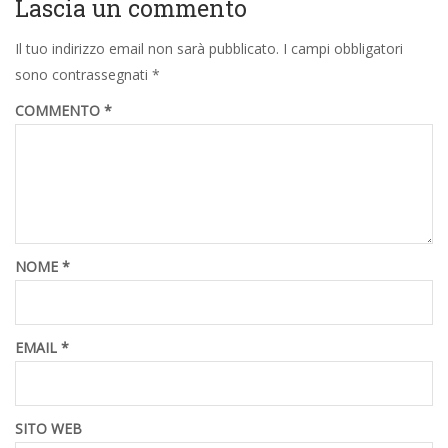
Lascia un commento
Il tuo indirizzo email non sarà pubblicato.
I campi obbligatori
sono contrassegnati
*
COMMENTO
*
NOME
*
EMAIL
*
SITO WEB