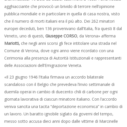
agghiacciante che provocò un brivido di terrore nell’opinione
pubblica mondiale e in particolare in quella di casa nostra, visto
che il numero di morti italiani era il più alto. Dei 262 minatori
europei deceduti, ben 136 provenivano dall’Italia, fra questi 8 dal
Veneto, uno di questi,
Giuseppe CORSO
, da Verona» afferma
Mariotti,
che negli anni scorsi gli fece intitolare una strada nel
Comune di Verona, dove ogni anno viene ricordato con una
Cerimonia alla presenza di Autorità Istituzionali e rappresentanti
delle Associazioni dell’Emigrazione Veneta.
«Il 23 giugno 1946 l’Italia firmava un accordo bilaterale
scandaloso con il Belgio che prevedeva l’invio settimanale di
duemila operai in cambio di duecento chili di carbone per ogni
giornata lavorativa di ciascun minatore italiano. Con l’accordo
veniva sancita una tacita “deportazione economica” in cambio di
un lavoro. Un baratto ignobile siglato da governi del tempo,
messo sotto accusa dieci anni dopo dalle vittime di Marcinelle