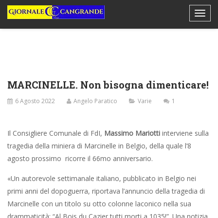
MARCINELLE. Non bisogna dimenticare!
6 Agosto 2022
Angelo Paratico
Varie
1
Il Consigliere Comunale di FdI,
Massimo Mariotti
interviene sulla
tragedia della miniera di Marcinelle in Belgio, della quale l’8
agosto prossimo ricorre il 66mo anniversario.
«Un autorevole settimanale italiano, pubblicato in Belgio nei
primi anni del dopoguerra, riportava l’annuncio della tragedia di
Marcinelle con un titolo su otto colonne laconico nella sua
drammaticità: “Al Bois du Cazier tutti morti a 1035!”. Una notizia