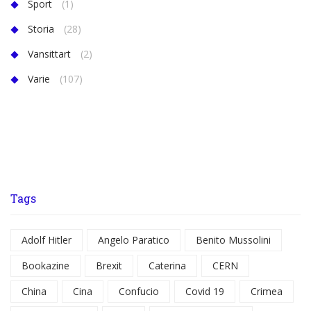
Sport
(1)
Storia
(28)
Vansittart
(2)
Varie
(107)
Tags
Adolf Hitler
Angelo Paratico
Benito Mussolini
Bookazine
Brexit
Caterina
CERN
China
Cina
Confucio
Covid 19
Crimea