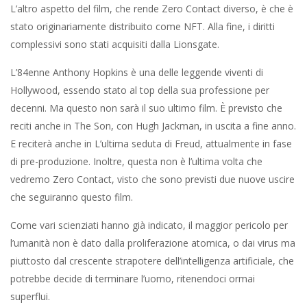
L’altro aspetto del film, che rende Zero Contact diverso, è che è
stato originariamente distribuito come NFT. Alla fine, i diritti
complessivi sono stati acquisiti dalla Lionsgate.
L’84enne Anthony Hopkins è una delle leggende viventi di
Hollywood, essendo stato al top della sua professione per
decenni. Ma questo non sarà il suo ultimo film. È previsto che
reciti anche in The Son, con Hugh Jackman, in uscita a fine anno.
E reciterà anche in L’ultima seduta di Freud, attualmente in fase
di pre-produzione. Inoltre, questa non è l’ultima volta che
vedremo Zero Contact, visto che sono previsti due nuove uscire
che seguiranno questo film.
Come vari scienziati hanno già indicato, il maggior pericolo per
l’umanità non è dato dalla proliferazione atomica, o dai virus ma
piuttosto dal crescente strapotere dell’intelligenza artificiale, che
potrebbe decide di terminare l’uomo, ritenendoci ormai
superflui.