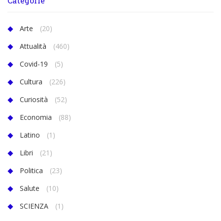
Categorie
Arte
(20)
Attualità
(460)
Covid-19
(5)
Cultura
(226)
Curiosità
(52)
Economia
(88)
Latino
(1)
Libri
(21)
Politica
(23)
Salute
(10)
SCIENZA
(1)