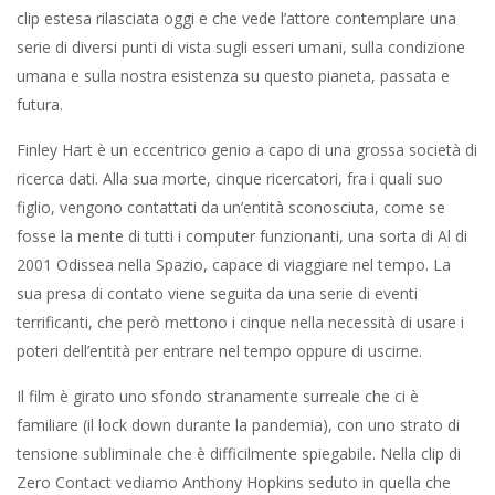
clip estesa rilasciata oggi e che vede l’attore contemplare una
serie di diversi punti di vista sugli esseri umani, sulla condizione
umana e sulla nostra esistenza su questo pianeta, passata e
futura.
Finley Hart è un eccentrico genio a capo di una grossa società di
ricerca dati. Alla sua morte, cinque ricercatori, fra i quali suo
figlio, vengono contattati da un’entità sconosciuta, come se
fosse la mente di tutti i computer funzionanti, una sorta di Al di
2001 Odissea nella Spazio, capace di viaggiare nel tempo. La
sua presa di contato viene seguita da una serie di eventi
terrificanti, che però mettono i cinque nella necessità di usare i
poteri dell’entità per entrare nel tempo oppure di uscirne.
Il film è girato uno sfondo stranamente surreale che ci è
familiare (il lock down durante la pandemia), con uno strato di
tensione subliminale che è difficilmente spiegabile. Nella clip di
Zero Contact vediamo Anthony Hopkins seduto in quella che