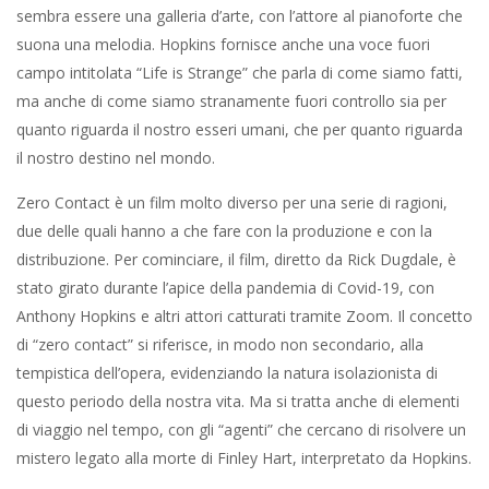
sembra essere una galleria d’arte, con l’attore al pianoforte che
suona una melodia. Hopkins fornisce anche una voce fuori
campo intitolata “Life is Strange” che parla di come siamo fatti,
ma anche di come siamo stranamente fuori controllo sia per
quanto riguarda il nostro esseri umani, che per quanto riguarda
il nostro destino nel mondo.
Zero Contact è un film molto diverso per una serie di ragioni,
due delle quali hanno a che fare con la produzione e con la
distribuzione. Per cominciare, il film, diretto da Rick Dugdale, è
stato girato durante l’apice della pandemia di Covid-19, con
Anthony Hopkins e altri attori catturati tramite Zoom. Il concetto
di “zero contact” si riferisce, in modo non secondario, alla
tempistica dell’opera, evidenziando la natura isolazionista di
questo periodo della nostra vita. Ma si tratta anche di elementi
di viaggio nel tempo, con gli “agenti” che cercano di risolvere un
mistero legato alla morte di Finley Hart, interpretato da Hopkins.