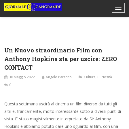
Un Nuovo straordinario Film con
Anthony Hopkins sta per uscire: ZERO
CONTACT
30 Maggio 2022
Angelo Paratico
Cultura
,
Curiosità
0
Questa settimana uscirà al cinema un film diverso da tutti gli
altri e, francamente, molto interessante sotto a diversi punti di
vista. E’ stato magistralmente interpretato da Sir Anthony
Hopkins e abbiamo potuto dare uno sguardo al film, con una