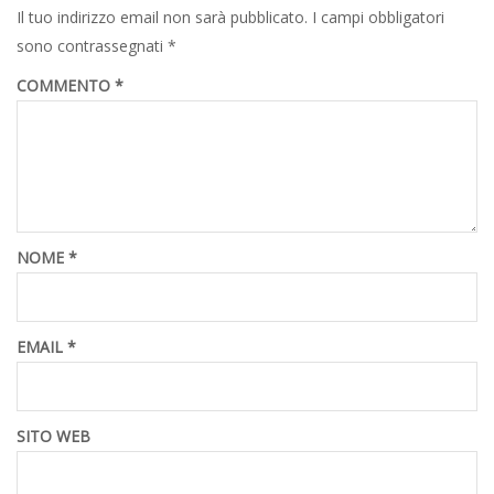
Il tuo indirizzo email non sarà pubblicato.
I campi obbligatori
sono contrassegnati
*
COMMENTO
*
NOME
*
EMAIL
*
SITO WEB