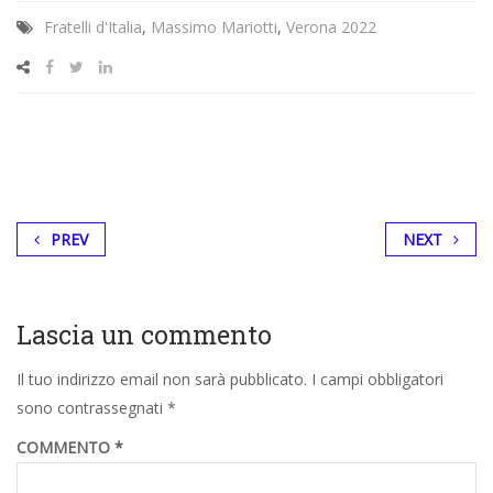
Fratelli d'Italia
,
Massimo Mariotti
,
Verona 2022
PREV
NEXT
Lascia un commento
Il tuo indirizzo email non sarà pubblicato.
I campi obbligatori
sono contrassegnati
*
COMMENTO
*