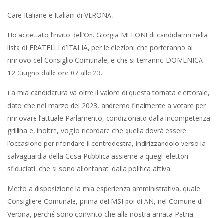
Care Italiane e Italiani di VERONA,
Ho accettato l’invito dell’On. Giorgia MELONI di candidarmi nella
lista di FRATELLI d’ITALIA, per le elezioni che porteranno al
rinnovo del Consiglio Comunale, e che si terranno DOMENICA
12 Giugno dalle ore 07 alle 23.
La mia candidatura va oltre il valore di questa tornata elettorale,
dato che nel marzo del 2023, andremo finalmente a votare per
rinnovare l’attuale Parlamento, condizionato dalla incompetenza
grillina e, inoltre, voglio ricordare che quella dovrà essere
l’occasione per rifondare il centrodestra, indirizzandolo verso la
salvaguardia della Cosa Pubblica assieme a quegli elettori
sfiduciati, che si sono allontanati dalla politica attiva.
Metto a disposizione la mia esperienza amministrativa, quale
Consigliere Comunale, prima del MSI poi di AN, nel Comune di
Verona, perché sono convinto che alla nostra amata Patria