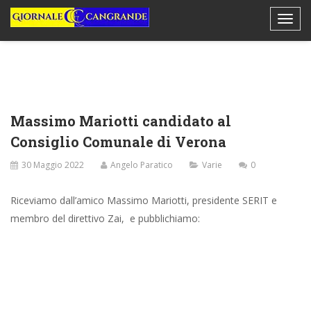
Massimo Mariotti candidato al
Consiglio Comunale di Verona
30 Maggio 2022
Angelo Paratico
Varie
0
Riceviamo dall’amico Massimo Mariotti, presidente SERIT e
membro del direttivo Zai, e pubblichiamo: