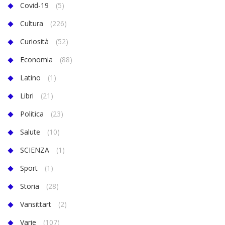
Covid-19
(5)
Cultura
(226)
Curiosità
(52)
Economia
(88)
Latino
(1)
Libri
(21)
Politica
(23)
Salute
(10)
SCIENZA
(1)
Sport
(1)
Storia
(28)
Vansittart
(2)
Varie
(107)