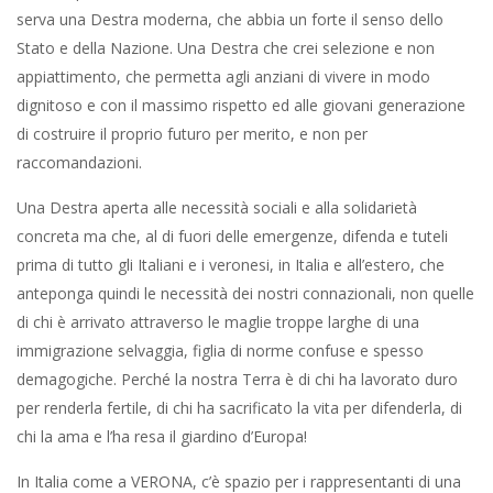
serva una Destra moderna, che abbia un forte il senso dello
Stato e della Nazione. Una Destra che crei selezione e non
appiattimento, che permetta agli anziani di vivere in modo
dignitoso e con il massimo rispetto ed alle giovani generazione
di costruire il proprio futuro per merito, e non per
raccomandazioni.
Una Destra aperta alle necessità sociali e alla solidarietà
concreta ma che, al di fuori delle emergenze, difenda e tuteli
prima di tutto gli Italiani e i veronesi, in Italia e all’estero, che
anteponga quindi le necessità dei nostri connazionali, non quelle
di chi è arrivato attraverso le maglie troppe larghe di una
immigrazione selvaggia, figlia di norme confuse e spesso
demagogiche. Perché la nostra Terra è di chi ha lavorato duro
per renderla fertile, di chi ha sacrificato la vita per difenderla, di
chi la ama e l’ha resa il giardino d’Europa!
In Italia come a VERONA, c’è spazio per i rappresentanti di una