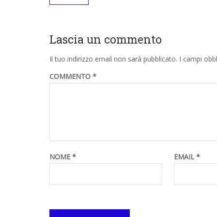
Lascia un commento
Il tuo indirizzo email non sarà pubblicato.
I campi obb
COMMENTO
*
NOME
*
EMAIL
*