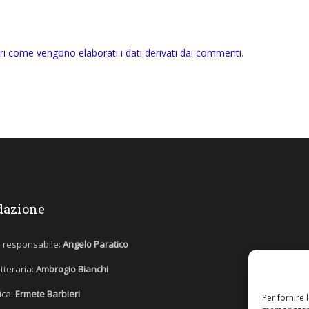
ri come vengono elaborati i dati derivati dai commenti
.
dazione
e responsabile:
Angelo Paratico
etteraria:
Ambrogio Bianchi
tica:
Ermete Barbieri
Per fornire 