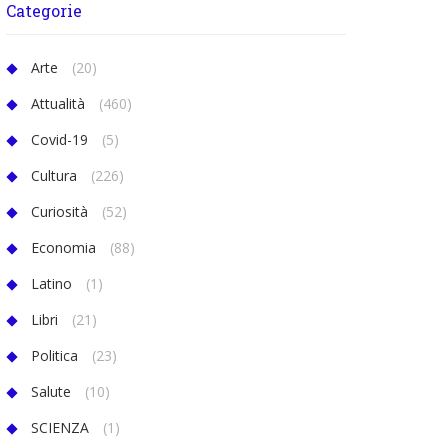
Categorie
Arte
(20)
Attualità
(460)
Covid-19
(5)
Cultura
(226)
Curiosità
(52)
Economia
(88)
Latino
(1)
Libri
(21)
Politica
(23)
Salute
(10)
SCIENZA
(1)