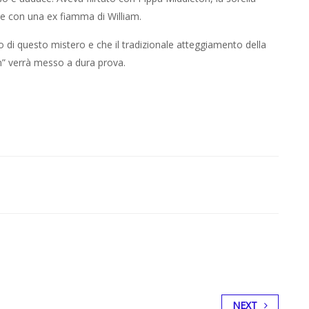
ne con una ex fiamma di William.
o di questo mistero e che il tradizionale atteggiamento della
in” verrà messo a dura prova.
NEXT