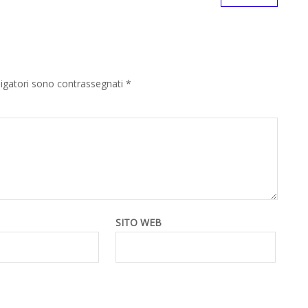
ligatori sono contrassegnati
*
SITO WEB