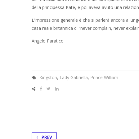
della principessa Kate, e poi aveva avuto una relazio
L’impressione generale è che si parlerà ancora a lung
casa reale britannica di “never complain, never expla
Angelo Paratico
Kingston
,
Lady Gabriella
,
Prince William
PREV