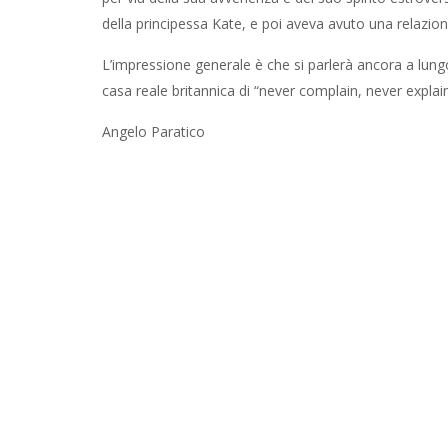
della principessa Kate, e poi aveva avuto una relazio
L’impressione generale è che si parlerà ancora a lung
casa reale britannica di “never complain, never expla
Angelo Paratico