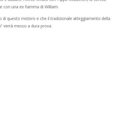
ne con una ex fiamma di William.
o di questo mistero e che il tradizionale atteggiamento della
in” verrà messo a dura prova.