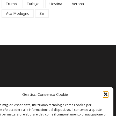
Trump
Turbigo
Ucraina
Verona
Vito Modugno
Zai
Gestisci Consenso Cookie
le migliori esperienze, utilizziamo tecnologie come i cookie per
 e/o accedere alle informazioni del dispositivo. Il consenso a queste
ci permetterà di elaborare dati come il comportamento di navigazione o