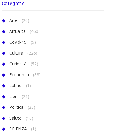
Categorie
Arte
(20)
Attualità
(460)
Covid-19
(5)
Cultura
(226)
Curiosità
(52)
Economia
(88)
Latino
(1)
Libri
(21)
Politica
(23)
Salute
(10)
SCIENZA
(1)