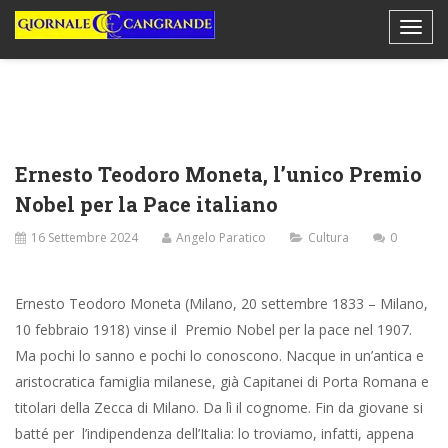
Ernesto Teodoro Moneta, l’unico Premio
Nobel per la Pace italiano
16 Settembre 2024
Angelo Paratico
Cultura
0
Ernesto Teodoro Moneta (Milano, 20 settembre 1833 – Milano,
10 febbraio 1918) vinse il Premio Nobel per la pace nel 1907.
Ma pochi lo sanno e pochi lo conoscono. Nacque in un’antica e
aristocratica famiglia milanese, già Capitanei di Porta Romana e
titolari della Zecca di Milano. Da lì il cognome. Fin da giovane si
batté per l’indipendenza dell’Italia: lo troviamo, infatti, appena