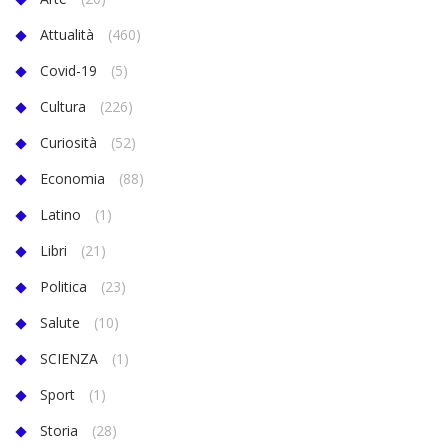
Attualità
(460)
Covid-19
(5)
Cultura
(226)
Curiosità
(52)
Economia
(88)
Latino
(1)
Libri
(21)
Politica
(23)
Salute
(10)
SCIENZA
(1)
Sport
(1)
Storia
(28)