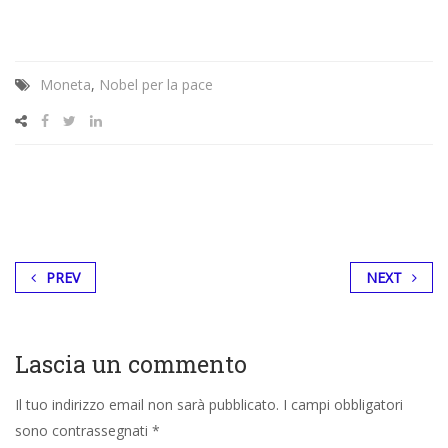
Moneta
,
Nobel per la pace
PREV
NEXT
Lascia un commento
Il tuo indirizzo email non sarà pubblicato.
I campi obbligatori
sono contrassegnati
*