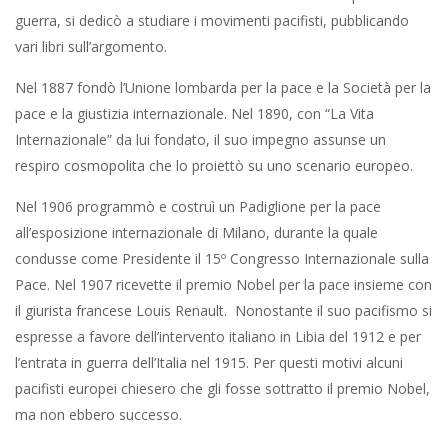
guerra, si dedicò a studiare i movimenti pacifisti, pubblicando
vari libri sull’argomento.
Nel 1887 fondò l’Unione lombarda per la pace e la Società per la
pace e la giustizia internazionale. Nel 1890, con “La Vita
Internazionale” da lui fondato, il suo impegno assunse un
respiro cosmopolita che lo proiettò su uno scenario europeo.
Nel 1906 programmò e costruì un Padiglione per la pace
all’esposizione internazionale di Milano, durante la quale
condusse come Presidente il 15º Congresso Internazionale sulla
Pace. Nel 1907 ricevette il premio Nobel per la pace insieme con
il giurista francese Louis Renault. Nonostante il suo pacifismo si
espresse a favore dell’intervento italiano in Libia del 1912 e per
l’entrata in guerra dell’Italia nel 1915. Per questi motivi alcuni
pacifisti europei chiesero che gli fosse sottratto il premio Nobel,
ma non ebbero successo.