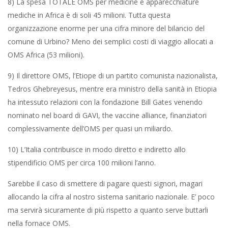
8) La spesa TOTALE OMS per medicine e apparecchiature
mediche in Africa è di soli 45 milioni. Tutta questa
organizzazione enorme per una cifra minore del bilancio del
comune di Urbino? Meno dei semplici costi di viaggio allocati a
OMS Africa (53 milioni).
9) Il direttore OMS, l’Etiope di un partito comunista nazionalista,
Tedros Ghebreyesus, mentre era ministro della sanità in Etiopia
ha intessuto relazioni con la fondazione Bill Gates venendo
nominato nel board di GAVI, the vaccine alliance, finanziatori
complessivamente dell’OMS per quasi un miliardo.
10) L’Italia contribuisce in modo diretto e indiretto allo
stipendificio OMS per circa 100 milioni l’anno.
Sarebbe il caso di smettere di pagare questi signori, magari
allocando la cifra al nostro sistema sanitario nazionale. E’ poco
ma servirà sicuramente di più rispetto a quanto serve buttarli
nella fornace OMS.