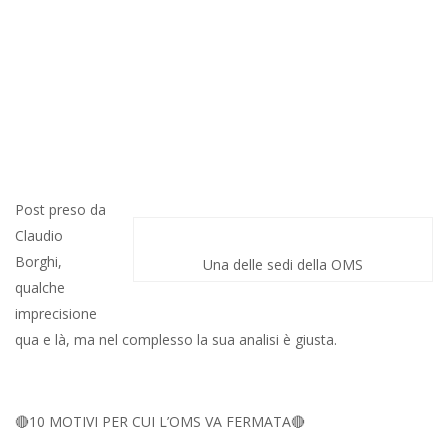
Post preso da
Claudio
Borghi,
Una delle sedi della OMS
qualche
imprecisione
qua e là, ma nel complesso la sua analisi è giusta.
🔴10 MOTIVI PER CUI L’OMS VA FERMATA🔴