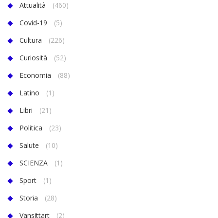
Attualità
(460)
Covid-19
(5)
Cultura
(226)
Curiosità
(52)
Economia
(88)
Latino
(1)
Libri
(21)
Politica
(23)
Salute
(10)
SCIENZA
(1)
Sport
(1)
Storia
(28)
Vansittart
(2)