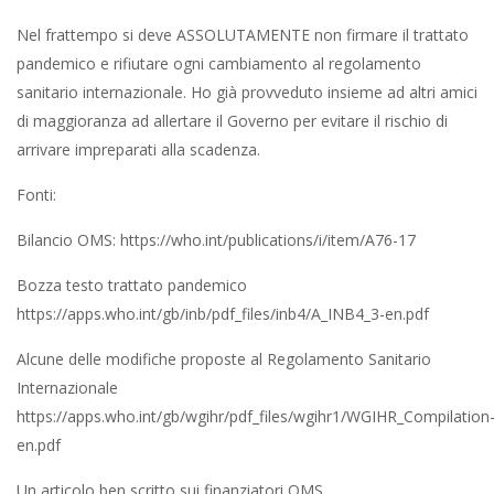
Nel frattempo si deve ASSOLUTAMENTE non firmare il trattato
pandemico e rifiutare ogni cambiamento al regolamento
sanitario internazionale. Ho già provveduto insieme ad altri amici
di maggioranza ad allertare il Governo per evitare il rischio di
arrivare impreparati alla scadenza.
Fonti:
Bilancio OMS: https://who.int/publications/i/item/A76-17
Bozza testo trattato pandemico
https://apps.who.int/gb/inb/pdf_files/inb4/A_INB4_3-en.pdf
Alcune delle modifiche proposte al Regolamento Sanitario
Internazionale
https://apps.who.int/gb/wgihr/pdf_files/wgihr1/WGIHR_Compilation
en.pdf
Un articolo ben scritto sui finanziatori OMS