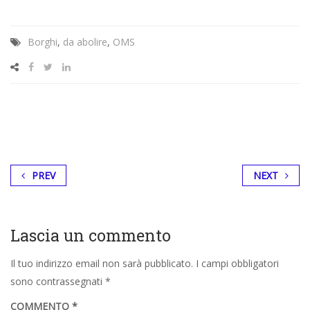
Borghi
,
da abolire
,
OMS
PREV
NEXT
Lascia un commento
Il tuo indirizzo email non sarà pubblicato.
I campi obbligatori
sono contrassegnati
*
COMMENTO
*