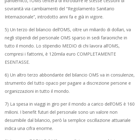
pandemico, l’OMS tenterà di introdurre le stesse cessioni di
sovranità via cambiamenti del “Regolamento Sanitario
Internazionale”, introdotto anni fa e già in vigore.
5) Un terzo del bilancio dell’OMS, oltre un miliardo di dollari, va
negli stipendi del personale OMS sparso in sedi faraoniche in
tutto il mondo. Lo stipendio MEDIO di chi lavora all’OMS,
compresi i fattorini, è 120mila euro COMPLETAMENTE
ESENTASSE.
6) Un altro terzo abbondante del bilancio OMS va in consulenze,
strumento del tutto opaco per pagare a discrezione persone e
organizzazioni in tutto il mondo.
7) La spesa in viaggi in giro per il mondo a carico dell’OMS è 160
milioni. I benefit futuri del personale sono un valore non
desumibile dal bilancio, però la semplice oscillazione attuariale
indica una cifra enorme.