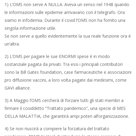
1) L’OMS non serve A NULLA. Aveva un senso nel 1948 quando
le informazioni sulle epidemie arrivavano con il telegrafo. Ora
siamo in infodemia. Durante il covid l’OMS non ha fornito una
singola informazione utile.
Se non serve a quello evidentemente la sua reale funzione ora è
un’altra.
2) L’OMS per pagare le sue ENORMI spese è in modo
sostanziale pagata da privati. Tra essi i principali contributori
sono la Bill Gates foundation, case farmaceutiche e associazioni
pro diffusione vaccini, a loro volta pagate dai medesimi, come
GAVI alliance.
3) A Maggio l’OMS cercherà di forzare tutti gli stati membri a
firmare il cosiddetto “Trattato pandemico”, una specie di MES
DELLA MALATTIA, che garantirà ampi poteri all’organizzazione.
4) Se non riuscirà a compiere la forzatura del trattato