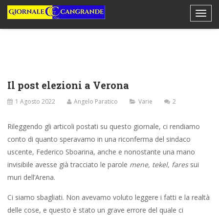
Il post elezioni a Verona
1 Agosto 2022
Angelo Paratico
Varie
2
Rileggendo gli articoli postati su questo giornale, ci rendiamo
conto di quanto speravamo in una riconferma del sindaco
uscente, Federico Sboarina, anche e nonostante una mano
invisibile avesse già tracciato le parole
mene, tekel, fares
sui
muri dell’Arena.
Ci siamo sbagliati. Non avevamo voluto leggere i fatti e la realtà
delle cose, e questo è stato un grave errore del quale ci