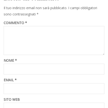
Il tuo indirizzo email non sarà pubblicato.
I campi obbligatori
sono contrassegnati
*
COMMENTO
*
NOME
*
EMAIL
*
SITO WEB