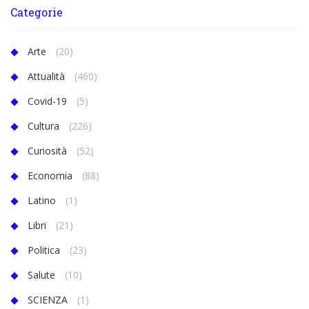
Categorie
Arte
(20)
Attualità
(460)
Covid-19
(5)
Cultura
(226)
Curiosità
(52)
Economia
(88)
Latino
(1)
Libri
(21)
Politica
(23)
Salute
(10)
SCIENZA
(1)