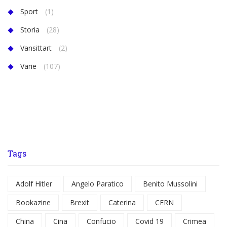
Sport
(1)
Storia
(28)
Vansittart
(2)
Varie
(107)
Tags
Adolf Hitler
Angelo Paratico
Benito Mussolini
Bookazine
Brexit
Caterina
CERN
China
Cina
Confucio
Covid 19
Crimea