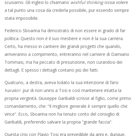
scusiamo. Gli inglesi lo chiamano
wishful thinking
ossia volere
a tal punto una cosa da crederla possibile, pur essendo sempre
stata impossibile.
Federico Sboarina ha dimostrato di non essere in grado di far
politica. Questo non è il suo mestiere e non è la sua carriera.
Certo, ha messo in cantiere dei grandi progetti che quando,
arriveranno a compimento, entreranno nel carniere di Damiano
Tommasi, ma ha peccato di presunzione, non curandosi dei
dettagli. E spesso i dettagli contano più dei fatti.
Qualcuno, a destra, aveva lodato la sua intenzione di farsi
harakiri
pur di non unirsi a Tosi e così mantenere intatta la
propria verginità. Giuseppe Garibaldi scrisse al figlio, come primo
comandamento, che: “Il migliore generale è sempre quello che
vince”. Ecco, Sboarina non ha tenuto conto del consiglio di
Garibaldi, preferendo salvare la propria “grande faccia”.
Questa crisi con Flavio Tosi era prevedibile da anni e, dunque,