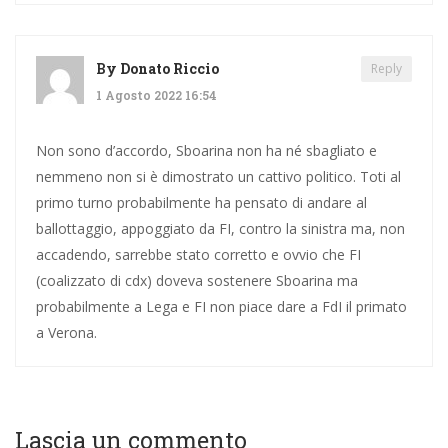
By
Donato Riccio
Reply
1 Agosto 2022 16:54
Non sono d’accordo, Sboarina non ha né sbagliato e
nemmeno non si è dimostrato un cattivo politico. Toti al
primo turno probabilmente ha pensato di andare al
ballottaggio, appoggiato da FI, contro la sinistra ma, non
accadendo, sarrebbe stato corretto e ovvio che FI
(coalizzato di cdx) doveva sostenere Sboarina ma
probabilmente a Lega e FI non piace dare a FdI il primato
a Verona.
Lascia un commento