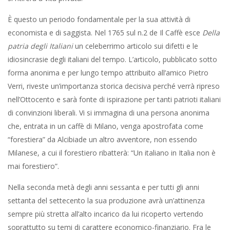
È questo un periodo fondamentale per la sua attività di
economista e di saggista. Nel 1765 sul n.2 de Il Caffè esce
Della
patria degli Italiani
un celeberrimo articolo sui difetti e le
idiosincrasie degli italiani del tempo. L’articolo, pubblicato sotto
forma anonima e per lungo tempo attribuito all’amico Pietro
Verri, riveste un’importanza storica decisiva perché verrà ripreso
nell’Ottocento e sarà fonte di ispirazione per tanti patrioti italiani
di convinzioni liberali. Vi si immagina di una persona anonima
che, entrata in un caffè di Milano, venga apostrofata come
“forestiera” da Alcibiade un altro avventore, non essendo
Milanese, a cui il forestiero ribatterà: “Un italiano in Italia non è
mai forestiero”.
Nella seconda metà degli anni sessanta e per tutti gli anni
settanta del settecento la sua produzione avrà un’attinenza
sempre più stretta all’alto incarico da lui ricoperto vertendo
soprattutto su temi di carattere economico-finanziario. Fra le