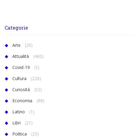
Categorie
Arte
(20)
Attualità
(460)
Covid-19
(5)
Cultura
(226)
Curiosità
(52)
Economia
(88)
Latino
(1)
Libri
(21)
Politica
(23)