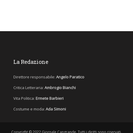
La Redazione
Direttore responsabile:
Angelo Paratico
Critica Letteraria:
Ambrogio Bianchi
Vita Politica:
Ermete Barbieri
Costume e moda:
Ada Simoni
Copyright © 2022 Giornale Cangrande. Tutti i diritti sono riservati.