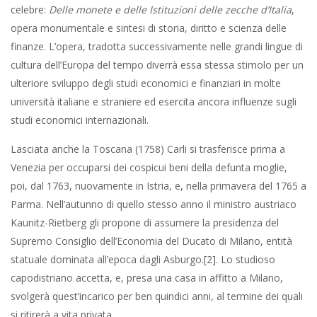
celebre:
Delle monete e delle Istituzioni delle zecche d’Italia
,
opera monumentale e sintesi di storia, diritto e scienza delle
finanze. L’opera, tradotta successivamente nelle grandi lingue di
cultura dell’Europa del tempo diverrà essa stessa stimolo per un
ulteriore sviluppo degli studi economici e finanziari in molte
università italiane e straniere ed esercita ancora influenze sugli
studi economici internazionali.
Lasciata anche la Toscana (1758) Carli si trasferisce prima a
Venezia per occuparsi dei cospicui beni della defunta moglie,
poi, dal 1763, nuovamente in Istria, e, nella primavera del 1765 a
Parma. Nell’autunno di quello stesso anno il ministro austriaco
Kaunitz-Rietberg gli propone di assumere la presidenza del
Supremo Consiglio dell’Economia del Ducato di Milano, entità
statuale dominata all’epoca dagli Asburgo.[2]. Lo studioso
capodistriano accetta, e, presa una casa in affitto a Milano,
svolgerà quest’incarico per ben quindici anni, al termine dei quali
si ritirerà a vita privata.