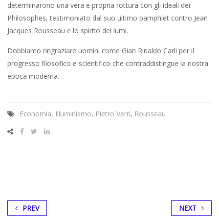
determinarono una vera e propria rottura con gli ideali dei
Philosophes, testimoniato dal suo ultimo pamphlet contro Jean
Jacques Rousseau e lo spirito dei lumi.
Dobbiamo ringraziare uomini come Gian Rinaldo Carli per il
progresso filosofico e scientifico che contraddistingue la nostra
epoca moderna.
Economia
,
Illuminismo
,
Pietro Verri
,
Rousseau
PREV
NEXT