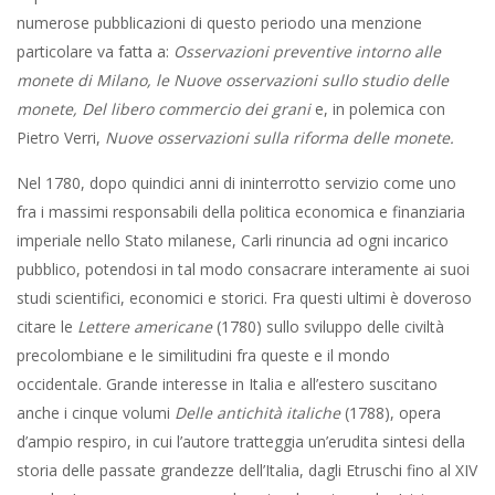
numerose pubblicazioni di questo periodo una menzione
particolare va fatta a:
Osservazioni preventive intorno alle
monete di Milano, le Nuove osservazioni sullo studio delle
monete, Del libero commercio dei grani
e, in polemica con
Pietro Verri,
Nuove osservazioni sulla riforma delle monete.
Nel 1780, dopo quindici anni di ininterrotto servizio come uno
fra i massimi responsabili della politica economica e finanziaria
imperiale nello Stato milanese, Carli rinuncia ad ogni incarico
pubblico, potendosi in tal modo consacrare interamente ai suoi
studi scientifici, economici e storici. Fra questi ultimi è doveroso
citare le
Lettere americane
(1780) sullo sviluppo delle civiltà
precolombiane e le similitudini fra queste e il mondo
occidentale. Grande interesse in Italia e all’estero suscitano
anche i cinque volumi
Delle antichità italiche
(1788), opera
d’ampio respiro, in cui l’autore tratteggia un’erudita sintesi della
storia delle passate grandezze dell’Italia, dagli Etruschi fino al XIV