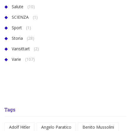
Salute
(10)
SCIENZA
(1)
Sport
(1)
Storia
(28)
Vansittart
(2)
Varie
(107)
Tags
Adolf Hitler
Angelo Paratico
Benito Mussolini