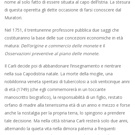
nome al solo fatto di essere situata al capo dell’Istria. La stesura
di questa operetta gli dette occasione di farsi conoscere dal
Muratori.
Nel 1751, il trentunenne professore pubblica due saggi che
costituiranno la base delle sue concezioni economiche in età
matura:
Dell’origine e commercio delle monete
e il
Osservazioni preventive al piano delle monete.
Il Carli decide poi di abbandonare l’insegnamento e rientrare
nella sua Capodistria natale. La morte della moglie, una
nobildonna veneta spentasi di tubercolosi a soli venticinque anni
di età (1749) (che egli commemorerà in un toccante
manoscritto biografico), la responsabilità di un figlio, restato
orfano di madre alla tenerissima età di un anno e mezzo e forse
anche la nostalgia per la propria terra, lo spingono a prendere
tale decisione. Ma nella città istriana Carli resterà solo due anni,
alternando la quieta vita nella dimora paterna a frequenti