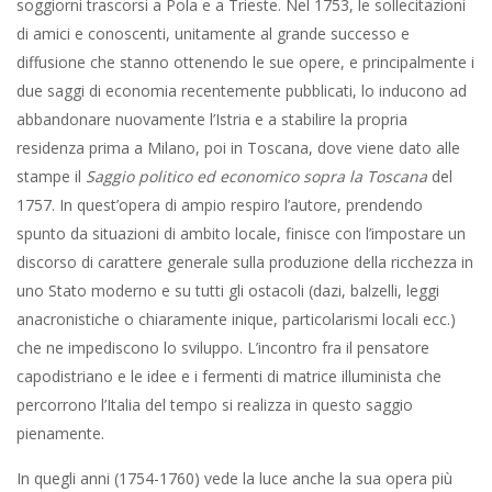
soggiorni trascorsi a Pola e a Trieste. Nel 1753, le sollecitazioni
di amici e conoscenti, unitamente al grande successo e
diffusione che stanno ottenendo le sue opere, e principalmente i
due saggi di economia recentemente pubblicati, lo inducono ad
abbandonare nuovamente l’Istria e a stabilire la propria
residenza prima a Milano, poi in Toscana, dove viene dato alle
stampe il
Saggio politico ed economico sopra la Toscana
del
1757. In quest’opera di ampio respiro l’autore, prendendo
spunto da situazioni di ambito locale, finisce con l’impostare un
discorso di carattere generale sulla produzione della ricchezza in
uno Stato moderno e su tutti gli ostacoli (dazi, balzelli, leggi
anacronistiche o chiaramente inique, particolarismi locali ecc.)
che ne impediscono lo sviluppo. L’incontro fra il pensatore
capodistriano e le idee e i fermenti di matrice illuminista che
percorrono l’Italia del tempo si realizza in questo saggio
pienamente.
In quegli anni (1754-1760) vede la luce anche la sua opera più