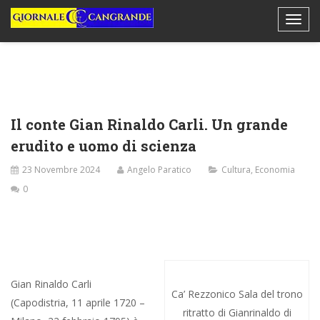
Il conte Gian Rinaldo Carli. Un grande
erudito e uomo di scienza
23 Novembre 2024
Angelo Paratico
Cultura
,
Economia
0
Gian Rinaldo Carli
Ca’ Rezzonico Sala del trono
(Capodistria, 11 aprile 1720 –
ritratto di Gianrinaldo di